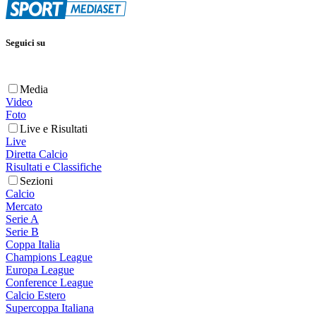
Seguici su
Media
Video
Foto
Live e Risultati
Live
Diretta Calcio
Risultati e Classifiche
Sezioni
Calcio
Mercato
Serie A
Serie B
Coppa Italia
Champions League
Europa League
Conference League
Calcio Estero
Supercoppa Italiana