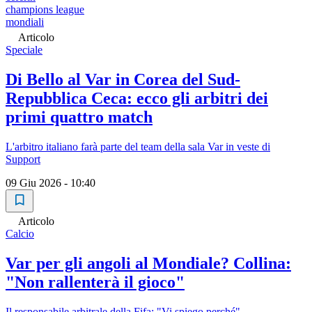
champions league
mondiali
Articolo
Speciale
Di Bello al Var in Corea del Sud-
Repubblica Ceca: ecco gli arbitri dei
primi quattro match
L'arbitro italiano farà parte del team della sala Var in veste di
Support
09 Giu 2026 - 10:40
Articolo
Calcio
Var per gli angoli al Mondiale? Collina:
"Non rallenterà il gioco"
Il responsabile arbitrale della Fifa: "Vi spiego perché"