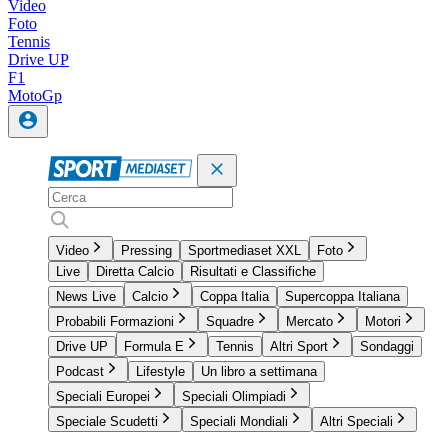
Video
Foto
Tennis
Drive UP
F1
MotoGp
Video
Pressing
Sportmediaset XXL
Foto
Live
Diretta Calcio
Risultati e Classifiche
News Live
Calcio
Coppa Italia
Supercoppa Italiana
Probabili Formazioni
Squadre
Mercato
Motori
Drive UP
Formula E
Tennis
Altri Sport
Sondaggi
Podcast
Lifestyle
Un libro a settimana
Speciali Europei
Speciali Olimpiadi
Speciale Scudetti
Speciali Mondiali
Altri Speciali