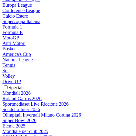
Europa League
Conference League
Calcio Estero
Supercoppa Italiana
Formula 1
Formula E
MotoGP
Altri Motori
Basket
America's Cup
Nations League
Tennis
Sci
Volley
Drive UP
Speciali
Mondiali 2026
Roland Garros 2026
Sportmediaset Live Riccione 2026
Scudetto Inter 2026
Olimpiadi Invernali Milano Cortina 2026
Super Bowl 2026
Eicma 2025
Mondiale per club 2025