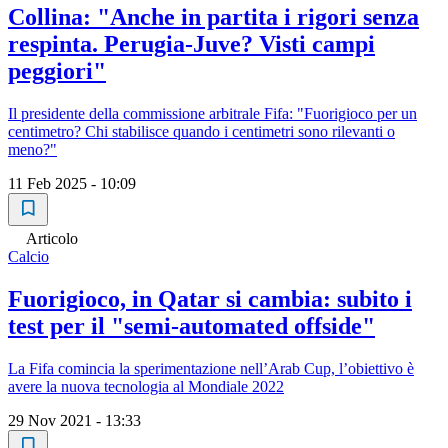
Collina: "Anche in partita i rigori senza
respinta. Perugia-Juve? Visti campi
peggiori"
Il presidente della commissione arbitrale Fifa: "Fuorigioco per un
centimetro? Chi stabilisce quando i centimetri sono rilevanti o
meno?"
11 Feb 2025 - 10:09
Articolo
Calcio
Fuorigioco, in Qatar si cambia: subito i
test per il "semi-automated offside"
La Fifa comincia la sperimentazione nell’Arab Cup, l’obiettivo è
avere la nuova tecnologia al Mondiale 2022
29 Nov 2021 - 13:33