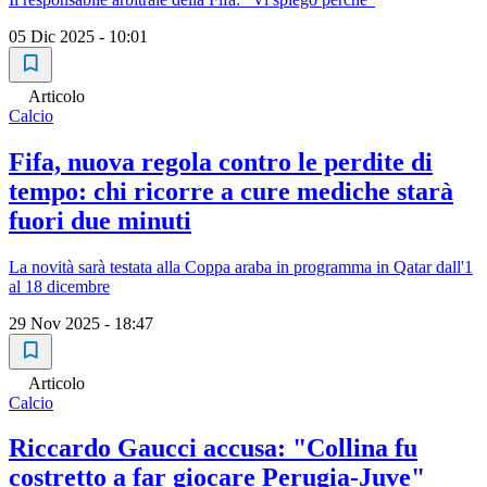
05 Dic 2025 - 10:01
Articolo
Calcio
Fifa, nuova regola contro le perdite di
tempo: chi ricorre a cure mediche starà
fuori due minuti
La novità sarà testata alla Coppa araba in programma in Qatar dall'1
al 18 dicembre
29 Nov 2025 - 18:47
Articolo
Calcio
Riccardo Gaucci accusa: "Collina fu
costretto a far giocare Perugia-Juve"