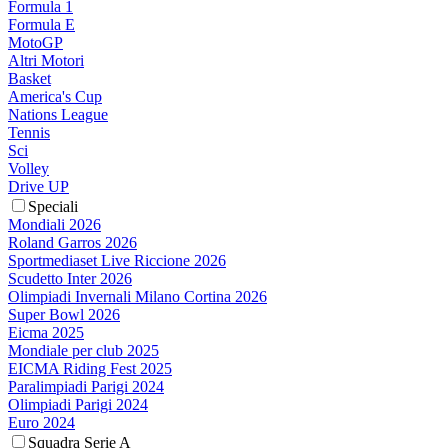
Formula 1
Formula E
MotoGP
Altri Motori
Basket
America's Cup
Nations League
Tennis
Sci
Volley
Drive UP
Speciali
Mondiali 2026
Roland Garros 2026
Sportmediaset Live Riccione 2026
Scudetto Inter 2026
Olimpiadi Invernali Milano Cortina 2026
Super Bowl 2026
Eicma 2025
Mondiale per club 2025
EICMA Riding Fest 2025
Paralimpiadi Parigi 2024
Olimpiadi Parigi 2024
Euro 2024
Squadra Serie A