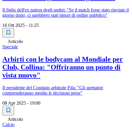
Il figlio dell'ex patron degli umbri: "Se il match fosse stato rinviato il
giorno dopo, ci sarebbero stati timori di ordine pubblico"
16 Ott 2025 - 11:25
Articolo
Speciale
Arbirti con le bodycam al Mondiale per
Club, Collina: "Offriranno un punto di
vista nuovo"
Il presidente del Comitato arbitrale Fifa: "Gli spettatori
comprenderanno meglio le decisioni prese"
08 Apr 2025 - 19:00
Articolo
Calcio