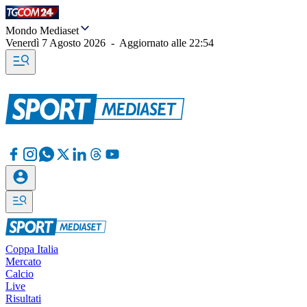
Mondo Mediaset
Venerdì 7 Agosto 2026
-
Aggiornato alle
22:54
Coppa Italia
Mercato
Calcio
Live
Risultati