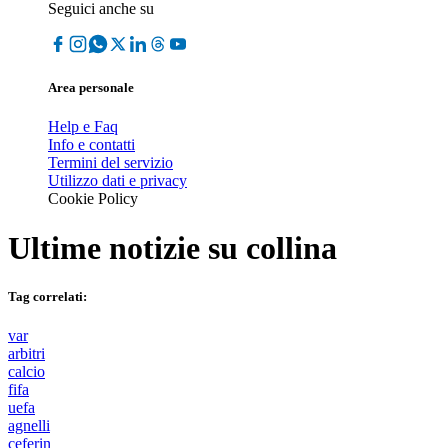
Seguici anche su
Area personale
Help e Faq
Info e contatti
Termini del servizio
Utilizzo dati e privacy
Cookie Policy
Ultime notizie su
collina
Tag correlati:
var
arbitri
calcio
fifa
uefa
agnelli
ceferin