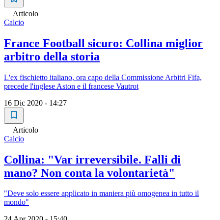
Articolo
Calcio
France Football sicuro: Collina miglior
arbitro della storia
L'ex fischietto italiano, ora capo della Commissione Arbitri Fifa,
precede l'inglese Aston e il francese Vautrot
16 Dic 2020 - 14:27
Articolo
Calcio
Collina: "Var irreversibile. Falli di
mano? Non conta la volontarietà"
"Deve solo essere applicato in maniera più omogenea in tutto il
mondo"
24 Apr 2020 - 15:40