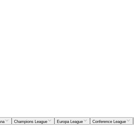
ana
Champions League
Europa League
Conference League