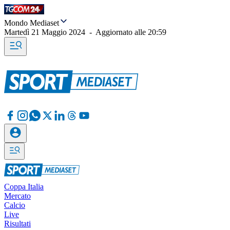
Mondo Mediaset
Martedì 21 Maggio 2024
-
Aggiornato alle
20:59
Coppa Italia
Mercato
Calcio
Live
Risultati