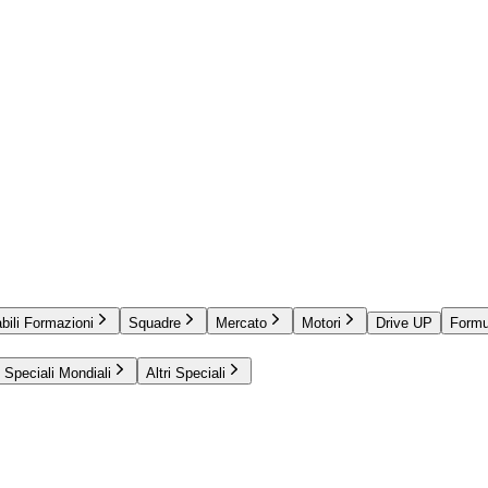
bili Formazioni
Squadre
Mercato
Motori
Drive UP
Formu
Speciali Mondiali
Altri Speciali