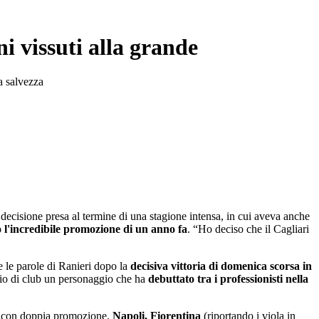
ni vissuti alla grande
a salvezza
 decisione presa al termine di una stagione intensa, in cui aveva anche
 l'incredibile promozione di un anno fa
. “Ho deciso che il Cagliari
 le parole di Ranieri dopo la
decisiva vittoria di domenica scorsa in
lcio di club un personaggio che ha
debuttato tra i professionisti nella
 con doppia promozione,
Napoli, Fiorentina
(riportando i viola in