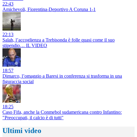
22:43
Amichevoli, Fiorentina-Deportivo A Coruna 1-1
22:13
Salah, l’accoglienza a Trebisonda è folle quasi come il suo
stipendio… IL VIDEO
18:57
Dimarco, l’omaggio a Baresi in conferenza si trasforma in una
figuraccia social
18:25
Caso Fifa, anche la Conmebol sudamericana contro Infantino:
"Preoccupati, il calcio è di tutti"
Ultimi video