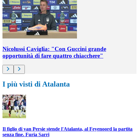
Nicolussi Caviglia: "Con Guccini grande
opportunità di fare quattro chiacchere"
I più visti di Atalanta
Il figlio di van Persie stende l'Atalanta, al Feyenoord la partita
senza fine. Furia Sarri