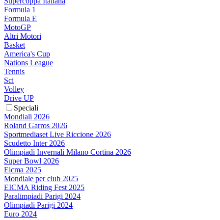
Supercoppa Italiana
Formula 1
Formula E
MotoGP
Altri Motori
Basket
America's Cup
Nations League
Tennis
Sci
Volley
Drive UP
Speciali
Mondiali 2026
Roland Garros 2026
Sportmediaset Live Riccione 2026
Scudetto Inter 2026
Olimpiadi Invernali Milano Cortina 2026
Super Bowl 2026
Eicma 2025
Mondiale per club 2025
EICMA Riding Fest 2025
Paralimpiadi Parigi 2024
Olimpiadi Parigi 2024
Euro 2024