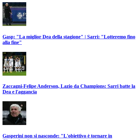
Gasp: "La miglior Dea della stagione" | Sarri: "Lotteremo fino
alla fine"
Zaccagni-Felipe Anderson, Lazio da Champions: Sarri batte la
Dea e l'aggancia
Gasperini non si nasconde: "L'obiettivo è tornare in