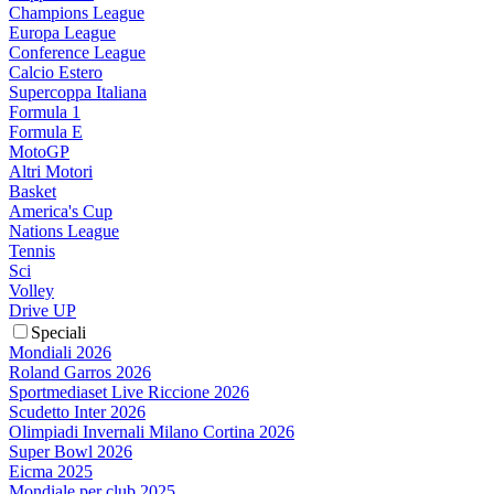
Champions League
Europa League
Conference League
Calcio Estero
Supercoppa Italiana
Formula 1
Formula E
MotoGP
Altri Motori
Basket
America's Cup
Nations League
Tennis
Sci
Volley
Drive UP
Speciali
Mondiali 2026
Roland Garros 2026
Sportmediaset Live Riccione 2026
Scudetto Inter 2026
Olimpiadi Invernali Milano Cortina 2026
Super Bowl 2026
Eicma 2025
Mondiale per club 2025