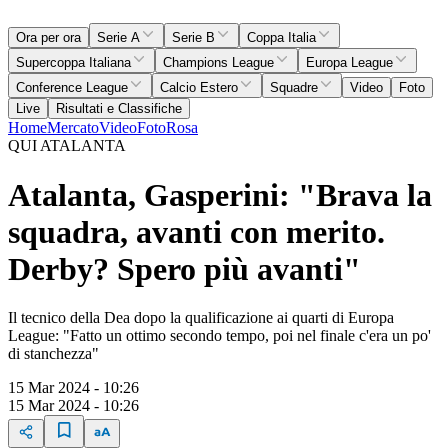
Ora per ora
Serie A
Serie B
Coppa Italia
Supercoppa Italiana
Champions League
Europa League
Conference League
Calcio Estero
Squadre
Video
Foto
Live
Risultati e Classifiche
Home
Mercato
Video
Foto
Rosa
QUI ATALANTA
Atalanta, Gasperini: "Brava la
squadra, avanti con merito.
Derby? Spero più avanti"
Il tecnico della Dea dopo la qualificazione ai quarti di Europa
League: "Fatto un ottimo secondo tempo, poi nel finale c'era un po'
di stanchezza"
15 Mar 2024 - 10:26
15 Mar 2024 - 10:26