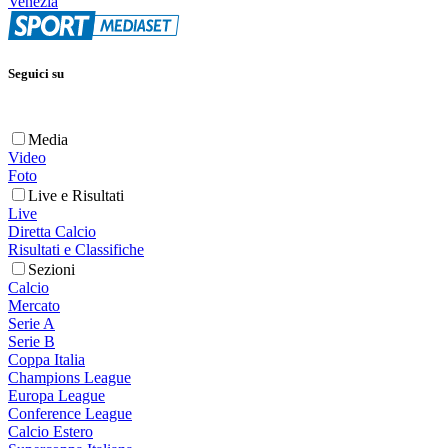
Venezia
Seguici su
Media
Video
Foto
Live e Risultati
Live
Diretta Calcio
Risultati e Classifiche
Sezioni
Calcio
Mercato
Serie A
Serie B
Coppa Italia
Champions League
Europa League
Conference League
Calcio Estero