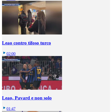
Leao contro tifoso turco
02:00
Leao, Pavard e non solo
01:47