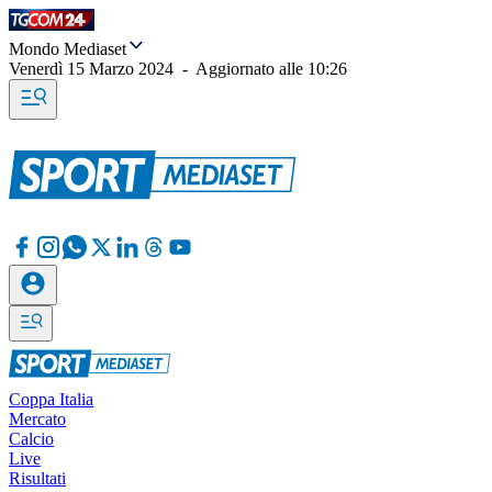
Mondo Mediaset
Venerdì 15 Marzo 2024
-
Aggiornato alle
10:26
Coppa Italia
Mercato
Calcio
Live
Risultati