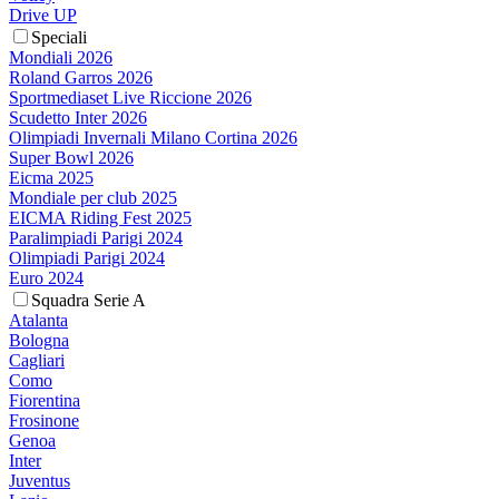
Drive UP
Speciali
Mondiali 2026
Roland Garros 2026
Sportmediaset Live Riccione 2026
Scudetto Inter 2026
Olimpiadi Invernali Milano Cortina 2026
Super Bowl 2026
Eicma 2025
Mondiale per club 2025
EICMA Riding Fest 2025
Paralimpiadi Parigi 2024
Olimpiadi Parigi 2024
Euro 2024
Squadra Serie A
Atalanta
Bologna
Cagliari
Como
Fiorentina
Frosinone
Genoa
Inter
Juventus