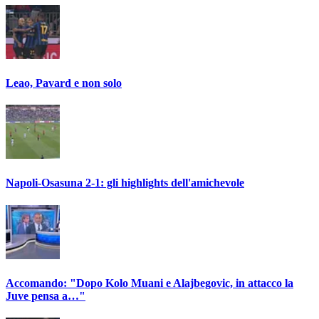
Leao, Pavard e non solo
Napoli-Osasuna 2-1: gli highlights dell'amichevole
Accomando: "Dopo Kolo Muani e Alajbegovic, in attacco la
Juve pensa a…"