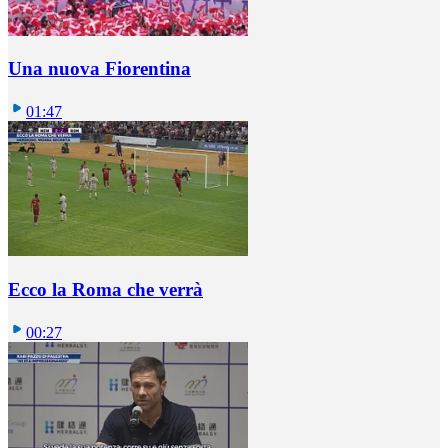
Una nuova Fiorentina
01:47
Ecco la Roma che verrà
00:27