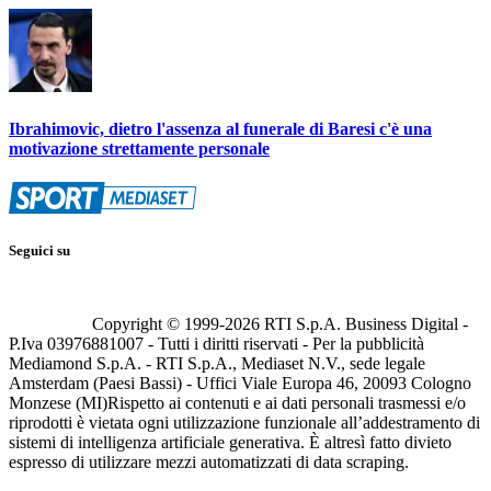
Ibrahimovic, dietro l'assenza al funerale di Baresi c'è una
motivazione strettamente personale
Seguici su
Copyright © 1999-
2026
RTI S.p.A. Business Digital -
P.Iva 03976881007 - Tutti i diritti riservati - Per la pubblicità
Mediamond S.p.A. - RTI S.p.A., Mediaset N.V., sede legale
Amsterdam (Paesi Bassi) - Uffici Viale Europa 46, 20093 Cologno
Monzese (MI)
Rispetto ai contenuti e ai dati personali trasmessi e/o
riprodotti è vietata ogni utilizzazione funzionale all’addestramento di
sistemi di intelligenza artificiale generativa. È altresì fatto divieto
espresso di utilizzare mezzi automatizzati di data scraping.