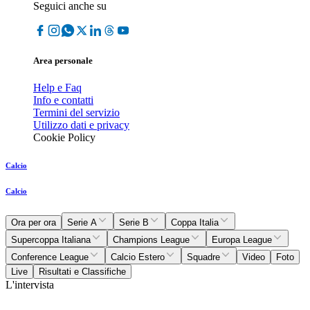
Seguici anche su
Area personale
Help e Faq
Info e contatti
Termini del servizio
Utilizzo dati e privacy
Cookie Policy
Calcio
Calcio
Ora per ora
Serie A
Serie B
Coppa Italia
Supercoppa Italiana
Champions League
Europa League
Conference League
Calcio Estero
Squadre
Video
Foto
Live
Risultati e Classifiche
L'intervista