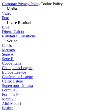
Corporate
Privacy Policy
Cookie Policy
Media
Video
Foto
Live e Risultati
Live
Diretta Calcio
Risultati e Classifiche
Sezioni
Calcio
Mercato
Serie A
Serie B
Coppa Italia
Champions League
Europa League
Conference League
Calcio Estero
Supercoppa Italiana
Formula 1
Formula E
MotoGP
Altri Motori
Basket