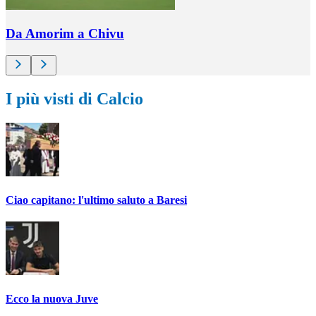
Da Amorim a Chivu
I più visti di Calcio
Ciao capitano: l'ultimo saluto a Baresi
Ecco la nuova Juve