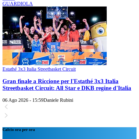
GUARDIOLA
Estathé 3x3 Italia Streetbasket Circuit
Gran finale a Riccione per l'Estathé 3x3 Italia
Streetbasket Circuit: All Star e DKB regine d'Italia
06 Ago 2026 - 15:59
Daniele Rubini
Calcio ora per ora