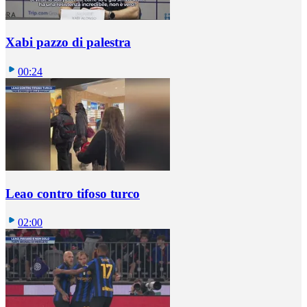
Xabi pazzo di palestra
00:24
Leao contro tifoso turco
02:00