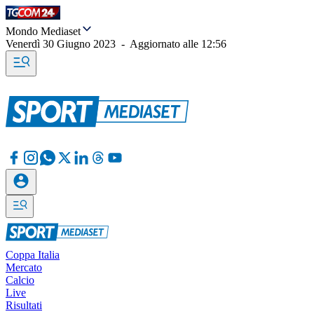
Mondo Mediaset
Venerdì 30 Giugno 2023
-
Aggiornato alle
12:56
Coppa Italia
Mercato
Calcio
Live
Risultati