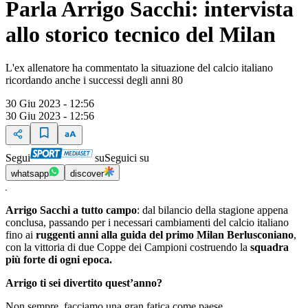
Parla Arrigo Sacchi: intervista
allo storico tecnico del Milan
L'ex allenatore ha commentato la situazione del calcio italiano
ricordando anche i successi degli anni 80
30 Giu 2023 - 12:56
30 Giu 2023 - 12:56
Segui
su
Seguici su
whatsapp
discover
Arrigo Sacchi a tutto campo
: dal bilancio della stagione appena
conclusa, passando per i necessari cambiamenti del calcio italiano
fino ai
ruggenti anni alla guida del primo Milan Berlusconiano
,
con la vittoria di due Coppe dei Campioni costruendo la
squadra
più forte di ogni epoca.
Arrigo ti sei divertito quest’anno?
Non sempre, facciamo una gran fatica come paese.