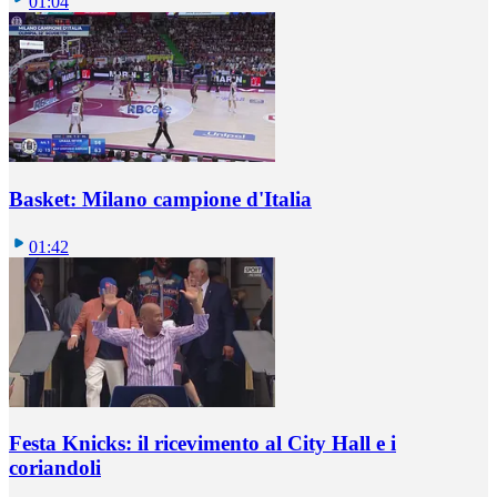
01:04
Basket: Milano campione d'Italia
01:42
Festa Knicks: il ricevimento al City Hall e i
coriandoli