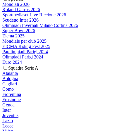
Mondiali 2026
Roland Garros 2026
Sportmediaset Live Riccione 2026
Scudetto Inter 2026
Olimpiadi Invernali Milano Cortina 2026
Super Bowl 2026
Eicma 2025
Mondiale per club 2025
EICMA Riding Fest 2025
Paralimpiadi Parigi 2024
Olimpiadi Parigi 2024
Euro 2024
Squadra Serie A
Atalanta
Bologna
Cagliari
Como
Fiorentina
Frosinone
Genoa
Inter
Juventus
Lazio
Lecce