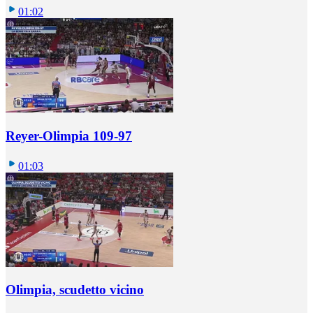
01:02
Reyer-Olimpia 109-97
01:03
Olimpia, scudetto vicino