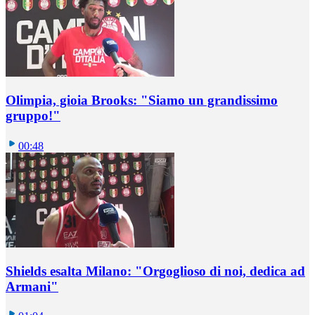
Olimpia, gioia Brooks: "Siamo un grandissimo
gruppo!"
00:48
Shields esalta Milano: "Orgoglioso di noi, dedica ad
Armani"