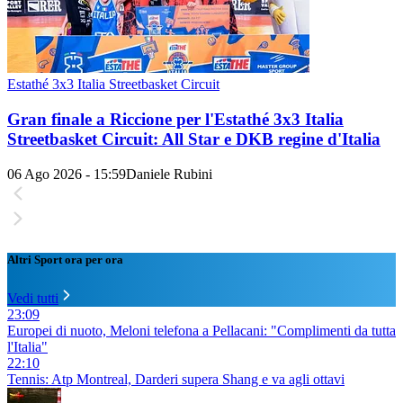
Estathé 3x3 Italia Streetbasket Circuit
Gran finale a Riccione per l'Estathé 3x3 Italia
Streetbasket Circuit: All Star e DKB regine d'Italia
06 Ago 2026 - 15:59
Daniele Rubini
Altri Sport ora per ora
Vedi tutti
23:09
Europei di nuoto, Meloni telefona a Pellacani: "Complimenti da tutta
l'Italia"
22:10
Tennis: Atp Montreal, Darderi supera Shang e va agli ottavi