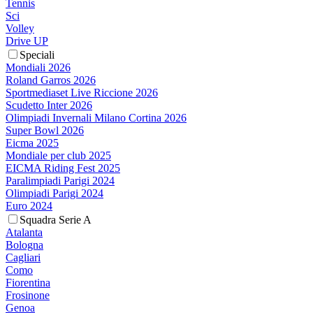
Tennis
Sci
Volley
Drive UP
Speciali
Mondiali 2026
Roland Garros 2026
Sportmediaset Live Riccione 2026
Scudetto Inter 2026
Olimpiadi Invernali Milano Cortina 2026
Super Bowl 2026
Eicma 2025
Mondiale per club 2025
EICMA Riding Fest 2025
Paralimpiadi Parigi 2024
Olimpiadi Parigi 2024
Euro 2024
Squadra Serie A
Atalanta
Bologna
Cagliari
Como
Fiorentina
Frosinone
Genoa