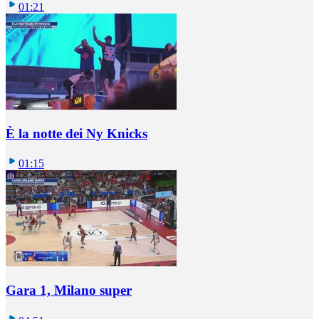
01:21
È la notte dei Ny Knicks
01:15
Gara 1, Milano super