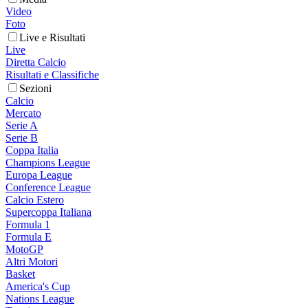
Video
Foto
Live e Risultati
Live
Diretta Calcio
Risultati e Classifiche
Sezioni
Calcio
Mercato
Serie A
Serie B
Coppa Italia
Champions League
Europa League
Conference League
Calcio Estero
Supercoppa Italiana
Formula 1
Formula E
MotoGP
Altri Motori
Basket
America's Cup
Nations League