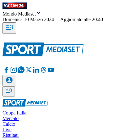
Mondo Mediaset
Domenica 10 Marzo 2024
-
Aggiornato alle
20:40
Coppa Italia
Mercato
Calcio
Live
Risultati