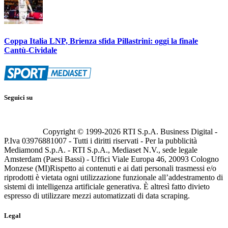
Coppa Italia LNP, Brienza sfida Pillastrini: oggi la finale
Cantù-Cividale
Seguici su
Copyright © 1999-
2026
RTI S.p.A. Business Digital -
P.Iva 03976881007 - Tutti i diritti riservati - Per la pubblicità
Mediamond S.p.A. - RTI S.p.A., Mediaset N.V., sede legale
Amsterdam (Paesi Bassi) - Uffici Viale Europa 46, 20093 Cologno
Monzese (MI)
Rispetto ai contenuti e ai dati personali trasmessi e/o
riprodotti è vietata ogni utilizzazione funzionale all’addestramento di
sistemi di intelligenza artificiale generativa. È altresì fatto divieto
espresso di utilizzare mezzi automatizzati di data scraping.
Legal