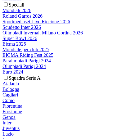
Speciali
Mondiali 2026
Roland Garros 2026
Sportmediaset Live Riccione 2026
Scudetto Inter 2026
Olimpiadi Invernali Milano Cortina 2026
Super Bowl 2026
Eicma 2025
Mondiale per club 2025
EICMA Riding Fest 2025
Paralimpiadi Parigi 2024
Olimpiadi Parigi 2024
Euro 2024
Squadra Serie A
Atalanta
Bologna
Cagliari
Como
Fiorentina
Frosinone
Genoa
Inter
Juventus
Lazio