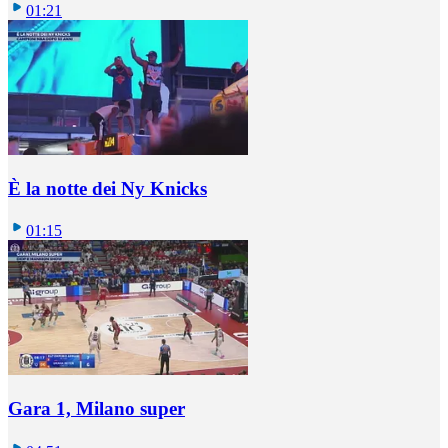
01:21
È la notte dei Ny Knicks
01:15
Gara 1, Milano super