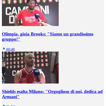
Olimpia, gioia Brooks: "Siamo un grandissimo
gruppo!"
00:48
Shields esalta Milano: "Orgoglioso di noi, dedica ad
Armani"