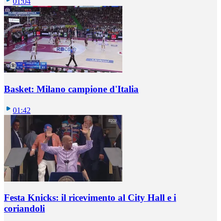
01:04
Basket: Milano campione d'Italia
01:42
Festa Knicks: il ricevimento al City Hall e i
coriandoli