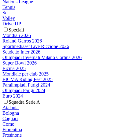
Nations League
Tennis
Sci
Volley
Drive UP
Speciali
Mondiali 2026
Roland Garros 2026
Sportmediaset Live Riccione 2026
Scudetto Inter 2026
Olimpiadi Invernali Milano Cortina 2026
Super Bowl 2026
Eicma 2025
Mondiale per club 2025
EICMA Riding Fest 2025
Paralimpiadi Parigi 2024
Olimpiadi Parigi 2024
Euro 2024
Squadra Serie A
Atalanta
Bologna
Cagliari
Como
Fiorentina
Frosinone