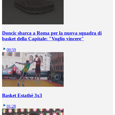
Doncic sbarca a Roma per la nuova squadra di
basket della Capitale: "Voglio vincere"
00:59
Basket Estathè 3x3
01:28