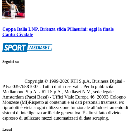
Coppa Italia LNP, Brienza sfida Pillastrini: oggi la finale
Cantù-Cividale
Seguici su
Copyright © 1999-
2026
RTI S.p.A. Business Digital -
P.Iva 03976881007 - Tutti i diritti riservati - Per la pubblicità
Mediamond S.p.A. - RTI S.p.A., Mediaset N.V., sede legale
Amsterdam (Paesi Bassi) - Uffici Viale Europa 46, 20093 Cologno
Monzese (MI)
Rispetto ai contenuti e ai dati personali trasmessi e/o
riprodotti è vietata ogni utilizzazione funzionale all’addestramento di
sistemi di intelligenza artificiale generativa. È altresì fatto divieto
espresso di utilizzare mezzi automatizzati di data scraping.
Legal