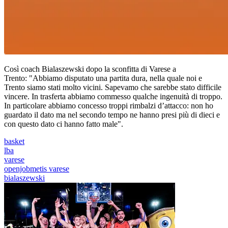
Così coach Bialaszewski dopo la sconfitta di Varese a
Trento: "Abbiamo disputato una partita dura, nella quale noi e
Trento siamo stati molto vicini. Sapevamo che sarebbe stato difficile
vincere. In trasferta abbiamo commesso qualche ingenuità di troppo.
In particolare abbiamo concesso troppi rimbalzi d’attacco: non ho
guardato il dato ma nel secondo tempo ne hanno presi più di dieci e
con questo dato ci hanno fatto male".
basket
lba
varese
openjobmetis varese
bialaszewski