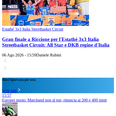
Estathé 3x3 Italia Streetbasket Circuit
Gran finale a Riccione per l'Estathé 3x3 Italia
Streetbasket Circuit: All Star e DKB regine d'Italia
06 Ago 2026 - 15:59
Daniele Rubini
Altri Sport ora per ora
Vedi tutti
15:57
Europei nuoto: Marchand non al top, rinuncia ai 200 e 400 misti