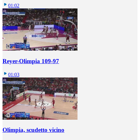
01:02
Reyer-Olimpia 109-97
01:03
Olimpia, scudetto vicino