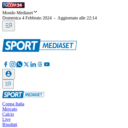
Mondo Mediaset
Domenica 4 Febbraio 2024
-
Aggiornato alle
22:14
Coppa Italia
Mercato
Calcio
Live
Risultati