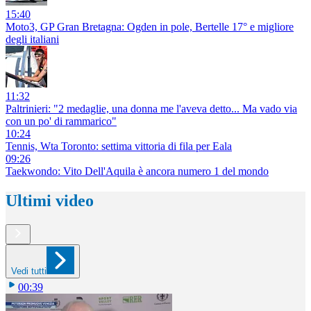
15:40
Moto3, GP Gran Bretagna: Ogden in pole, Bertelle 17° e migliore
degli italiani
11:32
Paltrinieri: "2 medaglie, una donna me l'aveva detto... Ma vado via
con un po' di rammarico"
10:24
Tennis, Wta Toronto: settima vittoria di fila per Eala
09:26
Taekwondo: Vito Dell'Aquila è ancora numero 1 del mondo
Ultimi video
Vedi tutti
00:39