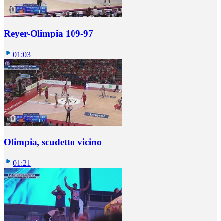
Reyer-Olimpia 109-97
01:03
Olimpia, scudetto vicino
01:21