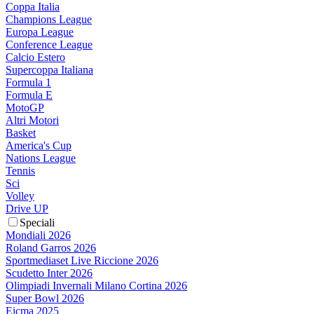
Coppa Italia
Champions League
Europa League
Conference League
Calcio Estero
Supercoppa Italiana
Formula 1
Formula E
MotoGP
Altri Motori
Basket
America's Cup
Nations League
Tennis
Sci
Volley
Drive UP
Speciali
Mondiali 2026
Roland Garros 2026
Sportmediaset Live Riccione 2026
Scudetto Inter 2026
Olimpiadi Invernali Milano Cortina 2026
Super Bowl 2026
Eicma 2025