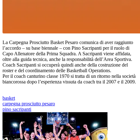
La Carpegna Prosciutto Basket Pesaro comunica di aver raggiunto
l’accordo – su base biennale – con Pino Sacripanti per il ruolo di
Capo Allenatore della Prima Squadra. A Sacripanti viene affidata,
oltre alla guida tecnica, anche la responsabilità dell’Area Sportiva.
Coach Sacripanti si occuperà quindi anche della costruzione del
roster e del coordinamento delle Basketball Operations.
Per il coach canturino classe 1970 si tratta di un ritorno nella società
biancorossa dopo l’esperienza vissuta da coach tra il 2007 e il 2009.
basket
carpegna prosciutto pesaro
pino sacripanti