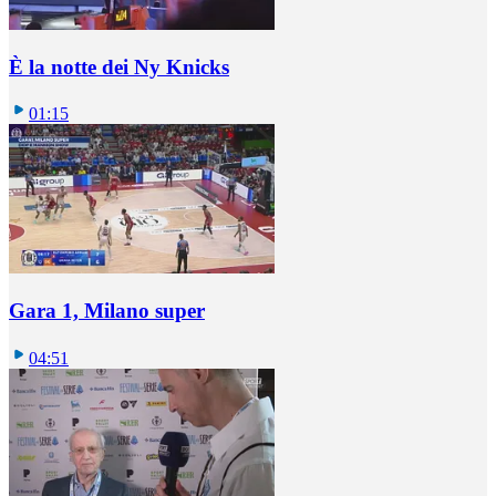
È la notte dei Ny Knicks
01:15
Gara 1, Milano super
04:51