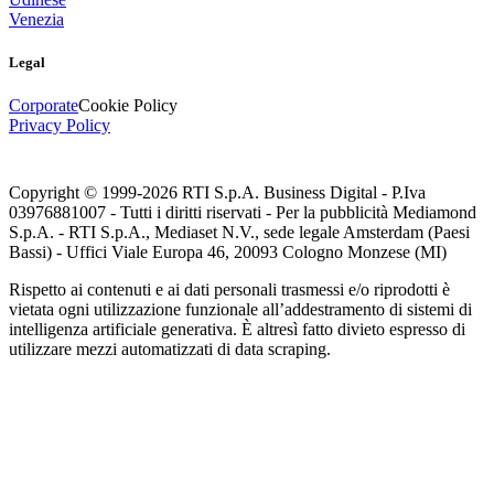
Venezia
Legal
Corporate
Cookie Policy
Privacy Policy
Copyright © 1999-
2026
RTI S.p.A. Business Digital - P.Iva
03976881007 - Tutti i diritti riservati - Per la pubblicità Mediamond
S.p.A. - RTI S.p.A., Mediaset N.V., sede legale Amsterdam (Paesi
Bassi) - Uffici Viale Europa 46, 20093 Cologno Monzese (MI)
Rispetto ai contenuti e ai dati personali trasmessi e/o riprodotti è
vietata ogni utilizzazione funzionale all’addestramento di sistemi di
intelligenza artificiale generativa. È altresì fatto divieto espresso di
utilizzare mezzi automatizzati di data scraping.