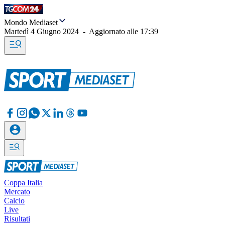
Mondo Mediaset
Martedì 4 Giugno 2024
-
Aggiornato alle
17:39
Coppa Italia
Mercato
Calcio
Live
Risultati