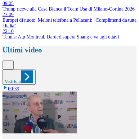
09:05
Trump riceve alla Casa Bianca il Team Usa di Milano-Cortina 2026
23:09
Europei di nuoto, Meloni telefona a Pellacani: "Complimenti da tutta
l'Italia"
22:10
Tennis: Atp Montreal, Darderi supera Shang e va agli ottavi
Ultimi video
Vedi tutti
00:39