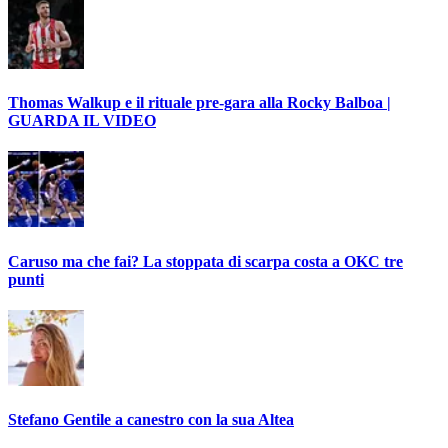
Thomas Walkup e il rituale pre-gara alla Rocky Balboa |
GUARDA IL VIDEO
Caruso ma che fai? La stoppata di scarpa costa a OKC tre
punti
Stefano Gentile a canestro con la sua Altea