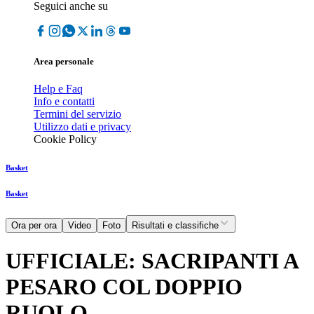
Seguici anche su
Area personale
Help e Faq
Info e contatti
Termini del servizio
Utilizzo dati e privacy
Cookie Policy
Basket
Basket
Ora per ora
Video
Foto
Risultati e classifiche
UFFICIALE: SACRIPANTI A
PESARO COL DOPPIO
RUOLO