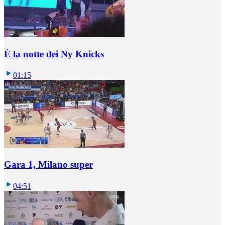
È la notte dei Ny Knicks
01:15
Gara 1, Milano super
04:51