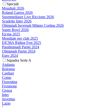
Speciali
Mondiali 2026
Roland Garros 2026
Sportmediaset Live Riccione 2026
Scudetto Inter 2026
Olimpiadi Invernali Milano Cortina 2026
Super Bowl 2026
Eicma 2025
Mondiale per club 2025
EICMA Riding Fest 2025
Paralimpiadi Parigi 2024
Olimpiadi Parigi 2024
Euro 2024
Squadra Serie A
Atalanta
Bologna
Cagliari
Como
Fiorentina
Frosinone
Genoa
Inter
Juventus
Lazio