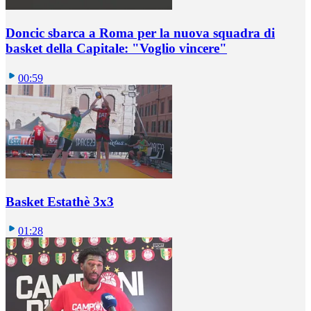
Doncic sbarca a Roma per la nuova squadra di
basket della Capitale: "Voglio vincere"
00:59
Basket Estathè 3x3
01:28