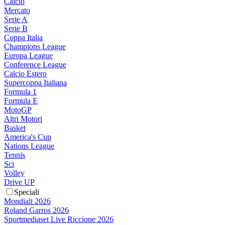
Calcio
Mercato
Serie A
Serie B
Coppa Italia
Champions League
Europa League
Conference League
Calcio Estero
Supercoppa Italiana
Formula 1
Formula E
MotoGP
Altri Motori
Basket
America's Cup
Nations League
Tennis
Sci
Volley
Drive UP
Speciali
Mondiali 2026
Roland Garros 2026
Sportmediaset Live Riccione 2026