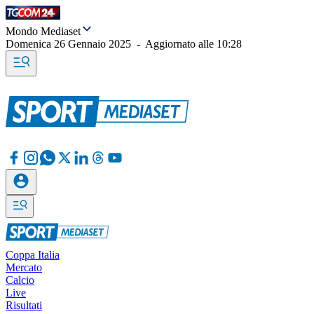
Mondo Mediaset
Domenica 26 Gennaio 2025
-
Aggiornato alle
10:28
Coppa Italia
Mercato
Calcio
Live
Risultati