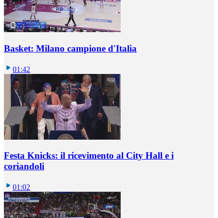
Basket: Milano campione d'Italia
01:42
Festa Knicks: il ricevimento al City Hall e i
coriandoli
01:02