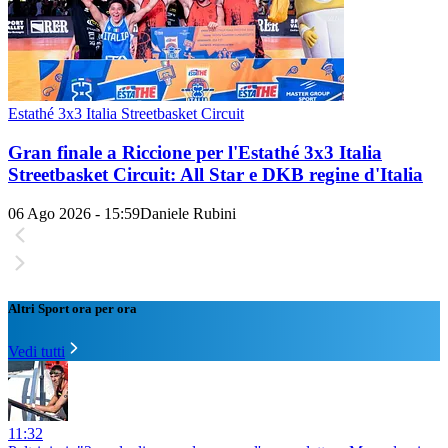
Estathé 3x3 Italia Streetbasket Circuit
Gran finale a Riccione per l'Estathé 3x3 Italia
Streetbasket Circuit: All Star e DKB regine d'Italia
06 Ago 2026 - 15:59
Daniele Rubini
Altri Sport ora per ora
Vedi tutti
11:32