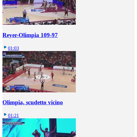
Reyer-Olimpia 109-97
01:03
Olimpia, scudetto vicino
01:21