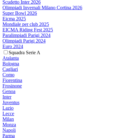
Scudetto Inter 2026
Olimpiadi Invernali Milano Cortina 2026
Super Bowl 2026
Eicma 2025
Mondiale per club 2025
EICMA Riding Fest 2025
Paralimpiadi Parigi 2024
Olimpiadi Parigi 2024
Euro 2024
Squadra Serie A
Atalanta
Bologna
Cagliari
Como
Fiorentina
Frosinone
Genoa
Inter
Juventus
Lazio
Lecce
Milan
Monza
Napoli
Parma