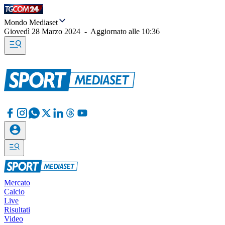
Mondo Mediaset
Giovedì 28 Marzo 2024
-
Aggiornato alle
10:36
Mercato
Calcio
Live
Risultati
Video