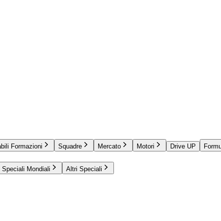
bili Formazioni
Squadre
Mercato
Motori
Drive UP
Formu
Speciali Mondiali
Altri Speciali