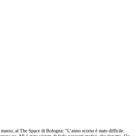
26 marzo, al The Space di Bologna: "L’anno scorso è stato difficile.