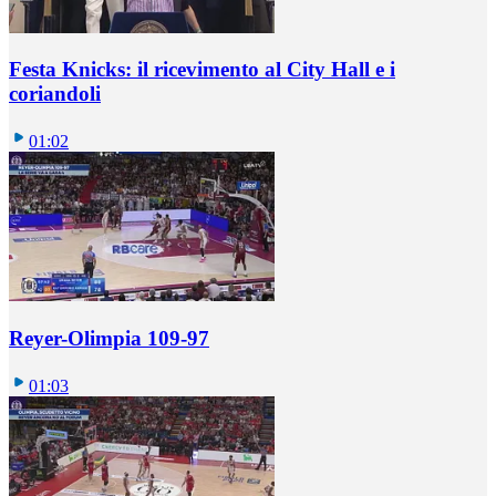
Festa Knicks: il ricevimento al City Hall e i
coriandoli
01:02
Reyer-Olimpia 109-97
01:03