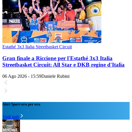
Estathé 3x3 Italia Streetbasket Circuit
Gran finale a Riccione per l'Estathé 3x3 Italia
Streetbasket Circuit: All Star e DKB regine d'Italia
06 Ago 2026 - 15:59
Daniele Rubini
Altri Sport ora per ora
Vedi tutti