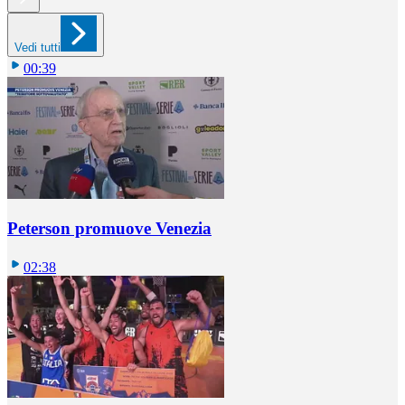
Vedi tutti
00:39
Peterson promuove Venezia
02:38