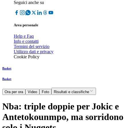
Seguici anche su
Area personale
Help e Faq
Info e contatti
Termini del servizio
Utilizzo dati e privacy
Cookie Policy
Basket
Basket
Ora per ora
Video
Foto
Risultati e classifiche
Nba: triple doppie per Jokic e
Antetokounmpo, ma sorridono
solo i Nuggets