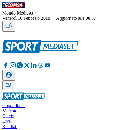
Mondo Mediaset
Venerdì 16 Febbraio 2018
-
Aggiornato alle
08:57
Coppa Italia
Mercato
Calcio
Live
Risultati