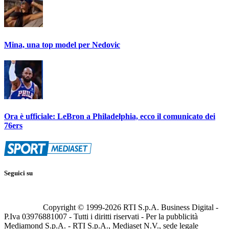
Mina, una top model per Nedovic
Ora è ufficiale: LeBron a Philadelphia, ecco il comunicato dei
76ers
Seguici su
Copyright © 1999-
2026
RTI S.p.A. Business Digital -
P.Iva 03976881007 - Tutti i diritti riservati - Per la pubblicità
Mediamond S.p.A. - RTI S.p.A., Mediaset N.V., sede legale