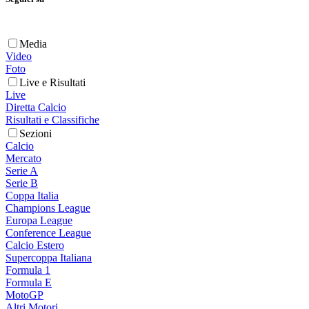
Media
Video
Foto
Live e Risultati
Live
Diretta Calcio
Risultati e Classifiche
Sezioni
Calcio
Mercato
Serie A
Serie B
Coppa Italia
Champions League
Europa League
Conference League
Calcio Estero
Supercoppa Italiana
Formula 1
Formula E
MotoGP
Altri Motori