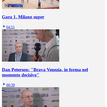
Gara 1, Milano super
04:51
Dan Peterson: "Brava Venezia, in forma nel
momento decisivo"
00:39