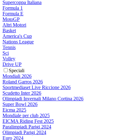
Supercoppa Italiana
Formula 1
Formula E
MotoGP
Altri Motori
Basket
America's Cup
Nations League
Tennis
Sci
Volley
Drive UP
Speciali
Mondiali 2026
Roland Garros 2026
Sportmediaset Live Riccione 2026
Scudetto Inter 2026
Olimpiadi Invernali Milano Cortina 2026
Super Bowl 2026
Eicma 2025
Mondiale per club 2025
EICMA Riding Fest 2025
Paralimpiadi Parigi 2024
Olimpiadi Parigi 2024
Euro 2024