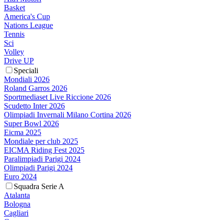
Basket
America's Cup
Nations League
Tennis
Sci
Volley
Drive UP
Speciali
Mondiali 2026
Roland Garros 2026
Sportmediaset Live Riccione 2026
Scudetto Inter 2026
Olimpiadi Invernali Milano Cortina 2026
Super Bowl 2026
Eicma 2025
Mondiale per club 2025
EICMA Riding Fest 2025
Paralimpiadi Parigi 2024
Olimpiadi Parigi 2024
Euro 2024
Squadra Serie A
Atalanta
Bologna
Cagliari