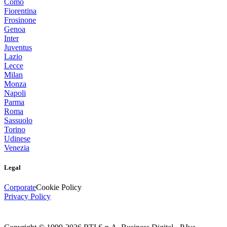
Como
Fiorentina
Frosinone
Genoa
Inter
Juventus
Lazio
Lecce
Milan
Monza
Napoli
Parma
Roma
Sassuolo
Torino
Udinese
Venezia
Legal
Corporate
Cookie Policy
Privacy Policy