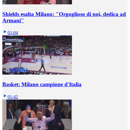
Shields esalta Milano: "Orgoglioso di noi, dedica ad
Armani"
01:04
Basket: Milano campione d'Italia
01:42