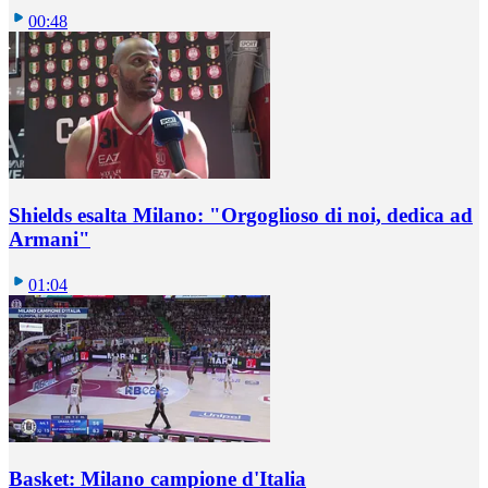
00:48
Shields esalta Milano: "Orgoglioso di noi, dedica ad
Armani"
01:04
Basket: Milano campione d'Italia