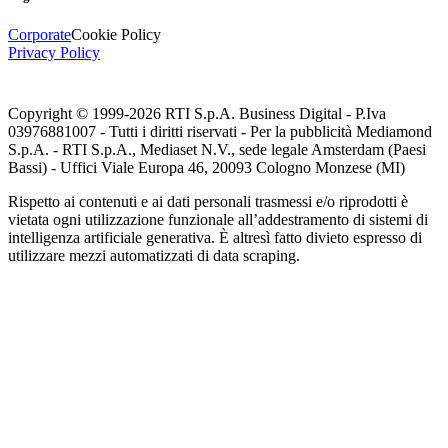
Corporate
Cookie Policy
Privacy Policy
Copyright © 1999-
2026
RTI S.p.A. Business Digital - P.Iva
03976881007 - Tutti i diritti riservati - Per la pubblicità Mediamond
S.p.A. - RTI S.p.A., Mediaset N.V., sede legale Amsterdam (Paesi
Bassi) - Uffici Viale Europa 46, 20093 Cologno Monzese (MI)
Rispetto ai contenuti e ai dati personali trasmessi e/o riprodotti è
vietata ogni utilizzazione funzionale all’addestramento di sistemi di
intelligenza artificiale generativa. È altresì fatto divieto espresso di
utilizzare mezzi automatizzati di data scraping.