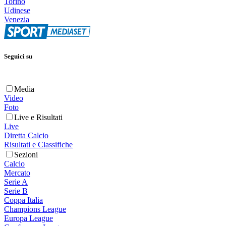
Torino
Udinese
Venezia
Seguici su
Media
Video
Foto
Live e Risultati
Live
Diretta Calcio
Risultati e Classifiche
Sezioni
Calcio
Mercato
Serie A
Serie B
Coppa Italia
Champions League
Europa League