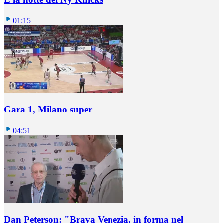
01:15
Gara 1, Milano super
04:51
Dan Peterson: "Brava Venezia, in forma nel