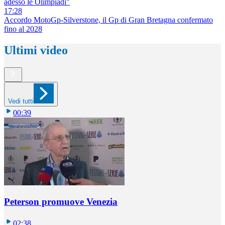
adesso le Olimpiadi"
17:28
Accordo MotoGp-Silverstone, il Gp di Gran Bretagna confermato
fino al 2028
Ultimi video
Vedi tutti
00:39
Peterson promuove Venezia
02:38