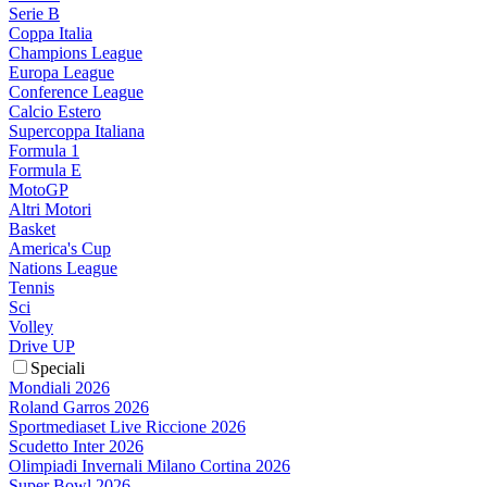
Serie B
Coppa Italia
Champions League
Europa League
Conference League
Calcio Estero
Supercoppa Italiana
Formula 1
Formula E
MotoGP
Altri Motori
Basket
America's Cup
Nations League
Tennis
Sci
Volley
Drive UP
Speciali
Mondiali 2026
Roland Garros 2026
Sportmediaset Live Riccione 2026
Scudetto Inter 2026
Olimpiadi Invernali Milano Cortina 2026
Super Bowl 2026