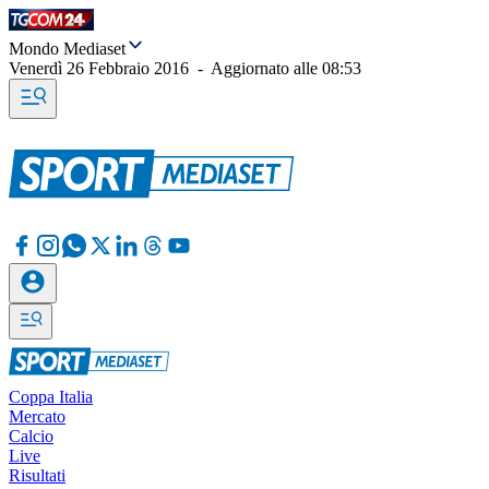
Mondo Mediaset
Venerdì 26 Febbraio 2016
-
Aggiornato alle
08:53
Coppa Italia
Mercato
Calcio
Live
Risultati