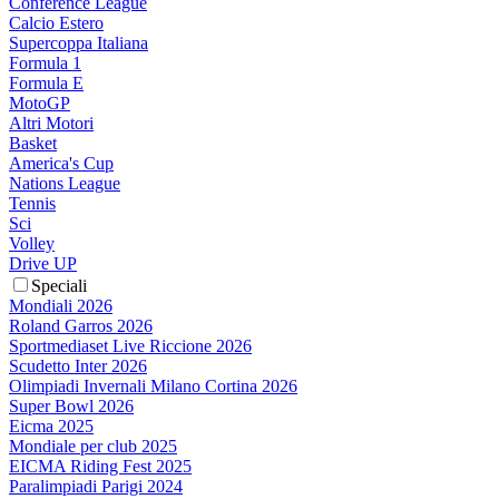
Conference League
Calcio Estero
Supercoppa Italiana
Formula 1
Formula E
MotoGP
Altri Motori
Basket
America's Cup
Nations League
Tennis
Sci
Volley
Drive UP
Speciali
Mondiali 2026
Roland Garros 2026
Sportmediaset Live Riccione 2026
Scudetto Inter 2026
Olimpiadi Invernali Milano Cortina 2026
Super Bowl 2026
Eicma 2025
Mondiale per club 2025
EICMA Riding Fest 2025
Paralimpiadi Parigi 2024