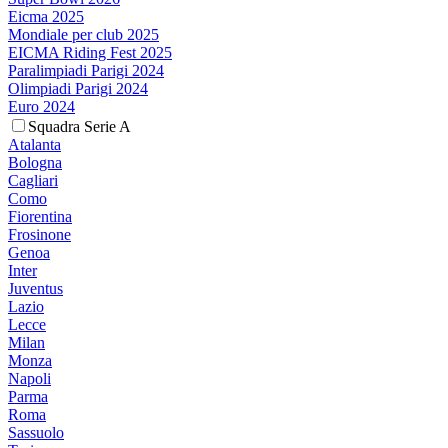
Eicma 2025
Mondiale per club 2025
EICMA Riding Fest 2025
Paralimpiadi Parigi 2024
Olimpiadi Parigi 2024
Euro 2024
Squadra Serie A
Atalanta
Bologna
Cagliari
Como
Fiorentina
Frosinone
Genoa
Inter
Juventus
Lazio
Lecce
Milan
Monza
Napoli
Parma
Roma
Sassuolo