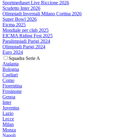
Sportmediaset Live Riccione 2026
Scudetto Inter 2026
Olimpiadi Invernali Milano Cortina 2026
Super Bowl 2026
Eicma 2025
Mondiale per club 2025
EICMA Riding Fest 2025
Paralimpiadi Parigi 2024
Olimpiadi Parigi 2024
Euro 2024
Squadra Serie A
Atalanta
Bologna
Cagliari
Como
Fiorentina
Frosinone
Genoa
Inter
Juventus
Lazio
Lecce
Milan
Monza
Napoli