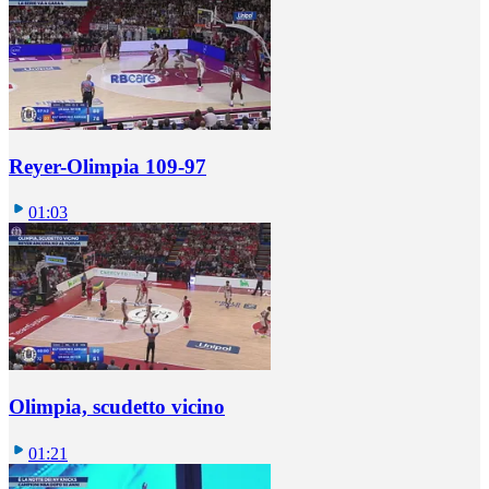
Reyer-Olimpia 109-97
01:03
Olimpia, scudetto vicino
01:21