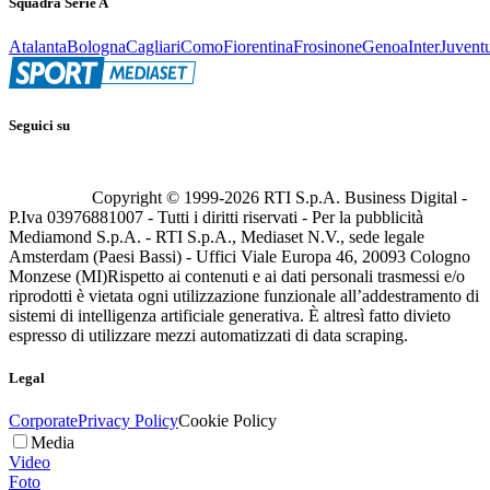
Squadra Serie A
Atalanta
Bologna
Cagliari
Como
Fiorentina
Frosinone
Genoa
Inter
Juvent
Seguici su
Copyright © 1999-
2026
RTI S.p.A. Business Digital -
P.Iva 03976881007 - Tutti i diritti riservati - Per la pubblicità
Mediamond S.p.A. - RTI S.p.A., Mediaset N.V., sede legale
Amsterdam (Paesi Bassi) - Uffici Viale Europa 46, 20093 Cologno
Monzese (MI)
Rispetto ai contenuti e ai dati personali trasmessi e/o
riprodotti è vietata ogni utilizzazione funzionale all’addestramento di
sistemi di intelligenza artificiale generativa. È altresì fatto divieto
espresso di utilizzare mezzi automatizzati di data scraping.
Legal
Corporate
Privacy Policy
Cookie Policy
Media
Video
Foto