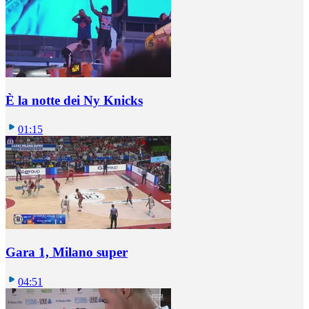
È la notte dei Ny Knicks
01:15
Gara 1, Milano super
04:51