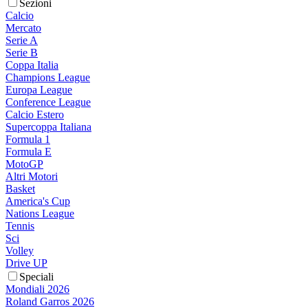
Sezioni
Calcio
Mercato
Serie A
Serie B
Coppa Italia
Champions League
Europa League
Conference League
Calcio Estero
Supercoppa Italiana
Formula 1
Formula E
MotoGP
Altri Motori
Basket
America's Cup
Nations League
Tennis
Sci
Volley
Drive UP
Speciali
Mondiali 2026
Roland Garros 2026