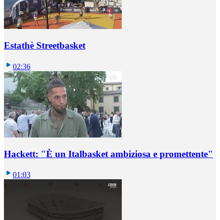
Estathè Streetbasket
02:36
Hackett: "È un Italbasket ambiziosa e promettente"
01:03