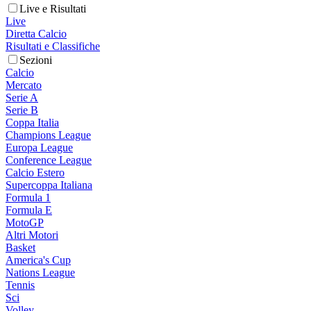
Live e Risultati
Live
Diretta Calcio
Risultati e Classifiche
Sezioni
Calcio
Mercato
Serie A
Serie B
Coppa Italia
Champions League
Europa League
Conference League
Calcio Estero
Supercoppa Italiana
Formula 1
Formula E
MotoGP
Altri Motori
Basket
America's Cup
Nations League
Tennis
Sci
Volley