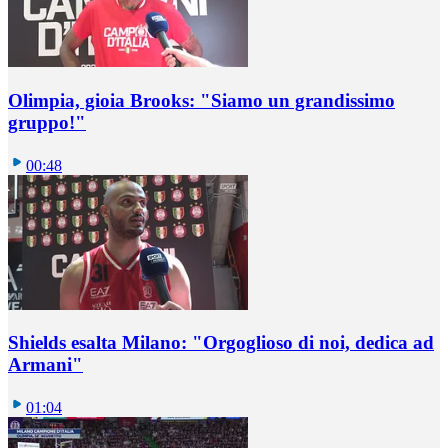
Olimpia, gioia Brooks: "Siamo un grandissimo
gruppo!"
00:48
Shields esalta Milano: "Orgoglioso di noi, dedica ad
Armani"
01:04