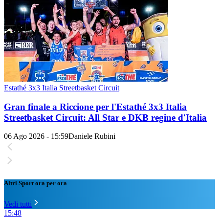
Estathé 3x3 Italia Streetbasket Circuit
Gran finale a Riccione per l'Estathé 3x3 Italia
Streetbasket Circuit: All Star e DKB regine d'Italia
06 Ago 2026 - 15:59
Daniele Rubini
Altri Sport ora per ora
Vedi tutti
15:48