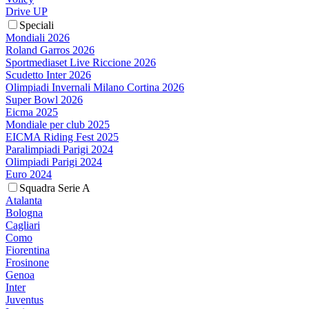
Drive UP
Speciali
Mondiali 2026
Roland Garros 2026
Sportmediaset Live Riccione 2026
Scudetto Inter 2026
Olimpiadi Invernali Milano Cortina 2026
Super Bowl 2026
Eicma 2025
Mondiale per club 2025
EICMA Riding Fest 2025
Paralimpiadi Parigi 2024
Olimpiadi Parigi 2024
Euro 2024
Squadra Serie A
Atalanta
Bologna
Cagliari
Como
Fiorentina
Frosinone
Genoa
Inter
Juventus