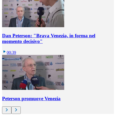
Dan Peterson: "Brava Venezia, in forma nel
momento decisivo"
00:39
Peterson promuove Venezia