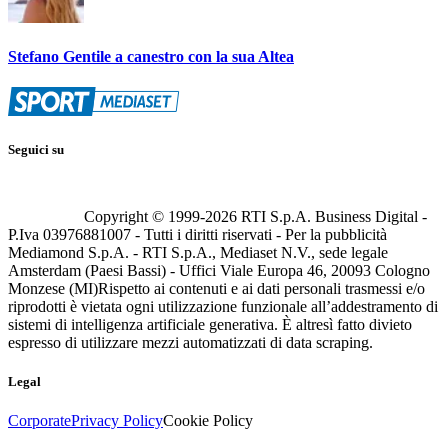
Stefano Gentile a canestro con la sua Altea
Seguici su
Copyright © 1999-
2026
RTI S.p.A. Business Digital -
P.Iva 03976881007 - Tutti i diritti riservati - Per la pubblicità
Mediamond S.p.A. - RTI S.p.A., Mediaset N.V., sede legale
Amsterdam (Paesi Bassi) - Uffici Viale Europa 46, 20093 Cologno
Monzese (MI)
Rispetto ai contenuti e ai dati personali trasmessi e/o
riprodotti è vietata ogni utilizzazione funzionale all’addestramento di
sistemi di intelligenza artificiale generativa. È altresì fatto divieto
espresso di utilizzare mezzi automatizzati di data scraping.
Legal
Corporate
Privacy Policy
Cookie Policy