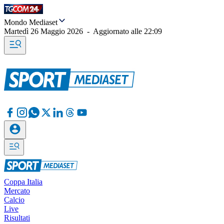
Mondo Mediaset
Martedì 26 Maggio 2026
-
Aggiornato alle
22:09
Coppa Italia
Mercato
Calcio
Live
Risultati