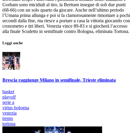
Gorham sono micidiali al tiro, la Bertram insegue di soli due punti
(68-66) con un solo quarto da giocare. Anche nell’ultimo periodo
l’Umana prima allunga e poi si fa clamorosamente rimontare a pochi
secondi dalla fine, ma riesce a portare a casa la vittoria giocando con
cronometro e tiri liberi. Venezia vince 89-83 e si giocherà l’accesso
alla finale Scudetto in semifinale contro Bologna, eliminata Tortona.
Leggi anche
Brescia raggiunge Milano in semifinale, Trieste eliminata
basket
playoff
serie a
virtus bologna
venezia
trento
tortona