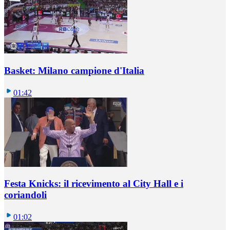
Basket: Milano campione d'Italia
01:42
Festa Knicks: il ricevimento al City Hall e i
coriandoli
01:02