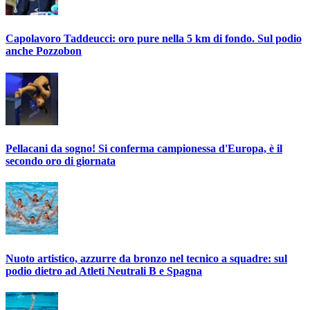
Capolavoro Taddeucci: oro pure nella 5 km di fondo. Sul podio
anche Pozzobon
Pellacani da sogno! Si conferma campionessa d'Europa, è il
secondo oro di giornata
Nuoto artistico, azzurre da bronzo nel tecnico a squadre: sul
podio dietro ad Atleti Neutrali B e Spagna