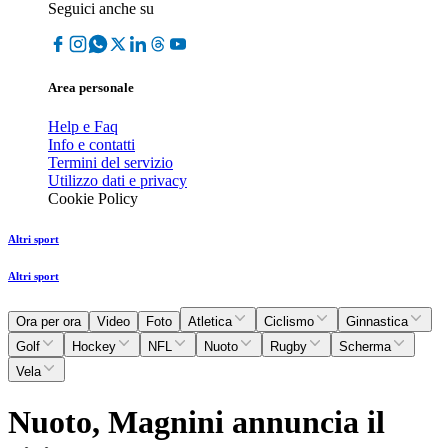
Seguici anche su
Area personale
Help e Faq
Info e contatti
Termini del servizio
Utilizzo dati e privacy
Cookie Policy
Altri sport
Altri sport
Ora per ora
Video
Foto
Atletica
Ciclismo
Ginnastica
Golf
Hockey
NFL
Nuoto
Rugby
Scherma
Vela
Nuoto, Magnini annuncia il