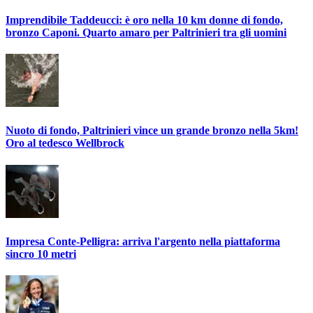
Imprendibile Taddeucci: è oro nella 10 km donne di fondo,
bronzo Caponi. Quarto amaro per Paltrinieri tra gli uomini
Nuoto di fondo, Paltrinieri vince un grande bronzo nella 5km!
Oro al tedesco Wellbrock
Impresa Conte-Pelligra: arriva l'argento nella piattaforma
sincro 10 metri