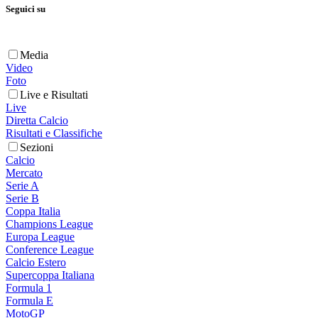
Seguici su
Media
Video
Foto
Live e Risultati
Live
Diretta Calcio
Risultati e Classifiche
Sezioni
Calcio
Mercato
Serie A
Serie B
Coppa Italia
Champions League
Europa League
Conference League
Calcio Estero
Supercoppa Italiana
Formula 1
Formula E
MotoGP