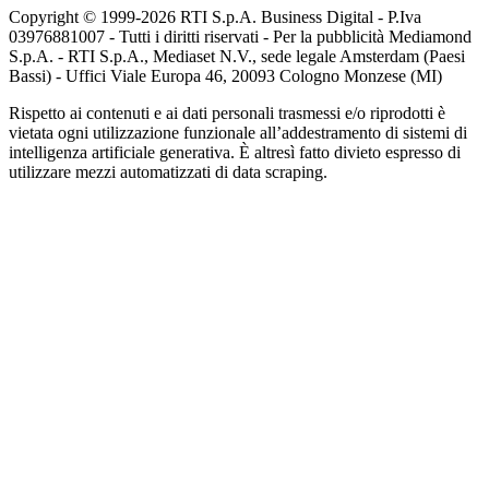
Copyright © 1999-
2026
RTI S.p.A. Business Digital - P.Iva
03976881007 - Tutti i diritti riservati - Per la pubblicità Mediamond
S.p.A. - RTI S.p.A., Mediaset N.V., sede legale Amsterdam (Paesi
Bassi) - Uffici Viale Europa 46, 20093 Cologno Monzese (MI)
Rispetto ai contenuti e ai dati personali trasmessi e/o riprodotti è
vietata ogni utilizzazione funzionale all’addestramento di sistemi di
intelligenza artificiale generativa. È altresì fatto divieto espresso di
utilizzare mezzi automatizzati di data scraping.