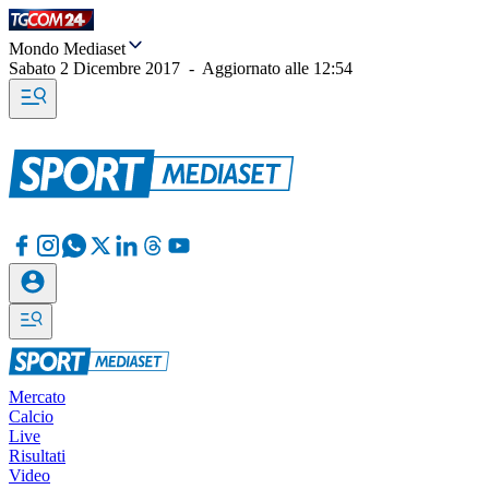
Mondo Mediaset
Sabato 2 Dicembre 2017
-
Aggiornato alle
12:54
Mercato
Calcio
Live
Risultati
Video