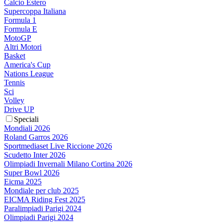
Calcio Estero
Supercoppa Italiana
Formula 1
Formula E
MotoGP
Altri Motori
Basket
America's Cup
Nations League
Tennis
Sci
Volley
Drive UP
Speciali
Mondiali 2026
Roland Garros 2026
Sportmediaset Live Riccione 2026
Scudetto Inter 2026
Olimpiadi Invernali Milano Cortina 2026
Super Bowl 2026
Eicma 2025
Mondiale per club 2025
EICMA Riding Fest 2025
Paralimpiadi Parigi 2024
Olimpiadi Parigi 2024