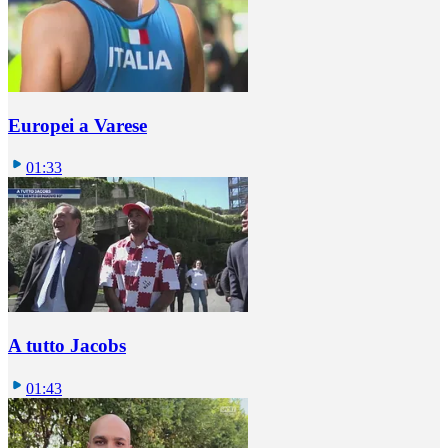
Europei a Varese
01:33
A tutto Jacobs
01:43