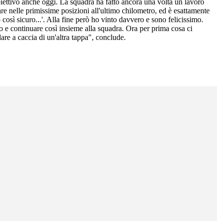
biettivo anche oggi. La squadra ha fatto ancora una volta un lavoro
vare nelle primissime posizioni all'ultimo chilometro, ed è esattamente
osì sicuro...'. Alla fine però ho vinto davvero e sono felicissimo.
e continuare così insieme alla squadra. Ora per prima cosa ci
are a caccia di un'altra tappa", conclude.