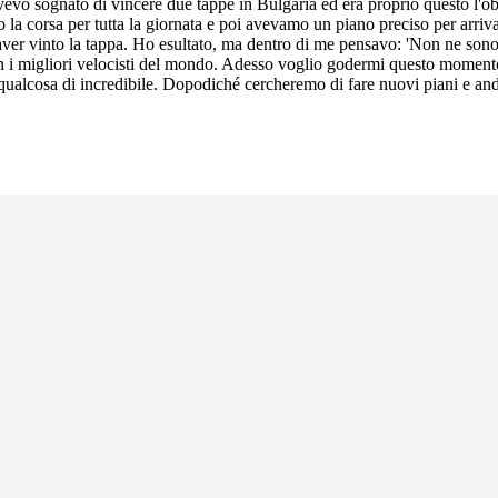
vevo sognato di vincere due tappe in Bulgaria ed era proprio questo l'o
ato la corsa per tutta la giornata e poi avevamo un piano preciso per arri
ver vinto la tappa. Ho esultato, ma dentro di me pensavo: 'Non ne sono c
 i migliori velocisti del mondo. Adesso voglio godermi questo momento 
 qualcosa di incredibile. Dopodiché cercheremo di fare nuovi piani e and