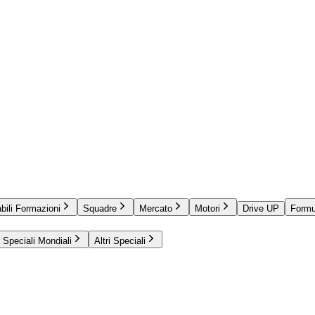
bili Formazioni
Squadre
Mercato
Motori
Drive UP
Formu
Speciali Mondiali
Altri Speciali