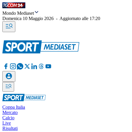
Mondo Mediaset
Domenica 10 Maggio 2026
-
Aggiornato alle
17:20
Coppa Italia
Mercato
Calcio
Live
Risultati