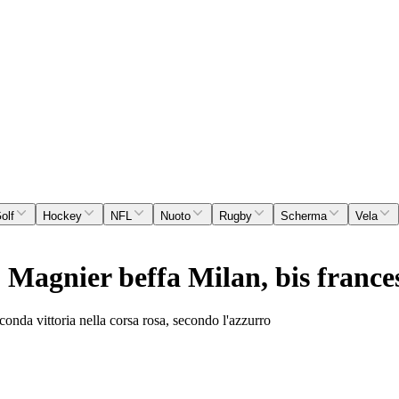
olf
Hockey
NFL
Nuoto
Rugby
Scherma
Vela
: Magnier beffa Milan, bis france
conda vittoria nella corsa rosa, secondo l'azzurro