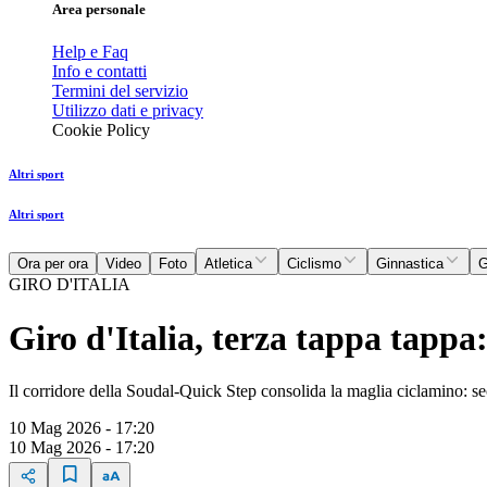
Area personale
Help e Faq
Info e contatti
Termini del servizio
Utilizzo dati e privacy
Cookie Policy
Altri sport
Altri sport
Ora per ora
Video
Foto
Atletica
Ciclismo
Ginnastica
G
GIRO D'ITALIA
Giro d'Italia, terza tappa tappa
Il corridore della Soudal-Quick Step consolida la maglia ciclamino: se
10 Mag 2026 - 17:20
10 Mag 2026 - 17:20