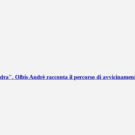
a". Olbis Andrè racconta il percorso di avvicinament