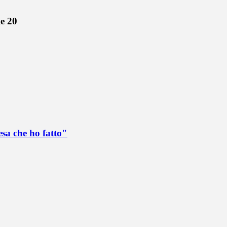
le 20
esa che ho fatto"