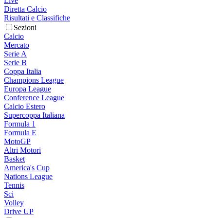
Live
Diretta Calcio
Risultati e Classifiche
Sezioni
Calcio
Mercato
Serie A
Serie B
Coppa Italia
Champions League
Europa League
Conference League
Calcio Estero
Supercoppa Italiana
Formula 1
Formula E
MotoGP
Altri Motori
Basket
America's Cup
Nations League
Tennis
Sci
Volley
Drive UP