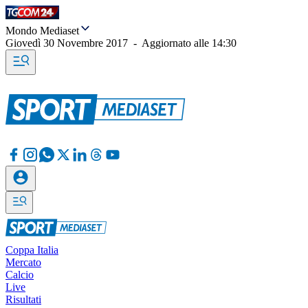
Mondo Mediaset
Giovedì 30 Novembre 2017
-
Aggiornato alle
14:30
Coppa Italia
Mercato
Calcio
Live
Risultati