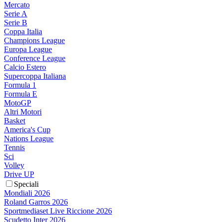
Mercato
Serie A
Serie B
Coppa Italia
Champions League
Europa League
Conference League
Calcio Estero
Supercoppa Italiana
Formula 1
Formula E
MotoGP
Altri Motori
Basket
America's Cup
Nations League
Tennis
Sci
Volley
Drive UP
Speciali
Mondiali 2026
Roland Garros 2026
Sportmediaset Live Riccione 2026
Scudetto Inter 2026