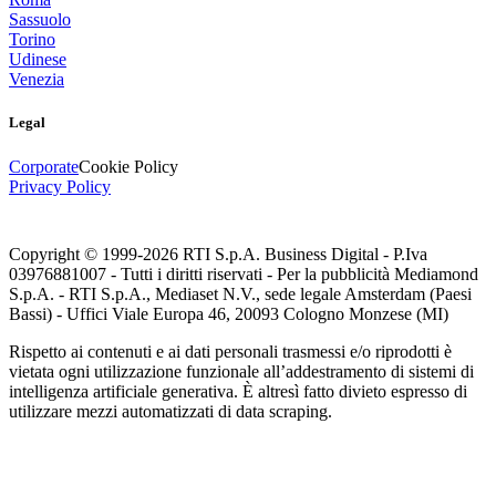
Sassuolo
Torino
Udinese
Venezia
Legal
Corporate
Cookie Policy
Privacy Policy
Copyright © 1999-
2026
RTI S.p.A. Business Digital - P.Iva
03976881007 - Tutti i diritti riservati - Per la pubblicità Mediamond
S.p.A. - RTI S.p.A., Mediaset N.V., sede legale Amsterdam (Paesi
Bassi) - Uffici Viale Europa 46, 20093 Cologno Monzese (MI)
Rispetto ai contenuti e ai dati personali trasmessi e/o riprodotti è
vietata ogni utilizzazione funzionale all’addestramento di sistemi di
intelligenza artificiale generativa. È altresì fatto divieto espresso di
utilizzare mezzi automatizzati di data scraping.