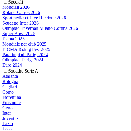
Speciali
Mondiali 2026
Roland Garros 2026
Sportmediaset Live Riccione 2026
Scudetto Inter 2026
Olimpiadi Invernali Milano Cortina 2026
Super Bowl 2026
Eicma 2025
Mondiale per club 2025
EICMA Riding Fest 2025
Paralimpiadi Parigi 2024
Olimpiadi Parigi 2024
Euro 2024
Squadra Serie A
Atalanta
Bologna
Cagliari
Como
Fiorentina
Frosinone
Genoa
Inter
Juventus
Lazio
Lecce