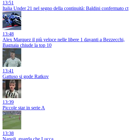
13:51
Italia Under 21 nel segno della continuità: Baldini confermato ct
13:48
Alex Marquez il più veloce nelle libere 1 davanti a Bezzecchi,
Bagnaia chiude la top 10
13:41
Gattuso si gode Ratkov
13:39
Piccole star in serie A
13:38
Napoli, guarda che Lucca