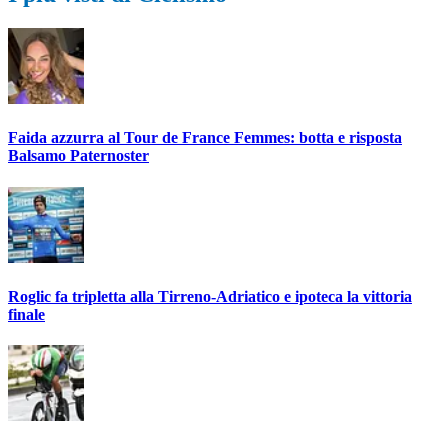
Faida azzurra al Tour de France Femmes: botta e risposta
Balsamo Paternoster
Roglic fa tripletta alla Tirreno-Adriatico e ipoteca la vittoria
finale