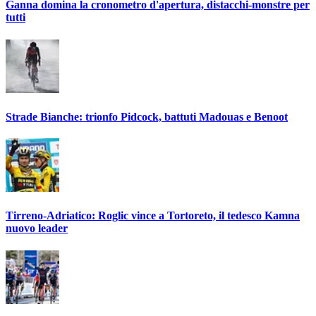
Ganna domina la cronometro d'apertura, distacchi-monstre per
tutti
Strade Bianche: trionfo Pidcock, battuti Madouas e Benoot
Tirreno-Adriatico: Roglic vince a Tortoreto, il tedesco Kamna
nuovo leader