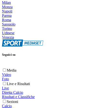
Milan
Monza
Napoli
Parma
Roma
Sassuolo
Torino
Udinese
Venezia
Seguici su
Media
Video
Foto
Live e Risultati
Live
Diretta Calcio
Risultati e Classifiche
Sezioni
Calcio