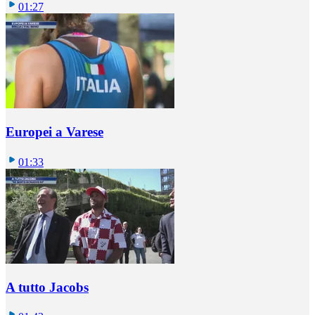
01:27
Europei a Varese
01:33
A tutto Jacobs