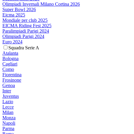
Olimpiadi Invernali Milano Cortina 2026
Super Bowl 2026
Eicma 2025
Mondiale per club 2025
EICMA Riding Fest 2025
Paralimpiadi Parigi 2024
Olimpiadi Parigi 2024
Euro 2024
Squadra Serie A
Atalanta
Bologna
Cagliari
Como
Fiorentina
Frosinone
Genoa
Inter
Juventus
Lazio
Lecce
Milan
Monza
Napoli
Parma
Roma