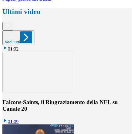
Ultimi video
Vedi tutti
01:02
Falcons-Saints, il Ringraziamento della NFL su
Canale 20
01:09