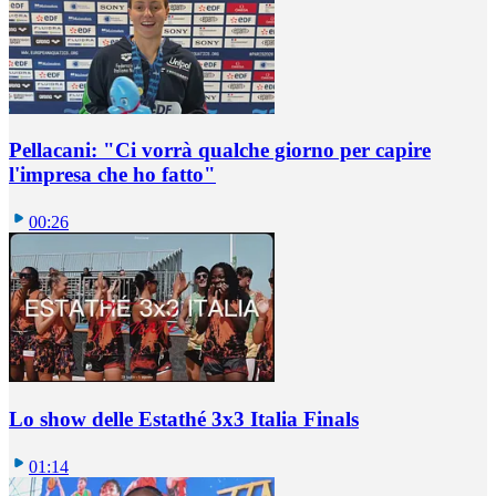
Pellacani: "Ci vorrà qualche giorno per capire
l'impresa che ho fatto"
00:26
Lo show delle Estathé 3x3 Italia Finals
01:14