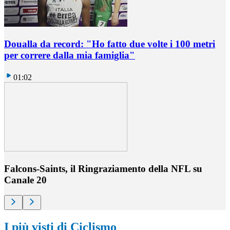
Doualla da record: "Ho fatto due volte i 100 metri
per correre dalla mia famiglia"
01:02
Falcons-Saints, il Ringraziamento della NFL su
Canale 20
I più visti di Ciclismo