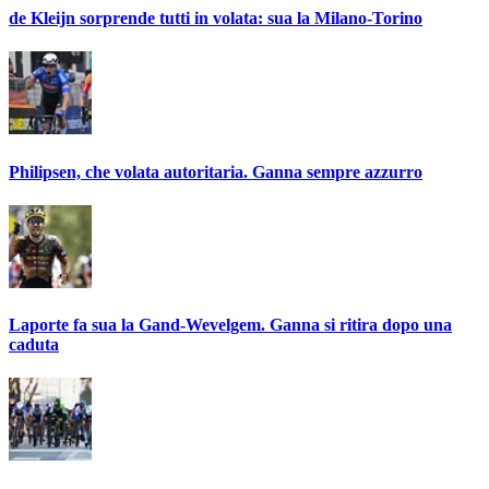
de Kleijn sorprende tutti in volata: sua la Milano-Torino
Philipsen, che volata autoritaria. Ganna sempre azzurro
Laporte fa sua la Gand-Wevelgem. Ganna si ritira dopo una
caduta