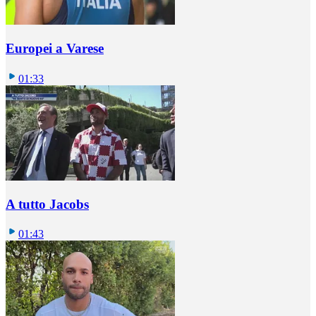
Europei a Varese
01:33
A tutto Jacobs
01:43