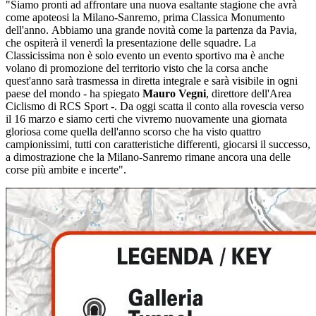
"Siamo pronti ad affrontare una nuova esaltante stagione che avrà
come apoteosi la Milano-Sanremo, prima Classica Monumento
dell'anno. Abbiamo una grande novità come la partenza da Pavia,
che ospiterà il venerdì la presentazione delle squadre. La
Classicissima non è solo evento un evento sportivo ma è anche
volano di promozione del territorio visto che la corsa anche
quest'anno sarà trasmessa in diretta integrale e sarà visibile in ogni
paese del mondo - ha spiegato
Mauro Vegni
, direttore dell'Area
Ciclismo di RCS Sport -. Da oggi scatta il conto alla rovescia verso
il 16 marzo e siamo certi che vivremo nuovamente una giornata
gloriosa come quella dell'anno scorso che ha visto quattro
campionissimi, tutti con caratteristiche differenti, giocarsi il successo,
a dimostrazione che la Milano-Sanremo rimane ancora una delle
corse più ambite e incerte".