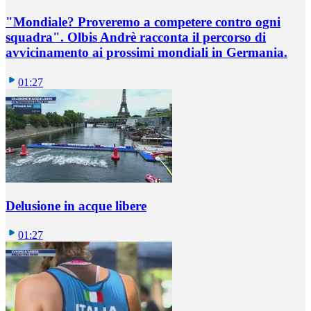
"Mondiale? Proveremo a competere contro ogni
squadra". Olbis Andrè racconta il percorso di
avvicinamento ai prossimi mondiali in Germania.
01:27
Delusione in acque libere
01:27