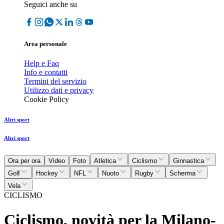
Seguici anche su
Area personale
Help e Faq
Info e contatti
Termini del servizio
Utilizzo dati e privacy
Cookie Policy
Altri sport
Altri sport
Ora per ora
Video
Foto
Atletica
Ciclismo
Ginnastica
Golf
Hockey
NFL
Nuoto
Rugby
Scherma
Vela
CICLISMO
Ciclismo, novità per la Milano-