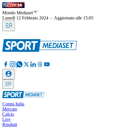
Mondo Mediaset
Lunedì 12 Febbraio 2024
-
Aggiornato alle
15:05
Coppa Italia
Mercato
Calcio
Live
Risultati