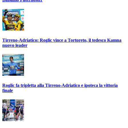
Tirreno-Adriatico: Roglic vince a Tortoreto, il tedesco Kamna
nuovo leader
Roglic fa tripletta alla Tirreno-Adriatico e ipoteca la vittoria
finale