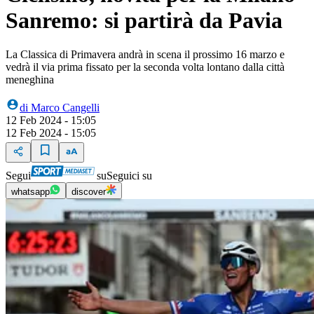
Sanremo: si partirà da Pavia
La Classica di Primavera andrà in scena il prossimo 16 marzo e
vedrà il via prima fissato per la seconda volta lontano dalla città
meneghina
di
Marco Cangelli
12 Feb 2024 - 15:05
12 Feb 2024 - 15:05
Segui
su
Seguici su
whatsapp
discover