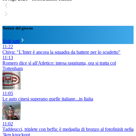
Notizie del giorno
Vedi tutti
11:22
Chivu: "L'Inter è ancora la squadra da battere per lo scudetto"
11:13
Romero dice sì all'Atletico: intesa raggiunta, ora si tratta col
Tottenham
11:05
Le auto cinesi superano quelle italiane...in Italia
11:02
Taddeucci, triplete con beffa: è medaglia di bronzo al fotofinish nella
3km knockout