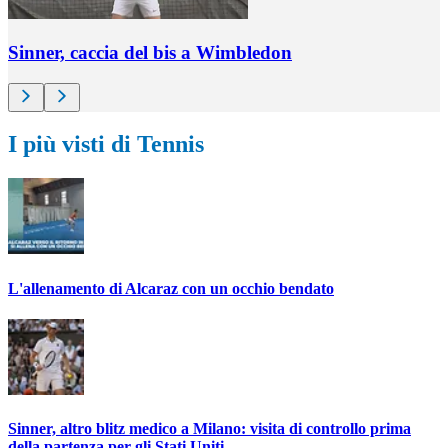
Sinner, caccia del bis a Wimbledon
I più visti di Tennis
L'allenamento di Alcaraz con un occhio bendato
Sinner, altro blitz medico a Milano: visita di controllo prima
della partenza per gli Stati Uniti