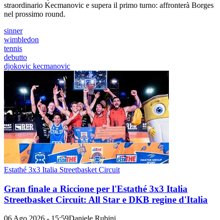
straordinario Kecmanovic e supera il primo turno: affronterà Borges
nel prossimo round.
sinner
wimbledon
tennis
debutto
djokovic kecmanovic
Estathé 3x3 Italia Streetbasket Circuit
Gran finale a Riccione per l'Estathé 3x3 Italia
Streetbasket Circuit: All Star e DKB regine d'Italia
06 Ago 2026 - 15:59
Daniele Rubini