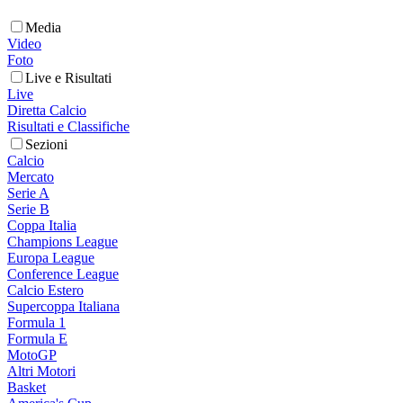
Media
Video
Foto
Live e Risultati
Live
Diretta Calcio
Risultati e Classifiche
Sezioni
Calcio
Mercato
Serie A
Serie B
Coppa Italia
Champions League
Europa League
Conference League
Calcio Estero
Supercoppa Italiana
Formula 1
Formula E
MotoGP
Altri Motori
Basket