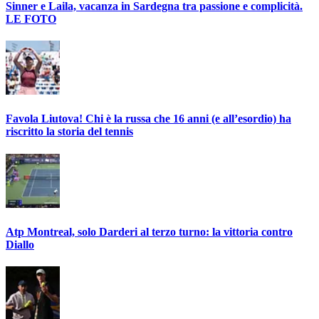
Sinner e Laila, vacanza in Sardegna tra passione e complicità.
LE FOTO
Favola Liutova! Chi è la russa che 16 anni (e all’esordio) ha
riscritto la storia del tennis
Atp Montreal, solo Darderi al terzo turno: la vittoria contro
Diallo