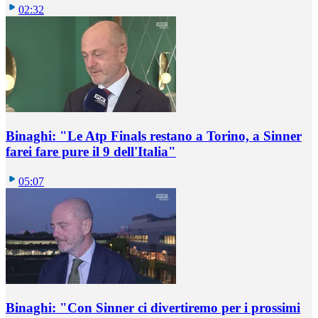
02:32
Binaghi: "Le Atp Finals restano a Torino, a Sinner
farei fare pure il 9 dell'Italia"
05:07
Binaghi: "Con Sinner ci divertiremo per i prossimi