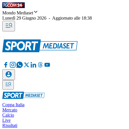
Mondo Mediaset
Lunedì 29 Giugno 2026
-
Aggiornato alle
18:38
Coppa Italia
Mercato
Calcio
Live
Risultati