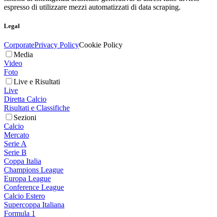
espresso di utilizzare mezzi automatizzati di data scraping.
Legal
Corporate
Privacy Policy
Cookie Policy
Media
Video
Foto
Live e Risultati
Live
Diretta Calcio
Risultati e Classifiche
Sezioni
Calcio
Mercato
Serie A
Serie B
Coppa Italia
Champions League
Europa League
Conference League
Calcio Estero
Supercoppa Italiana
Formula 1