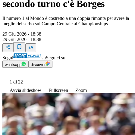
secondo turno c'è Borges
Il numero 1 al Mondo è costretto a una doppia rimonta per avere la
meglio del serbo sul Campo Centrale ai Championships
29 Giu 2026 - 18:38
29 Giu 2026 - 18:38
Segui
su
Seguici su
whatsapp
discover
1
di 22
Avvia slideshow
Fullscreen
Zoom