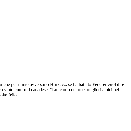
anche per il mio avversario Hurkacz: se ha battuto Federer vuol dire
tch vinto contro il canadese: "Lui è uno dei miei migliori amici nel
olto felice".