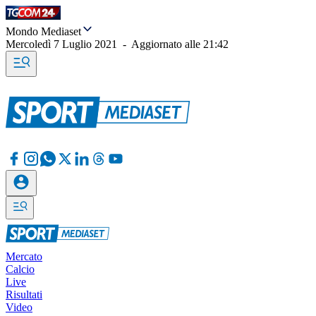
Mondo Mediaset
Mercoledì 7 Luglio 2021
-
Aggiornato alle
21:42
Mercato
Calcio
Live
Risultati
Video