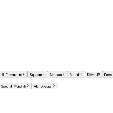
bili Formazioni
Squadre
Mercato
Motori
Drive UP
Formu
Speciali Mondiali
Altri Speciali