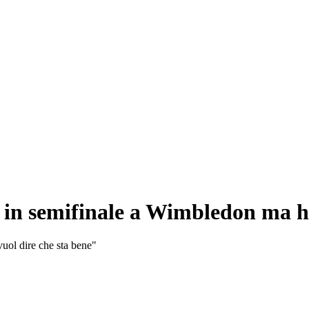
a in semifinale a Wimbledon ma h
vuol dire che sta bene"