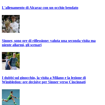
L'allenamento di Alcaraz con un occhio bendato
Sinner, sono ore di riflessione: valuta una seconda visita ma
niente allarmi, gli scenari
I dubbi sul ginocchio, la visita a Milano e la lezione di
Wimbledon: ore decisive per Sinner verso Cincinnati