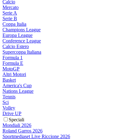
Calcio
Mercato
Serie A
Serie B
Coppa Italia
Champions League
Europa League
Conference League
Calcio Estero
Supercoppa Italiana
Formula 1
Formula E
MotoGP
Altri Motori
Basket
America's Cup
Nations League
Tennis
Sci
Volley
Drive UP
Speciali
Mondiali 2026
Roland Garros 2026
Sportmediaset Live Riccione 2026