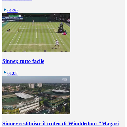
01:20
Sinner, tutto facile
01:08
Sinner restituisce il trofeo di Wimbledon: "Magari