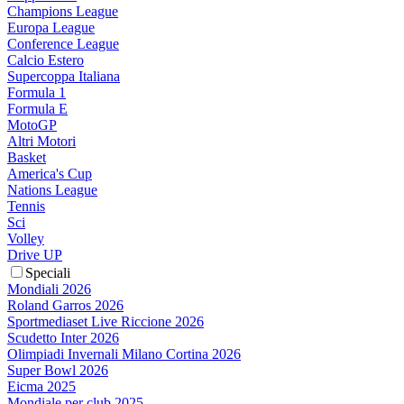
Champions League
Europa League
Conference League
Calcio Estero
Supercoppa Italiana
Formula 1
Formula E
MotoGP
Altri Motori
Basket
America's Cup
Nations League
Tennis
Sci
Volley
Drive UP
Speciali
Mondiali 2026
Roland Garros 2026
Sportmediaset Live Riccione 2026
Scudetto Inter 2026
Olimpiadi Invernali Milano Cortina 2026
Super Bowl 2026
Eicma 2025
Mondiale per club 2025