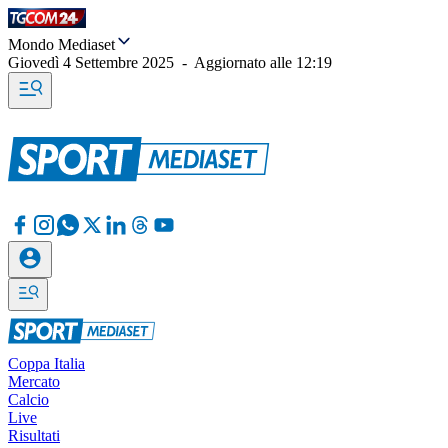
Mondo Mediaset
Giovedì 4 Settembre 2025
-
Aggiornato alle
12:19
Coppa Italia
Mercato
Calcio
Live
Risultati