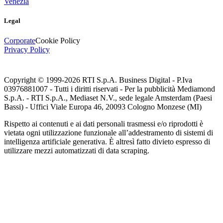
Venezia
Legal
Corporate
Cookie Policy
Privacy Policy
Copyright © 1999-
2026
RTI S.p.A. Business Digital - P.Iva
03976881007 - Tutti i diritti riservati - Per la pubblicità Mediamond
S.p.A. - RTI S.p.A., Mediaset N.V., sede legale Amsterdam (Paesi
Bassi) - Uffici Viale Europa 46, 20093 Cologno Monzese (MI)
Rispetto ai contenuti e ai dati personali trasmessi e/o riprodotti è
vietata ogni utilizzazione funzionale all’addestramento di sistemi di
intelligenza artificiale generativa. È altresì fatto divieto espresso di
utilizzare mezzi automatizzati di data scraping.