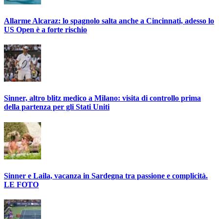
Allarme Alcaraz: lo spagnolo salta anche a Cincinnati, adesso lo
US Open è a forte rischio
Sinner, altro blitz medico a Milano: visita di controllo prima
della partenza per gli Stati Uniti
Sinner e Laila, vacanza in Sardegna tra passione e complicità.
LE FOTO