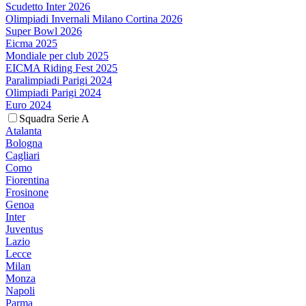
Scudetto Inter 2026
Olimpiadi Invernali Milano Cortina 2026
Super Bowl 2026
Eicma 2025
Mondiale per club 2025
EICMA Riding Fest 2025
Paralimpiadi Parigi 2024
Olimpiadi Parigi 2024
Euro 2024
Squadra Serie A
Atalanta
Bologna
Cagliari
Como
Fiorentina
Frosinone
Genoa
Inter
Juventus
Lazio
Lecce
Milan
Monza
Napoli
Parma