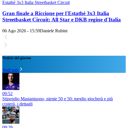
Estathé 3x3 Italia Streetbasket Circuit
Gran finale a Riccione per l'Estathé 3x3 Italia
Streetbasket Circuit: All Star e DKB regine d'Italia
06 Ago 2026 - 15:59
Daniele Rubini
Notizie del giorno
Vedi tutti
09:52
Stipendio Mastantuono, niente 50 e 50: meglio giocherà e più
costerà, i dettagli
09:29