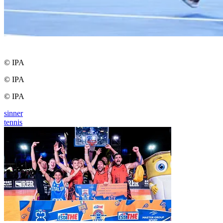
© IPA
© IPA
© IPA
sinner
tennis