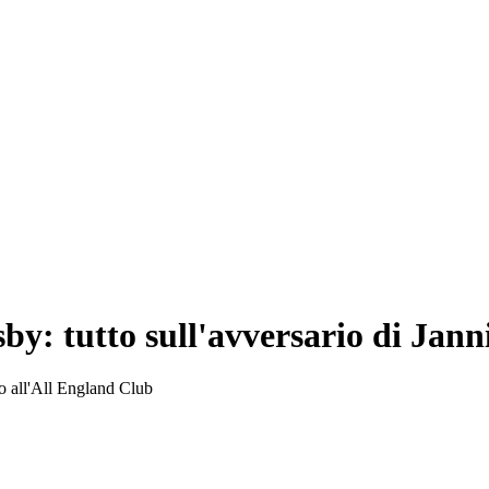
y: tutto sull'avversario di Janni
do all'All England Club