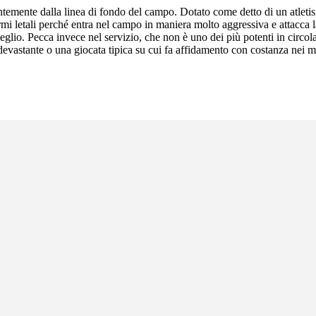
ntemente dalla linea di fondo del campo. Dotato come detto di un atleti
armi letali perché entra nel campo in maniera molto aggressiva e attacca
meglio. Pecca invece nel servizio, che non è uno dei più potenti in circo
 è devastante o una giocata tipica su cui fa affidamento con costanza nei