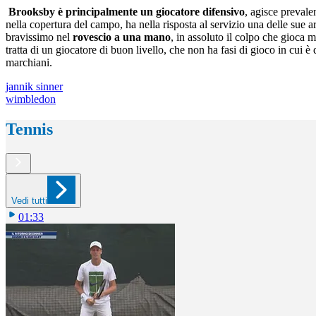
Brooksby è principalmente un giocatore difensivo
, agisce prevale
nella copertura del campo, ha nella risposta al servizio una delle sue 
bravissimo nel
rovescio a una mano
, in assoluto il colpo che gioca 
tratta di un giocatore di buon livello, che non ha fasi di gioco in cui
marchiani.
jannik sinner
wimbledon
Tennis
Vedi tutti
01:33