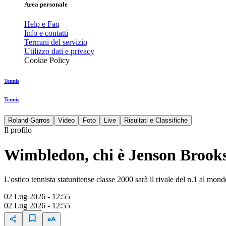
Area personale
Help e Faq
Info e contatti
Termini del servizio
Utilizzo dati e privacy
Cookie Policy
Tennis
Tennis
Roland Garros
Video
Foto
Live
Risultati e Classifiche
Il profilo
Wimbledon, chi è Jenson Brooksb
L'ostico tennista statunitense classe 2000 sarà il rivale del n.1 al mon
02 Lug 2026 - 12:55
02 Lug 2026 - 12:55