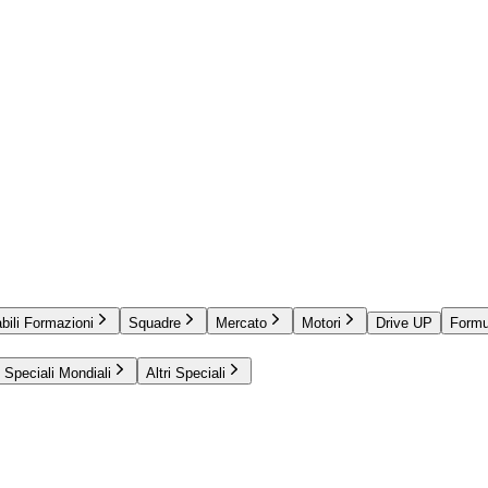
bili Formazioni
Squadre
Mercato
Motori
Drive UP
Formu
Speciali Mondiali
Altri Speciali