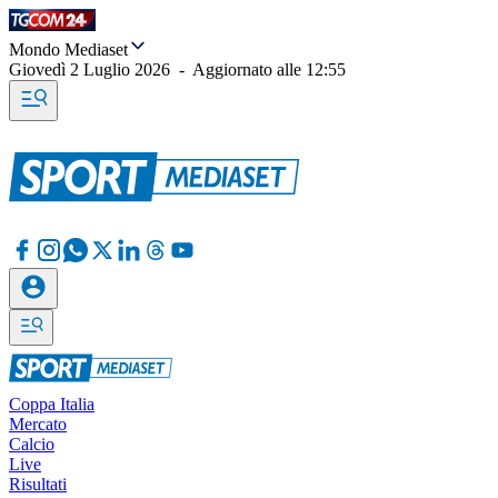
Mondo Mediaset
Giovedì 2 Luglio 2026
-
Aggiornato alle
12:55
Coppa Italia
Mercato
Calcio
Live
Risultati