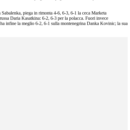
 Sabalenka, piega in rimonta 4-6, 6-3, 6-1 la ceca Marketa
 russa Daria Kasatkina: 6-2, 6-3 per la polacca. Fuori invece
a infine la meglio 6-2, 6-1 sulla montenegrina Danka Kovinic; la sua