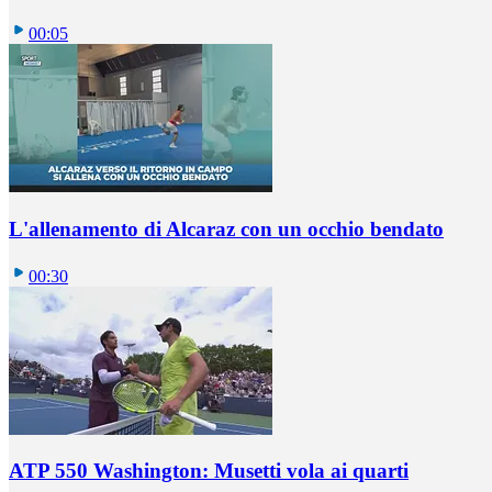
00:05
L'allenamento di Alcaraz con un occhio bendato
00:30
ATP 550 Washington: Musetti vola ai quarti