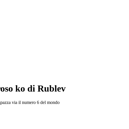
roso ko di Rublev
c spazza via il numero 6 del mondo