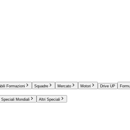
bili Formazioni
Squadre
Mercato
Motori
Drive UP
Formu
Speciali Mondiali
Altri Speciali