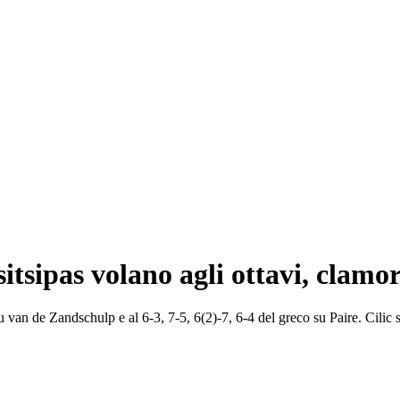
tsipas volano agli ottavi, clamo
su van de Zandschulp e al 6-3, 7-5, 6(2)-7, 6-4 del greco su Paire. Cili