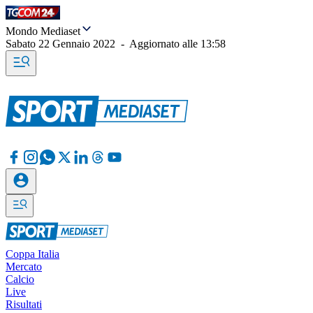
Mondo Mediaset
Sabato 22 Gennaio 2022
-
Aggiornato alle
13:58
Coppa Italia
Mercato
Calcio
Live
Risultati