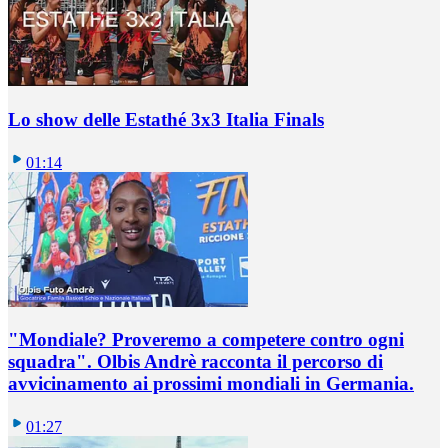
Lo show delle Estathé 3x3 Italia Finals
01:14
"Mondiale? Proveremo a competere contro ogni
squadra". Olbis Andrè racconta il percorso di
avvicinamento ai prossimi mondiali in Germania.
01:27