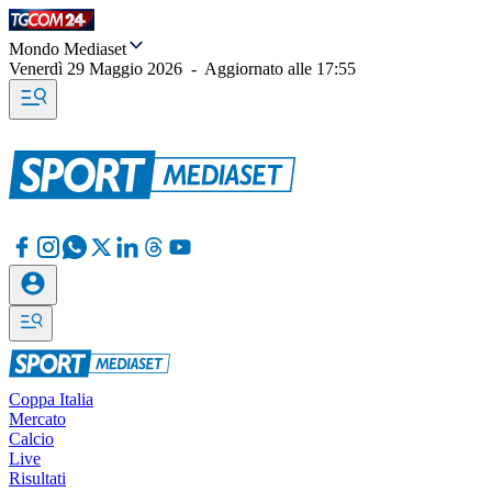
Mondo Mediaset
Venerdì 29 Maggio 2026
-
Aggiornato alle
17:55
Coppa Italia
Mercato
Calcio
Live
Risultati