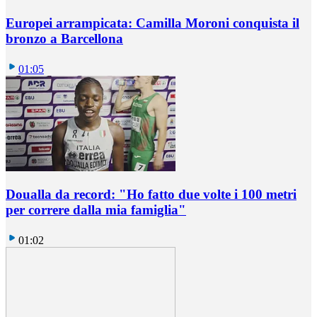
Europei arrampicata: Camilla Moroni conquista il
bronzo a Barcellona
01:05
Doualla da record: "Ho fatto due volte i 100 metri
per correre dalla mia famiglia"
01:02