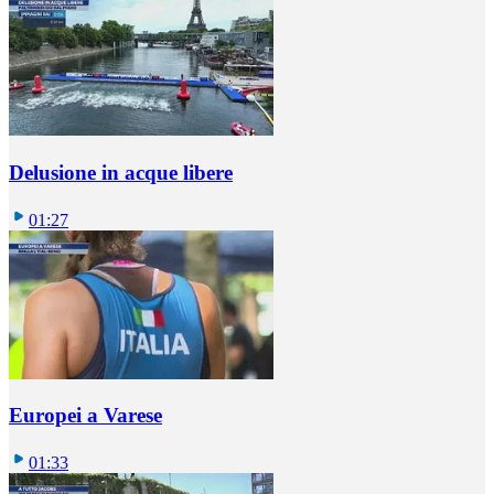
Delusione in acque libere
01:27
Europei a Varese
01:33