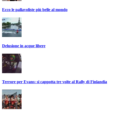
Ecco le pallavoliste più belle al mondo
Delusione in acque libere
Terrore per Evans: si cappotta tre volte al Rally di Finlandia