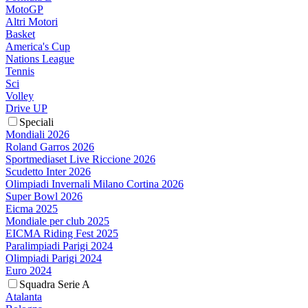
MotoGP
Altri Motori
Basket
America's Cup
Nations League
Tennis
Sci
Volley
Drive UP
Speciali
Mondiali 2026
Roland Garros 2026
Sportmediaset Live Riccione 2026
Scudetto Inter 2026
Olimpiadi Invernali Milano Cortina 2026
Super Bowl 2026
Eicma 2025
Mondiale per club 2025
EICMA Riding Fest 2025
Paralimpiadi Parigi 2024
Olimpiadi Parigi 2024
Euro 2024
Squadra Serie A
Atalanta