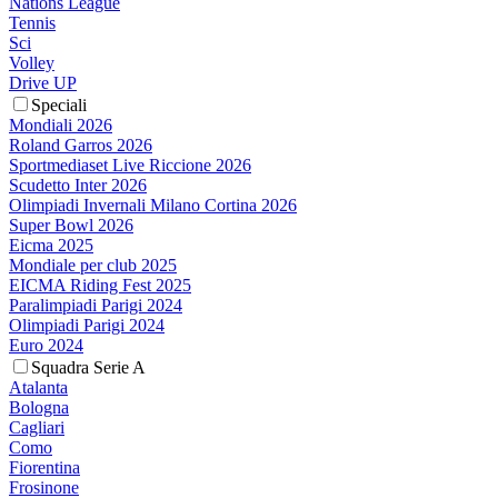
Nations League
Tennis
Sci
Volley
Drive UP
Speciali
Mondiali 2026
Roland Garros 2026
Sportmediaset Live Riccione 2026
Scudetto Inter 2026
Olimpiadi Invernali Milano Cortina 2026
Super Bowl 2026
Eicma 2025
Mondiale per club 2025
EICMA Riding Fest 2025
Paralimpiadi Parigi 2024
Olimpiadi Parigi 2024
Euro 2024
Squadra Serie A
Atalanta
Bologna
Cagliari
Como
Fiorentina
Frosinone