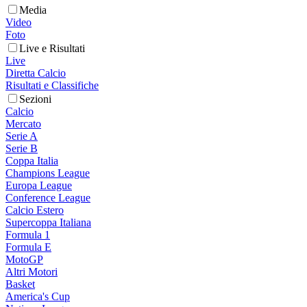
Media
Video
Foto
Live e Risultati
Live
Diretta Calcio
Risultati e Classifiche
Sezioni
Calcio
Mercato
Serie A
Serie B
Coppa Italia
Champions League
Europa League
Conference League
Calcio Estero
Supercoppa Italiana
Formula 1
Formula E
MotoGP
Altri Motori
Basket
America's Cup