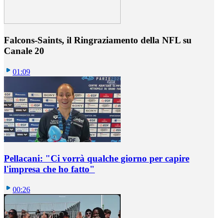
Falcons-Saints, il Ringraziamento della NFL su
Canale 20
01:09
Pellacani: "Ci vorrà qualche giorno per capire
l'impresa che ho fatto"
00:26