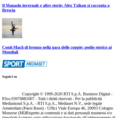
Il Manaslu invernale e altre storie: Alex Txikon si racconta a
Brescia
Conti-Macii di bronzo nella gara delle coppie: podio storico ai
Mondiali
Seguici su
Copyright © 1999-
2026
RTI S.p.A. Business Digital -
P.Iva 03976881007 - Tutti i diritti riservati - Per la pubblicità
Mediamond S.p.A. - RTI S.p.A., Mediaset N.V., sede legale
Amsterdam (Paesi Bassi) - Uffici Viale Europa 46, 20093 Cologno
Monzese (MI)
Rispetto ai contenuti e ai dati personali trasmessi e/o
riprodotti è vietata ogni utilizzazione funzionale all’addestramento di