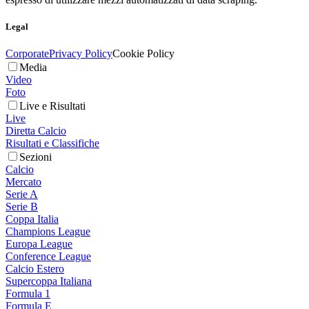
Legal
Corporate
Privacy Policy
Cookie Policy
Media
Video
Foto
Live e Risultati
Live
Diretta Calcio
Risultati e Classifiche
Sezioni
Calcio
Mercato
Serie A
Serie B
Coppa Italia
Champions League
Europa League
Conference League
Calcio Estero
Supercoppa Italiana
Formula 1
Formula E