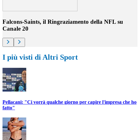
Falcons-Saints, il Ringraziamento della NFL su
Canale 20
I più visti di Altri Sport
Pellacani: "Ci vorrà qualche giorno per capire l'impresa che ho
fatto"