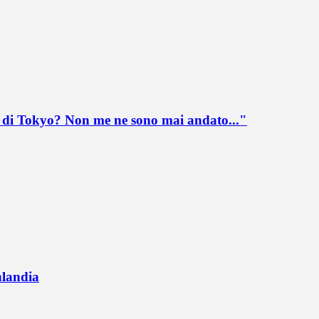
lo di Tokyo? Non me ne sono mai andato..."
nlandia