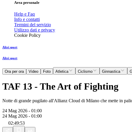
Area personale
Help e Faq
Info e contatti
Termini del servizio
Utilizzo dati e privacy
Cookie Policy
Altri sport
Altri sport
Ora per ora
Video
Foto
Atletica
Ciclismo
Ginnastica
G
TAF 13 - The Art of Fighting
Notte di grande pugilato all'Allianz Cloud di Milano che mette in palio
24 Mag 2026 - 01:00
24 Mag 2026 - 01:00
02:49:53