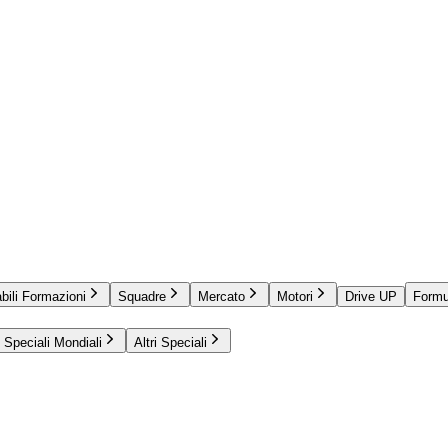
bili Formazioni
Squadre
Mercato
Motori
Drive UP
Formu
Speciali Mondiali
Altri Speciali