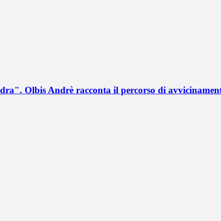
a". Olbis Andrè racconta il percorso di avvicinament