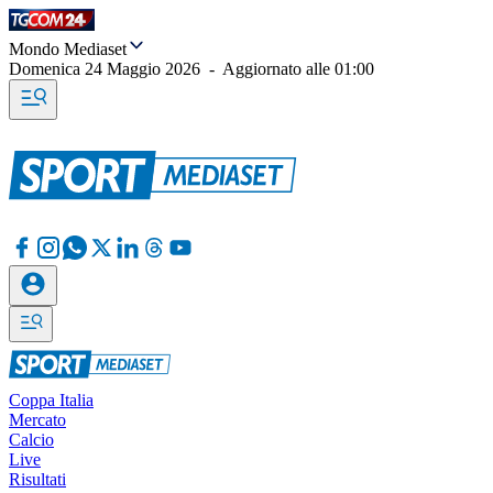
Mondo Mediaset
Domenica 24 Maggio 2026
-
Aggiornato alle
01:00
Coppa Italia
Mercato
Calcio
Live
Risultati