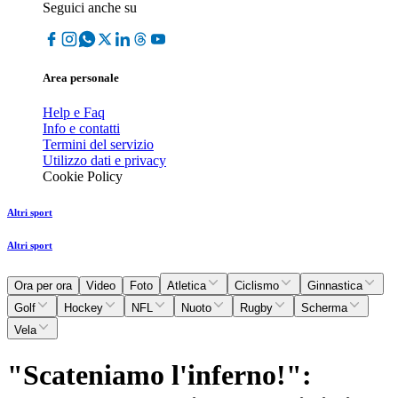
Seguici anche su
Area personale
Help e Faq
Info e contatti
Termini del servizio
Utilizzo dati e privacy
Cookie Policy
Altri sport
Altri sport
Ora per ora
Video
Foto
Atletica
Ciclismo
Ginnastica
Golf
Hockey
NFL
Nuoto
Rugby
Scherma
Vela
"Scateniamo l'inferno!":