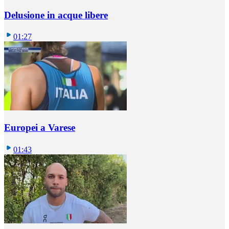
Delusione in acque libere
01:27
Europei a Varese
01:43