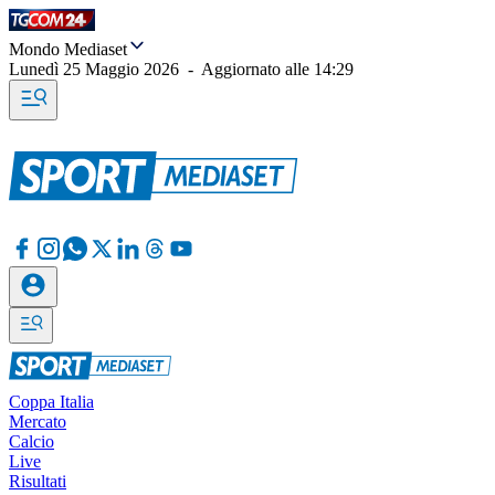
Mondo Mediaset
Lunedì 25 Maggio 2026
-
Aggiornato alle
14:29
Coppa Italia
Mercato
Calcio
Live
Risultati