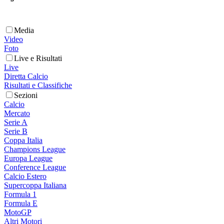
Media
Video
Foto
Live e Risultati
Live
Diretta Calcio
Risultati e Classifiche
Sezioni
Calcio
Mercato
Serie A
Serie B
Coppa Italia
Champions League
Europa League
Conference League
Calcio Estero
Supercoppa Italiana
Formula 1
Formula E
MotoGP
Altri Motori