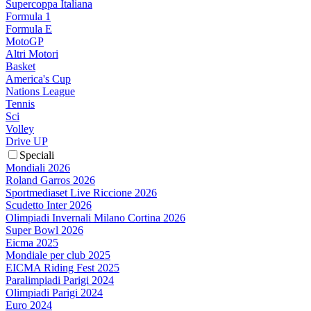
Supercoppa Italiana
Formula 1
Formula E
MotoGP
Altri Motori
Basket
America's Cup
Nations League
Tennis
Sci
Volley
Drive UP
Speciali
Mondiali 2026
Roland Garros 2026
Sportmediaset Live Riccione 2026
Scudetto Inter 2026
Olimpiadi Invernali Milano Cortina 2026
Super Bowl 2026
Eicma 2025
Mondiale per club 2025
EICMA Riding Fest 2025
Paralimpiadi Parigi 2024
Olimpiadi Parigi 2024
Euro 2024