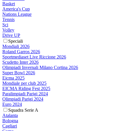
Basket
America's Cup
Nations League
Tennis
Sci
Volley
Drive UP
Speciali
Mondiali 2026
Roland Garros 2026
Sportmediaset Live Riccione 2026
Scudetto Inter 2026
Olimpiadi Invernali Milano Cortina 2026
Super Bowl 2026
Eicma 2025
Mondiale per club 2025
EICMA Riding Fest 2025
Paralimpiadi Parigi 2024
Olimpiadi Parigi 2024
Euro 2024
Squadra Serie A
Atalanta
Bologna
Cagliari