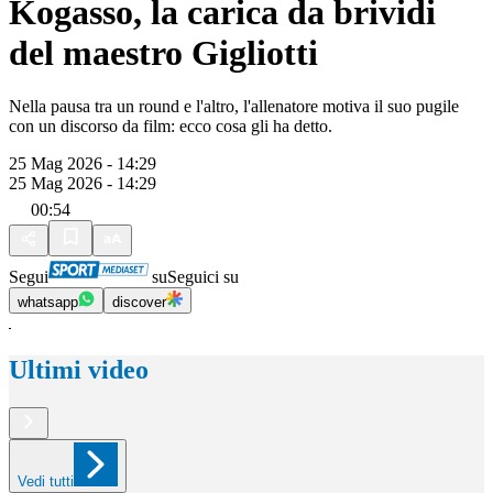
Kogasso, la carica da brividi
del maestro Gigliotti
Nella pausa tra un round e l'altro, l'allenatore motiva il suo pugile
con un discorso da film: ecco cosa gli ha detto.
25 Mag 2026 - 14:29
25 Mag 2026 - 14:29
00:54
Segui
su
Seguici su
whatsapp
discover
Ultimi video
Vedi tutti