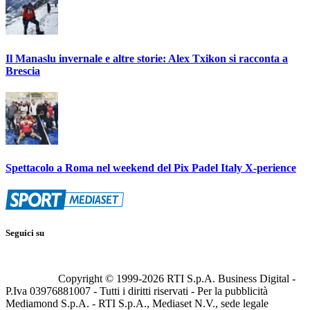
Il Manaslu invernale e altre storie: Alex Txikon si racconta a
Brescia
Spettacolo a Roma nel weekend del Pix Padel Italy X-perience
Seguici su
Copyright © 1999-
2026
RTI S.p.A. Business Digital -
P.Iva 03976881007 - Tutti i diritti riservati - Per la pubblicità
Mediamond S.p.A. - RTI S.p.A., Mediaset N.V., sede legale