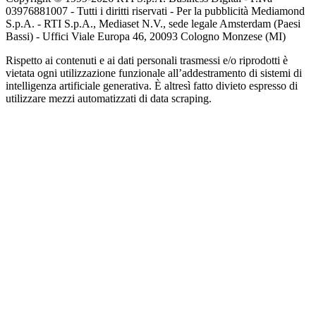
03976881007 - Tutti i diritti riservati - Per la pubblicità Mediamond
S.p.A. - RTI S.p.A., Mediaset N.V., sede legale Amsterdam (Paesi
Bassi) - Uffici Viale Europa 46, 20093 Cologno Monzese (MI)
Rispetto ai contenuti e ai dati personali trasmessi e/o riprodotti è
vietata ogni utilizzazione funzionale all’addestramento di sistemi di
intelligenza artificiale generativa. È altresì fatto divieto espresso di
utilizzare mezzi automatizzati di data scraping.