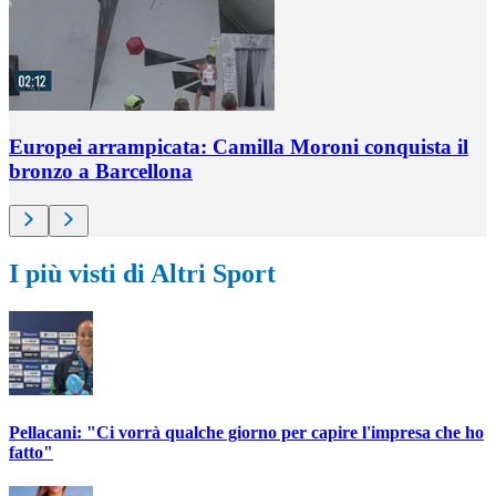
Europei arrampicata: Camilla Moroni conquista il
bronzo a Barcellona
I più visti di Altri Sport
Pellacani: "Ci vorrà qualche giorno per capire l'impresa che ho
fatto"