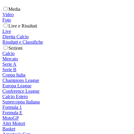
Media
Video
Foto
Live e Risultati
Live
Diretta Calcio
Risultati e Classifiche
Sezioni
Calcio
Mercato
Serie A
Serie B
Coppa Italia
Champions League
Europa League
Conference League
Calcio Estero
Supercoppa Italiana
Formula 1
Formula E
MotoGP
Altri Motori
Basket