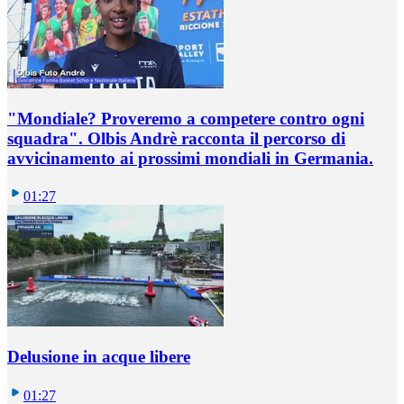
"Mondiale? Proveremo a competere contro ogni
squadra". Olbis Andrè racconta il percorso di
avvicinamento ai prossimi mondiali in Germania.
01:27
Delusione in acque libere
01:27