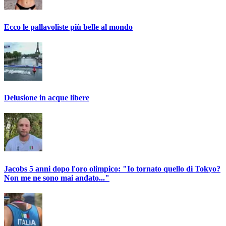
Ecco le pallavoliste più belle al mondo
Delusione in acque libere
Jacobs 5 anni dopo l'oro olimpico: "Io tornato quello di Tokyo?
Non me ne sono mai andato..."