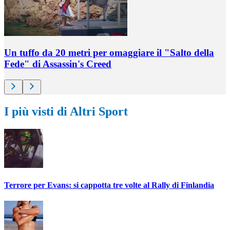
Un tuffo da 20 metri per omaggiare il "Salto della
Fede" di Assassin's Creed
I più visti di Altri Sport
Terrore per Evans: si cappotta tre volte al Rally di Finlandia