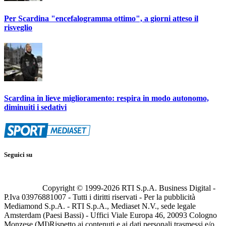
Per Scardina "encefalogramma ottimo", a giorni atteso il
risveglio
Scardina in lieve miglioramento: respira in modo autonomo,
diminuiti i sedativi
Seguici su
Copyright © 1999-
2026
RTI S.p.A. Business Digital -
P.Iva 03976881007 - Tutti i diritti riservati - Per la pubblicità
Mediamond S.p.A. - RTI S.p.A., Mediaset N.V., sede legale
Amsterdam (Paesi Bassi) - Uffici Viale Europa 46, 20093 Cologno
Monzese (MI)
Rispetto ai contenuti e ai dati personali trasmessi e/o