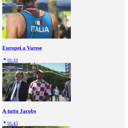
Europei a Varese
01:33
A tutto Jacobs
01:43