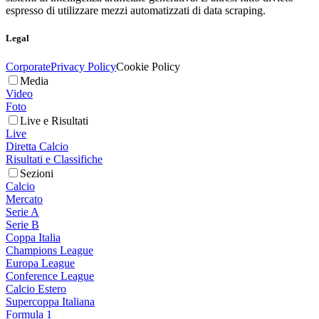
espresso di utilizzare mezzi automatizzati di data scraping.
Legal
Corporate
Privacy Policy
Cookie Policy
Media
Video
Foto
Live e Risultati
Live
Diretta Calcio
Risultati e Classifiche
Sezioni
Calcio
Mercato
Serie A
Serie B
Coppa Italia
Champions League
Europa League
Conference League
Calcio Estero
Supercoppa Italiana
Formula 1