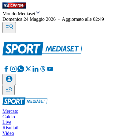
Mondo Mediaset
Domenica 24 Maggio 2026
-
Aggiornato alle
02:49
Mercato
Calcio
Live
Risultati
Video