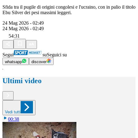
Sfida tra il pugile di origini congolesi e l'ucraino, con in palio il titolo
Ebu Silver dei pesi massimi leggeri.
24 Mag 2026 - 02:49
24 Mag 2026 - 02:49
54:31
Segui
su
Seguici su
whatsapp
discover
Ultimi video
Vedi tutti
00:38