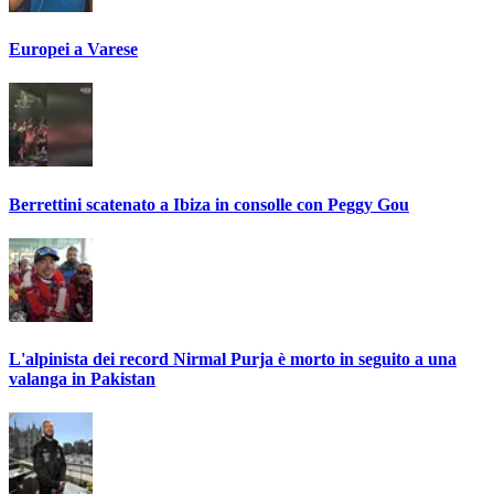
Europei a Varese
Berrettini scatenato a Ibiza in consolle con Peggy Gou
L'alpinista dei record Nirmal Purja è morto in seguito a una
valanga in Pakistan