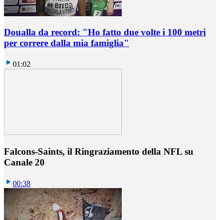
Doualla da record: "Ho fatto due volte i 100 metri
per correre dalla mia famiglia"
01:02
Falcons-Saints, il Ringraziamento della NFL su
Canale 20
00:38