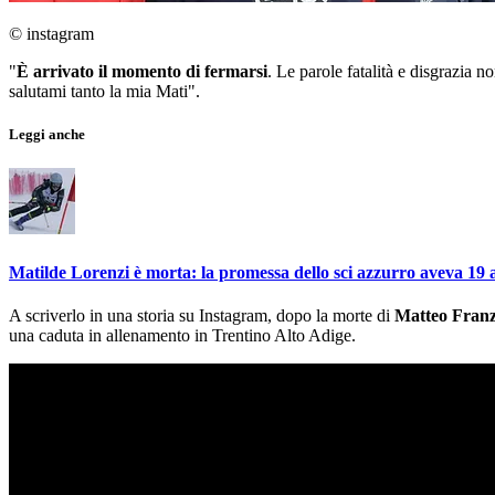
© instagram
"
È arrivato il momento di fermarsi
. Le parole fatalità e disgrazia n
salutami tanto la mia Mati".
Leggi anche
Matilde Lorenzi è morta: la promessa dello sci azzurro aveva 19 
A scriverlo in una storia su Instagram, dopo la morte di
Matteo Fran
una caduta in allenamento in Trentino Alto Adige.