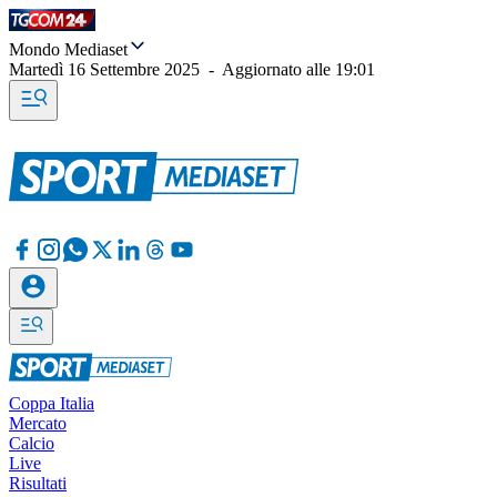
Mondo Mediaset
Martedì 16 Settembre 2025
-
Aggiornato alle
19:01
Coppa Italia
Mercato
Calcio
Live
Risultati