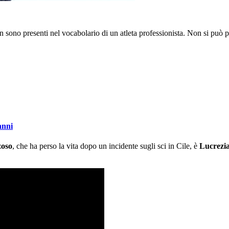
on sono presenti nel vocabolario di un atleta professionista. Non si può 
anni
zoso
, che ha perso la vita dopo un incidente sugli sci in Cile, è
Lucrezi