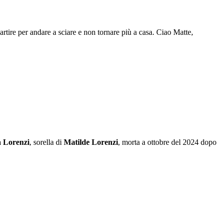
partire per andare a sciare e non tornare più a casa. Ciao Matte,
a Lorenzi
, sorella di
Matilde Lorenzi
, morta a ottobre del 2024 dopo