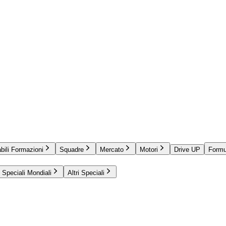
bili Formazioni
Squadre
Mercato
Motori
Drive UP
Formu
Speciali Mondiali
Altri Speciali