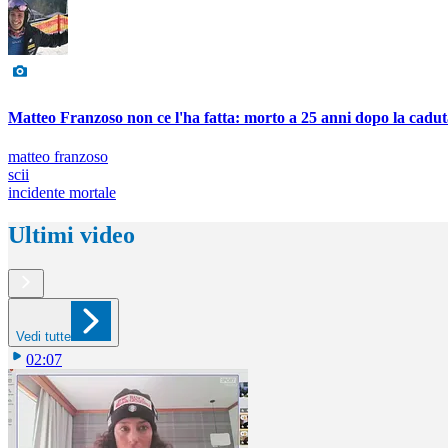
Matteo Franzoso non ce l'ha fatta: morto a 25 anni dopo la cadut
matteo franzoso
scii
incidente mortale
Ultimi video
Vedi tutte
02:07