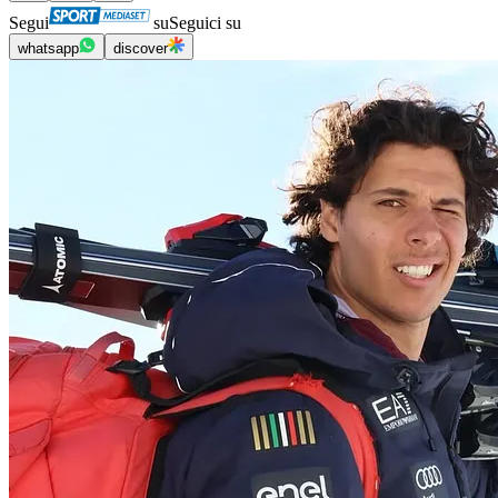
Segui
su
Seguici su
whatsapp
discover