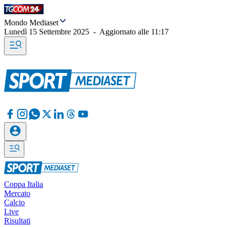
Mondo Mediaset
Lunedì 15 Settembre 2025
-
Aggiornato alle
11:17
Coppa Italia
Mercato
Calcio
Live
Risultati