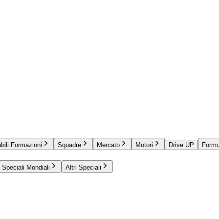
bili Formazioni
Squadre
Mercato
Motori
Drive UP
Formu
Speciali Mondiali
Altri Speciali