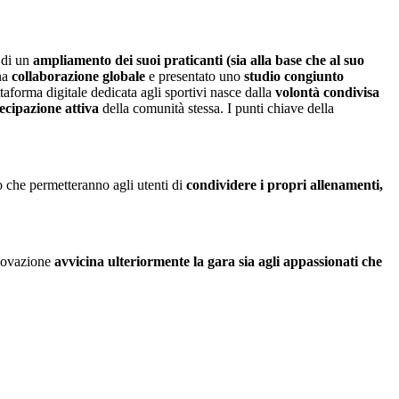
a di un
ampliamento dei suoi praticanti (sia alla base che al suo
na
collaborazione globale
e presentato uno
studio congiunto
attaforma digitale dedicata agli sportivi nasce dalla
volontà condivisa
ecipazione attiva
della comunità stessa. I punti chiave della
to che permetteranno agli utenti di
condividere i propri allenamenti,
nnovazione
avvicina ulteriormente la gara sia agli appassionati che