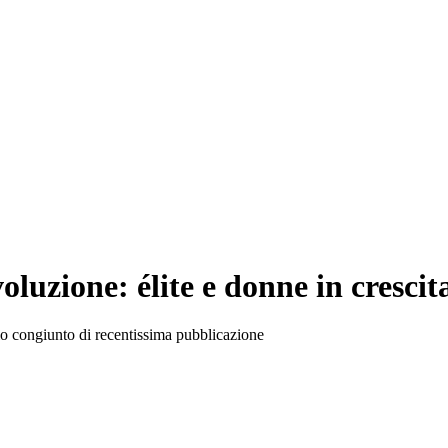
luzione: élite e donne in crescit
dio congiunto di recentissima pubblicazione