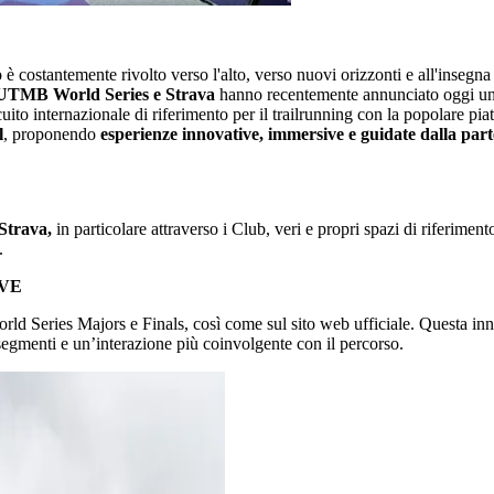
o è costantemente rivolto verso l'alto, verso nuovi orizzonti e all'insegn
TMB World Series e Strava
hanno recentemente annunciato oggi u
ircuito internazionale di riferimento per il trailrunning con la popolare pi
l
, proponendo
esperienze innovative, immersive e guidate dalla part
 Strava,
in particolare attraverso i Club, veri e propri spazi di riferimen
.
IVE
orld Series Majors e Finals, così come sul sito web ufficiale. Questa i
 segmenti e un’interazione più coinvolgente con il percorso.