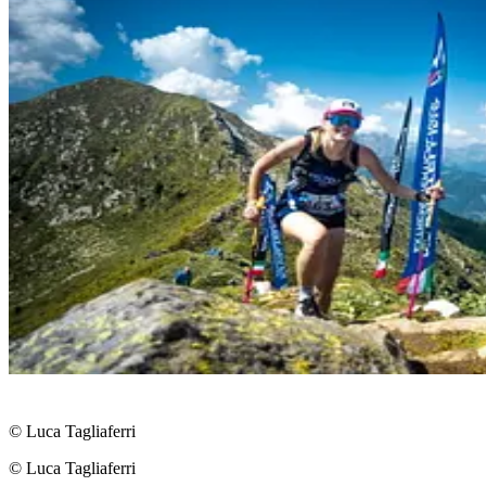
© Luca Tagliaferri
© Luca Tagliaferri