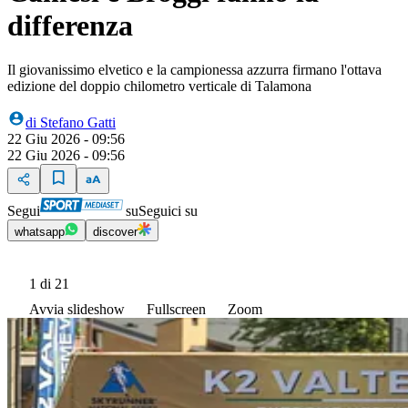
differenza
Il giovanissimo elvetico e la campionessa azzurra firmano l'ottava
edizione del doppio chilometro verticale di Talamona
di
Stefano Gatti
22 Giu 2026 - 09:56
22 Giu 2026 - 09:56
Segui
su
Seguici su
whatsapp
discover
1
di 21
Avvia slideshow
Fullscreen
Zoom