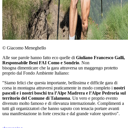
© Giacomo Meneghello
Alle sue parole hanno fatto eco quelle di
Giuliano Francesco Galli,
Responsabile Beni FAI Como e Sondrio
. Non
bisogna dimenticare che la gara attraversa un maggengo protetto
proprio dal Fondo Ambiente Italiano:
"Siamo felici che questa importante, bellissima e difficile gara di
corsa in montagna attraversi praticamente in modo completo i
nostri
pascoli e i nostri boschi tra l’Alpe Madrera e l’Alpe Pedroria sul
territorio del Comune di Talamona
. Un vero e proprio evento
divenuto molto famoso e di rilevanza internazionale. Complimenti a
tutti gli organizzatori che hanno saputo con tenacia portare avanti
una manifestazione in forte crescita e dal grande valore sportivo".