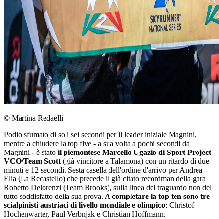
© Martina Redaelli
Podio sfumato di soli sei secondi per il leader iniziale Magnini,
mentre a chiudere la top five - a sua volta a pochi secondi da
Magnini - è stato
il piemontese Marcello Ugazio di Sport Project
VCO/Team Scott
(già vincitore a Talamona) con un ritardo di due
minuti e 12 secondi. Sesta casella dell'ordine d'arrivo per Andrea
Elia (La Recastello) che precede il già citato recordman della gara
Roberto Delorenzi (Team Brooks), sulla linea del traguardo non del
tutto soddisfatto della sua prova.
A completare la top ten sono tre
scialpinisti austriaci di livello mondiale e olimpico
: Christof
Hochenwarter, Paul Verbnjak e Christian Hoffmann.