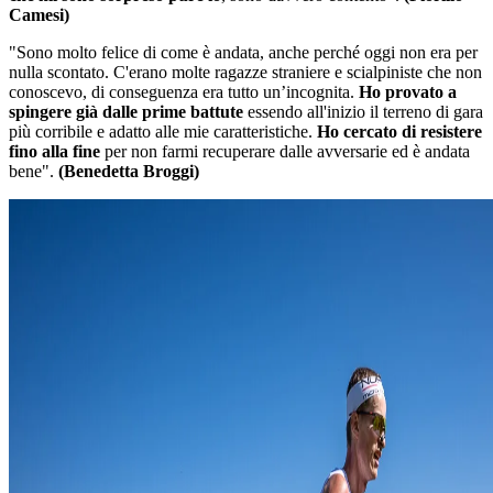
Camesi)
"Sono molto felice di come è andata, anche perché oggi non era per
nulla scontato. C'erano molte ragazze straniere e scialpiniste che non
conoscevo, di conseguenza era tutto un’incognita.
Ho provato a
spingere già dalle prime battute
essendo all'inizio il terreno di gara
più corribile e adatto alle mie caratteristiche.
Ho cercato di resistere
fino alla fine
per non farmi recuperare dalle avversarie ed è andata
bene".
(Benedetta Broggi)