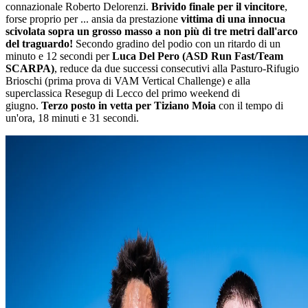
connazionale Roberto Delorenzi.
Brivido finale per il vincitore
,
forse proprio per ... ansia da prestazione
vittima di una innocua
scivolata sopra un grosso masso a non più di tre metri dall'arco
del traguardo!
Secondo gradino del podio con un ritardo di un
minuto e 12 secondi per
Luca Del Pero (ASD Run Fast/Team
SCARPA)
, reduce da due successi consecutivi alla Pasturo-Rifugio
Brioschi (prima prova di VAM Vertical Challenge) e alla
superclassica Resegup di Lecco del primo weekend di
giugno.
Terzo posto in vetta per Tiziano Moia
con il tempo di
un'ora, 18 minuti e 31 secondi.