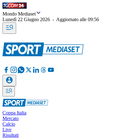
Mondo Mediaset
Lunedì 22 Giugno 2026
-
Aggiornato alle
09:56
Coppa Italia
Mercato
Calcio
Live
Risultati