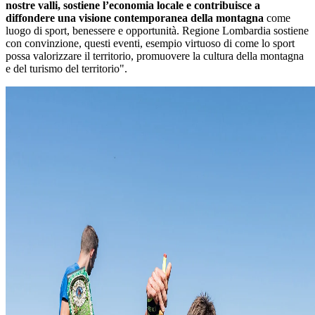
nostre valli, sostiene l’economia locale e contribuisce a
diffondere una visione contemporanea della montagna
come
luogo di sport, benessere e opportunità. Regione Lombardia sostiene
con convinzione, questi eventi, esempio virtuoso di come lo sport
possa valorizzare il territorio, promuovere la cultura della montagna
e del turismo del territorio".