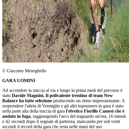
© Giacomo Meneghello
GARA UOMINI
Ad accendere la miccia al via e lungo la prima metà del percorso è
stato
Davide Magnini. Il polivalente trentino dl team New
Balance ha fatto selezione
producendo un ritmo impressionante. A
sorprendere l'atleta di Vermiglio e gli altri toprunners in gara è stato
nella parte alta della traccia di gara
l'elvetico Fiorillo Camesi che è
andato in fuga
, raggiungendo l'arco del traguardo un'ora, 16 minuti
e 42 secondi dopo il segnale di partenza, mancando per soli venti
secondi il record della gara che resta nelle mani del suo