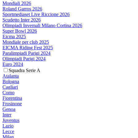
Mondiali 2026
Roland Garros 2026
Sportmediaset Live Riccione 2026
Scudetto Inter 2026
Olimpiadi Invernali Milano Cortina 2026
Super Bowl 2026
Eicma 2025
Mondiale per club 2025
EICMA Riding Fest 2025
Paralimpiadi Parigi 2024
Olimpiadi Parigi 2024
Euro 2024
Squadra Serie A
Atalanta
Bologna
Cagliari
Como
Fiorentina
Frosinone
Genoa
Inter
Juventus
Lazio
Lecce
Milan