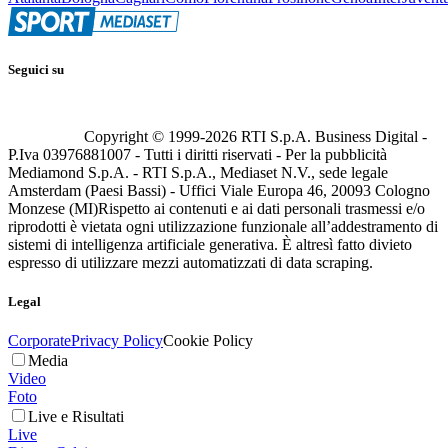
Seguici su
Copyright © 1999-
2026
RTI S.p.A. Business Digital -
P.Iva 03976881007 - Tutti i diritti riservati - Per la pubblicità
Mediamond S.p.A. - RTI S.p.A., Mediaset N.V., sede legale
Amsterdam (Paesi Bassi) - Uffici Viale Europa 46, 20093 Cologno
Monzese (MI)
Rispetto ai contenuti e ai dati personali trasmessi e/o
riprodotti è vietata ogni utilizzazione funzionale all’addestramento di
sistemi di intelligenza artificiale generativa. È altresì fatto divieto
espresso di utilizzare mezzi automatizzati di data scraping.
Legal
Corporate
Privacy Policy
Cookie Policy
Media
Video
Foto
Live e Risultati
Live