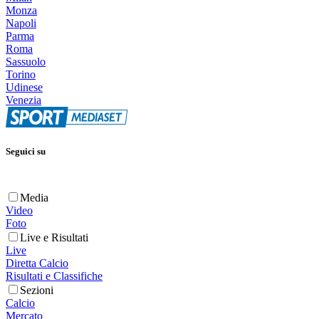
Monza
Napoli
Parma
Roma
Sassuolo
Torino
Udinese
Venezia
Seguici su
Media
Video
Foto
Live e Risultati
Live
Diretta Calcio
Risultati e Classifiche
Sezioni
Calcio
Mercato