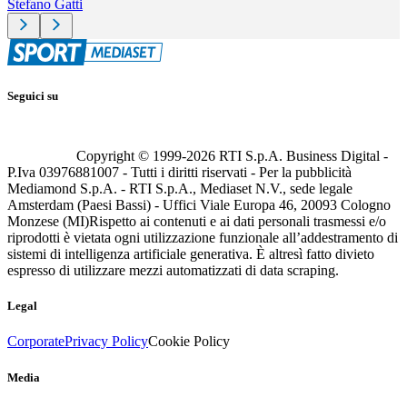
Stefano Gatti
Seguici su
Copyright © 1999-
2026
RTI S.p.A. Business Digital -
P.Iva 03976881007 - Tutti i diritti riservati - Per la pubblicità
Mediamond S.p.A. - RTI S.p.A., Mediaset N.V., sede legale
Amsterdam (Paesi Bassi) - Uffici Viale Europa 46, 20093 Cologno
Monzese (MI)
Rispetto ai contenuti e ai dati personali trasmessi e/o
riprodotti è vietata ogni utilizzazione funzionale all’addestramento di
sistemi di intelligenza artificiale generativa. È altresì fatto divieto
espresso di utilizzare mezzi automatizzati di data scraping.
Legal
Corporate
Privacy Policy
Cookie Policy
Media