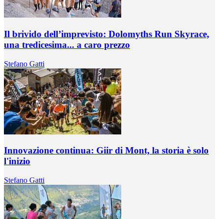
Il brivido dell’imprevisto: Dolomyths Run Skyrace,
una tredicesima... a caro prezzo
Stefano Gatti
Innovazione continua: Giir di Mont, la storia è solo
l'inizio
Stefano Gatti