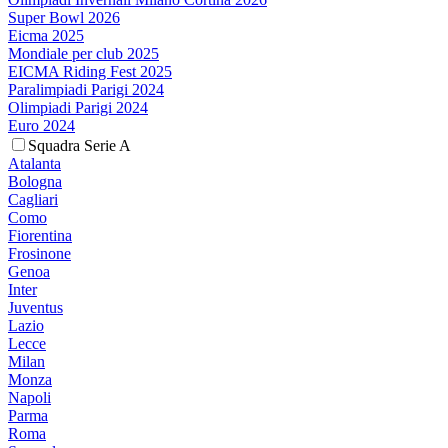
Super Bowl 2026
Eicma 2025
Mondiale per club 2025
EICMA Riding Fest 2025
Paralimpiadi Parigi 2024
Olimpiadi Parigi 2024
Euro 2024
Squadra Serie A
Atalanta
Bologna
Cagliari
Como
Fiorentina
Frosinone
Genoa
Inter
Juventus
Lazio
Lecce
Milan
Monza
Napoli
Parma
Roma