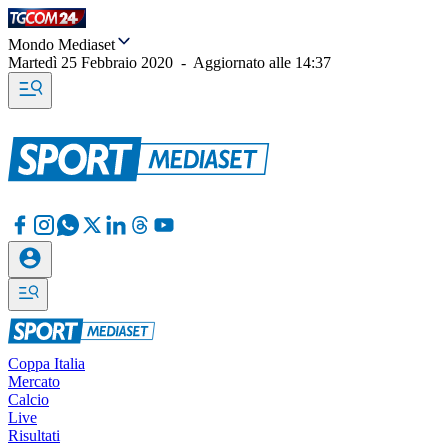
Mondo Mediaset
Martedì 25 Febbraio 2020
-
Aggiornato alle
14:37
Coppa Italia
Mercato
Calcio
Live
Risultati