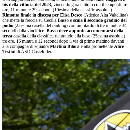
bis della vittoria del 2023
, vincendo gara e titolo con il tempo di tre
ore, 11 minuti e 29 secondi (19esima della classific assoluta).
Rimonta finale in discesa per Elisa Desco
(Atletica Alta Valtellina)
che mette la freccia su Cecilia Basso e
scala il secondo gradino del
podio
(22esima casella del ranking) con un ritardo di tre minuti e 34
secondi dalla vincitrice.
Basso deve appunto accontentarsi della
terza casella
della classifica rientrando alla base (25esima assoluta)
tre ore, 16 minuti e 12 secondi dopo il via di primo mattino davanti
alla compagna di squadra
Martina Bilora
e alla promettente
Alice
Testini
di ASD Castelrider.