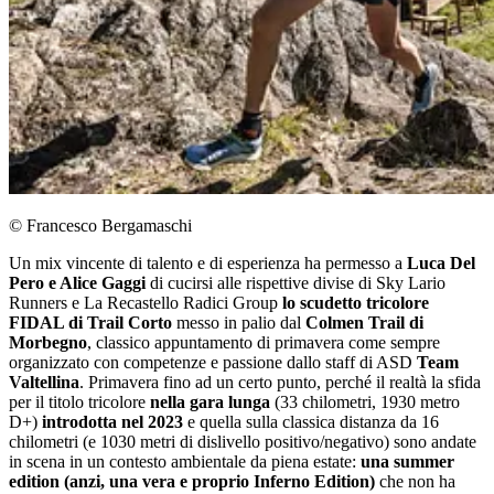
© Francesco Bergamaschi
Un mix vincente di talento e di esperienza ha permesso a
Luca Del
Pero e Alice Gaggi
di cucirsi alle rispettive divise di Sky Lario
Runners e La Recastello Radici Group
lo scudetto tricolore
FIDAL di Trail Corto
messo in palio dal
Colmen Trail di
Morbegno
, classico appuntamento di primavera come sempre
organizzato con competenze e passione dallo staff di ASD
Team
Valtellina
. Primavera fino ad un certo punto, perché il realtà la sfida
per il titolo tricolore
nella gara lunga
(33 chilometri, 1930 metro
D+)
introdotta nel 2023
e quella sulla classica distanza da 16
chilometri (e 1030 metri di dislivello positivo/negativo) sono andate
in scena in un contesto ambientale da piena estate:
una summer
edition (anzi, una vera e proprio Inferno Edition)
che non ha