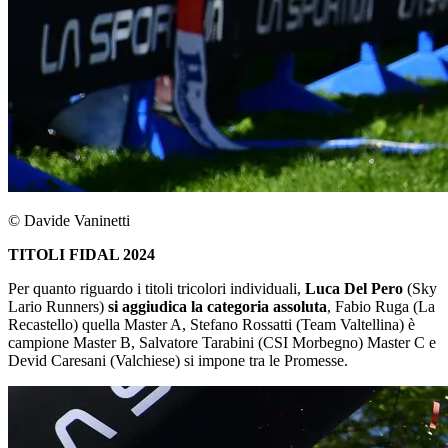
© Davide Vaninetti
TITOLI FIDAL 2024
Per quanto riguardo i titoli tricolori individuali,
Luca Del Pero
(Sky
Lario Runners)
si aggiudica la categoria assoluta
, Fabio Ruga (La
Recastello) quella Master A, Stefano Rossatti (Team Valtellina) è
campione Master B, Salvatore Tarabini (CSI Morbegno) Master C e
Devid Caresani (Valchiese) si impone tra le Promesse.