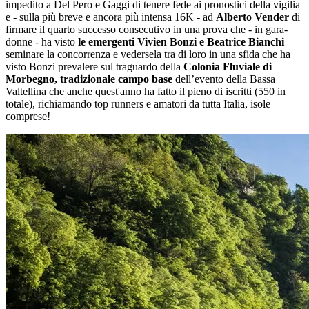
impedito a Del Pero e Gaggi di tenere fede ai pronostici della vigilia
e - sulla più breve e ancora più intensa 16K - ad
Alberto Vender
di
firmare il quarto successo consecutivo in una prova che - in gara-
donne - ha visto
le emergenti Vivien Bonzi e Beatrice Bianchi
seminare la concorrenza e vedersela tra di loro in una sfida che ha
visto Bonzi prevalere sul traguardo della
Colonia Fluviale di
Morbegno, tradizionale campo base
dell’evento della Bassa
Valtellina che anche quest'anno ha fatto il pieno di iscritti (550 in
totale), richiamando top runners e amatori da tutta Italia, isole
comprese!