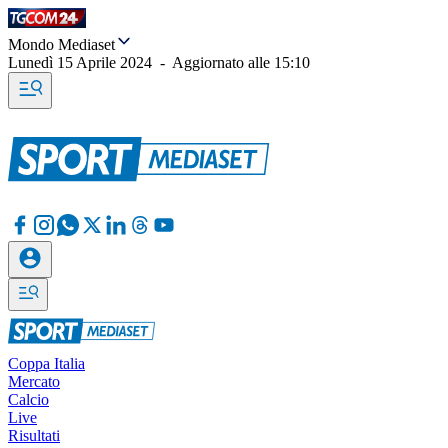
Mondo Mediaset
Lunedì 15 Aprile 2024
-
Aggiornato alle
15:10
Coppa Italia
Mercato
Calcio
Live
Risultati