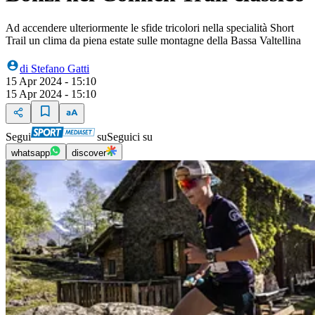
Ad accendere ulteriormente le sfide tricolori nella specialità Short
Trail un clima da piena estate sulle montagne della Bassa Valtellina
di
Stefano Gatti
15 Apr 2024 - 15:10
15 Apr 2024 - 15:10
Segui
su
Seguici su
whatsapp
discover