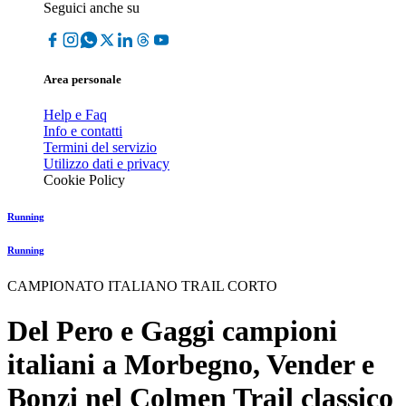
Seguici anche su
Area personale
Help e Faq
Info e contatti
Termini del servizio
Utilizzo dati e privacy
Cookie Policy
Running
Running
CAMPIONATO ITALIANO TRAIL CORTO
Del Pero e Gaggi campioni
italiani a Morbegno, Vender e
Bonzi nel Colmen Trail classico