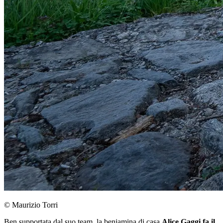
© Maurizio Torri
Ben supportata dal suo team, la beniamina di casa
Alice Gaggi fa il