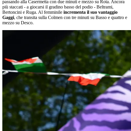
passando alla Casermetta con due minuti e mezzo su Rota. Ancora
più staccati - a giocarsi il gradino basso del podio - Beltrami,
Bertoncini e Ruga. Al femminile
incrementa il suo vantaggio
Gaggi
, che transita sulla Colmen con tre minuti su Basso e quattro e
mezzo su Desco.