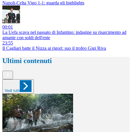
Napoli-Celta Vigo 1-1: guarda gli highlights
00:01
La Uefa scava nel passato di Infantino: indagine su risarcimento ad
amante con soldi dell'ente
23:55
Il Cagliari batte il Nizza ai rigori: suo il trofeo Gigi Riva
Ultimi contenuti
Vedi tutti