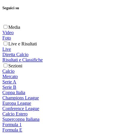
Seguici su
Media
Video
Foto
Live e Risultati
Live
Diretta Calcio
Risultati e Classifiche
Sezioni
Calcio
Mercato
Serie A
Serie B
Coppa Italia
Champions League
Europa League
Conference League
Calcio Estero
Supercoppa Italiana
Formula 1
Formula E