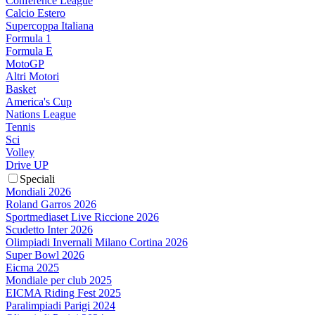
Conference League
Calcio Estero
Supercoppa Italiana
Formula 1
Formula E
MotoGP
Altri Motori
Basket
America's Cup
Nations League
Tennis
Sci
Volley
Drive UP
Speciali
Mondiali 2026
Roland Garros 2026
Sportmediaset Live Riccione 2026
Scudetto Inter 2026
Olimpiadi Invernali Milano Cortina 2026
Super Bowl 2026
Eicma 2025
Mondiale per club 2025
EICMA Riding Fest 2025
Paralimpiadi Parigi 2024