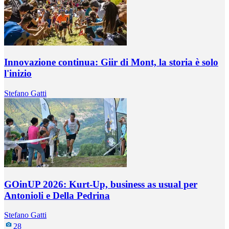
Innovazione continua: Giir di Mont, la storia è solo
l'inizio
Stefano Gatti
GOinUP 2026: Kurt-Up, business as usual per
Antonioli e Della Pedrina
Stefano Gatti
28