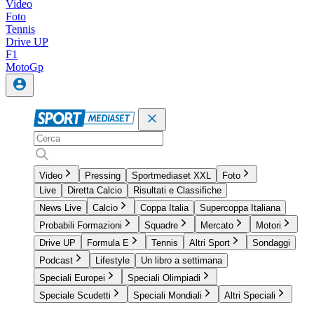
Video
Foto
Tennis
Drive UP
F1
MotoGp
Video
Pressing
Sportmediaset XXL
Foto
Live
Diretta Calcio
Risultati e Classifiche
News Live
Calcio
Coppa Italia
Supercoppa Italiana
Probabili Formazioni
Squadre
Mercato
Motori
Drive UP
Formula E
Tennis
Altri Sport
Sondaggi
Podcast
Lifestyle
Un libro a settimana
Speciali Europei
Speciali Olimpiadi
Speciale Scudetti
Speciali Mondiali
Altri Speciali