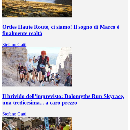
Ortles Haute Route, ci siamo! Il sogno di Marco è
finalmente realtà
Stefano Gatti
Il brivido dell’imprevisto: Dolomyths Run Skyrace,
una tredicesima... a caro prezzo
Stefano Gatti