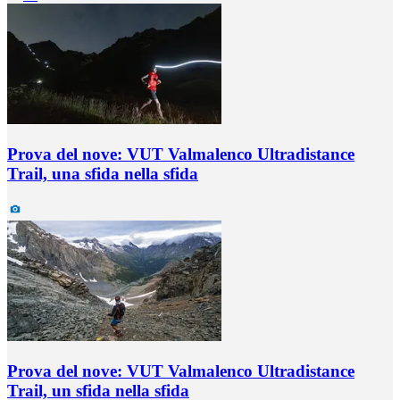
Prova del nove: VUT Valmalenco Ultradistance
Trail, una sfida nella sfida
Prova del nove: VUT Valmalenco Ultradistance
Trail, un sfida nella sfida