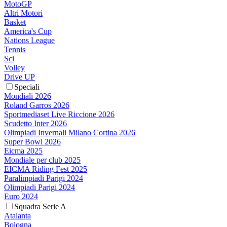
MotoGP
Altri Motori
Basket
America's Cup
Nations League
Tennis
Sci
Volley
Drive UP
Speciali
Mondiali 2026
Roland Garros 2026
Sportmediaset Live Riccione 2026
Scudetto Inter 2026
Olimpiadi Invernali Milano Cortina 2026
Super Bowl 2026
Eicma 2025
Mondiale per club 2025
EICMA Riding Fest 2025
Paralimpiadi Parigi 2024
Olimpiadi Parigi 2024
Euro 2024
Squadra Serie A
Atalanta
Bologna