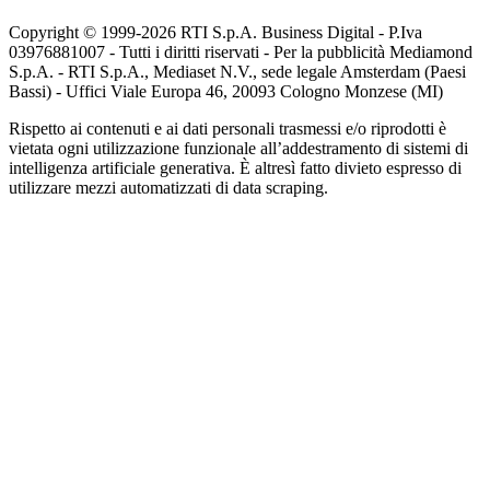
Copyright © 1999-
2026
RTI S.p.A. Business Digital - P.Iva
03976881007 - Tutti i diritti riservati - Per la pubblicità Mediamond
S.p.A. - RTI S.p.A., Mediaset N.V., sede legale Amsterdam (Paesi
Bassi) - Uffici Viale Europa 46, 20093 Cologno Monzese (MI)
Rispetto ai contenuti e ai dati personali trasmessi e/o riprodotti è
vietata ogni utilizzazione funzionale all’addestramento di sistemi di
intelligenza artificiale generativa. È altresì fatto divieto espresso di
utilizzare mezzi automatizzati di data scraping.