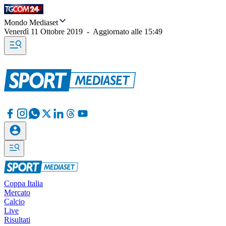
Mondo Mediaset
Venerdì 11 Ottobre 2019
-
Aggiornato alle
15:49
Coppa Italia
Mercato
Calcio
Live
Risultati