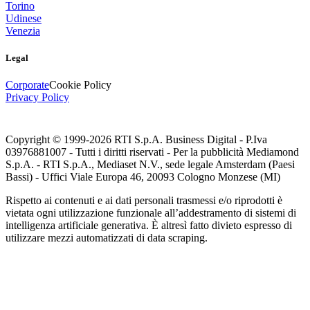
Torino
Udinese
Venezia
Legal
Corporate
Cookie Policy
Privacy Policy
Copyright © 1999-
2026
RTI S.p.A. Business Digital - P.Iva
03976881007 - Tutti i diritti riservati - Per la pubblicità Mediamond
S.p.A. - RTI S.p.A., Mediaset N.V., sede legale Amsterdam (Paesi
Bassi) - Uffici Viale Europa 46, 20093 Cologno Monzese (MI)
Rispetto ai contenuti e ai dati personali trasmessi e/o riprodotti è
vietata ogni utilizzazione funzionale all’addestramento di sistemi di
intelligenza artificiale generativa. È altresì fatto divieto espresso di
utilizzare mezzi automatizzati di data scraping.