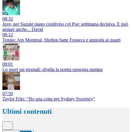
08:32
Juve, per Suzuki piano condiviso col Psg: settimana decisiva. E può
aiutare anche... David
08:12
Tennis: Atp Montreal, Shelton batte Fonseca e approda ai quarti
08:01
Lo sport sui giornali: sfoglia la nostra rassegna stampa
07:50
Taylor Fritz: "Ho una cotta per Sydney Sweeney"
Ultimi contenuti