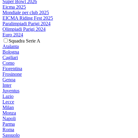
Super Bowl 2026
Eicma 2025
Mondiale per club 2025
EICMA Riding Fest 2025
Paralimpiadi Parigi 2024
Olimpiadi Parigi 2024
Euro 2024
Squadra Serie A
Atalanta
Bologna
Cagliari
Como
Fiorentina
Frosinone
Genoa
Inter
Juventus
Lazio
Lecce
Milan
Monza
Napoli
Parma
Roma
Sassuolo