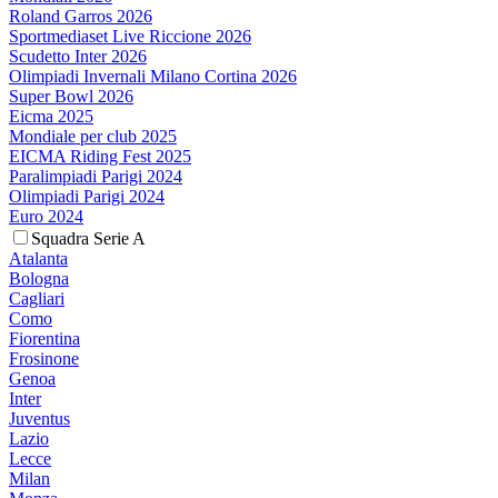
Roland Garros 2026
Sportmediaset Live Riccione 2026
Scudetto Inter 2026
Olimpiadi Invernali Milano Cortina 2026
Super Bowl 2026
Eicma 2025
Mondiale per club 2025
EICMA Riding Fest 2025
Paralimpiadi Parigi 2024
Olimpiadi Parigi 2024
Euro 2024
Squadra Serie A
Atalanta
Bologna
Cagliari
Como
Fiorentina
Frosinone
Genoa
Inter
Juventus
Lazio
Lecce
Milan