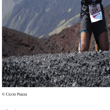
© Ciccio Piazza