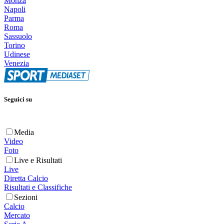
Monza
Napoli
Parma
Roma
Sassuolo
Torino
Udinese
Venezia
Seguici su
Media
Video
Foto
Live e Risultati
Live
Diretta Calcio
Risultati e Classifiche
Sezioni
Calcio
Mercato