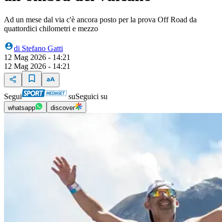
Ad un mese dal via c'è ancora posto per la prova Off Road da
quattordici chilometri e mezzo
di
Stefano Gatti
12 Mag 2026 - 14:21
12 Mag 2026 - 14:21
Segui
su
Seguici su
whatsapp
discover