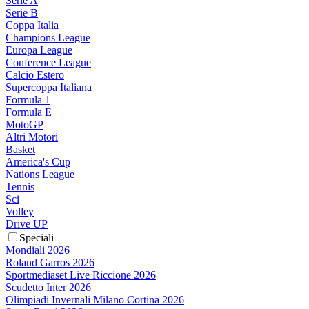
Serie A
Serie B
Coppa Italia
Champions League
Europa League
Conference League
Calcio Estero
Supercoppa Italiana
Formula 1
Formula E
MotoGP
Altri Motori
Basket
America's Cup
Nations League
Tennis
Sci
Volley
Drive UP
Speciali
Mondiali 2026
Roland Garros 2026
Sportmediaset Live Riccione 2026
Scudetto Inter 2026
Olimpiadi Invernali Milano Cortina 2026