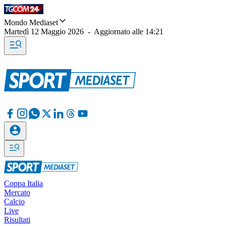
Mondo Mediaset
Martedì 12 Maggio 2026
-
Aggiornato alle
14:21
Coppa Italia
Mercato
Calcio
Live
Risultati