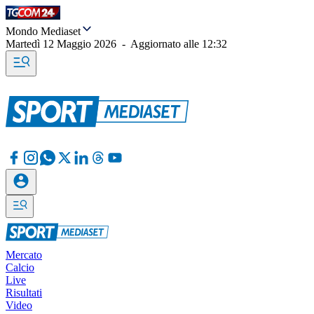
Mondo Mediaset
Martedì 12 Maggio 2026
-
Aggiornato alle
12:32
Mercato
Calcio
Live
Risultati
Video