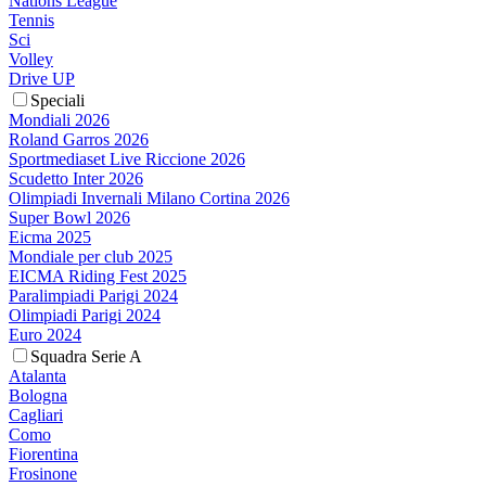
Nations League
Tennis
Sci
Volley
Drive UP
Speciali
Mondiali 2026
Roland Garros 2026
Sportmediaset Live Riccione 2026
Scudetto Inter 2026
Olimpiadi Invernali Milano Cortina 2026
Super Bowl 2026
Eicma 2025
Mondiale per club 2025
EICMA Riding Fest 2025
Paralimpiadi Parigi 2024
Olimpiadi Parigi 2024
Euro 2024
Squadra Serie A
Atalanta
Bologna
Cagliari
Como
Fiorentina
Frosinone