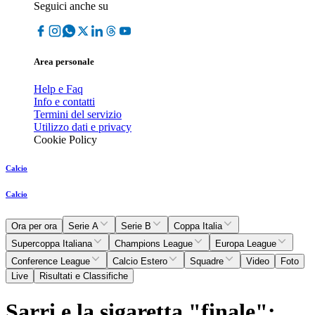
Seguici anche su
Area personale
Help e Faq
Info e contatti
Termini del servizio
Utilizzo dati e privacy
Cookie Policy
Calcio
Calcio
Ora per ora
Serie A
Serie B
Coppa Italia
Supercoppa Italiana
Champions League
Europa League
Conference League
Calcio Estero
Squadre
Video
Foto
Live
Risultati e Classifiche
Sarri e la sigaretta "finale":