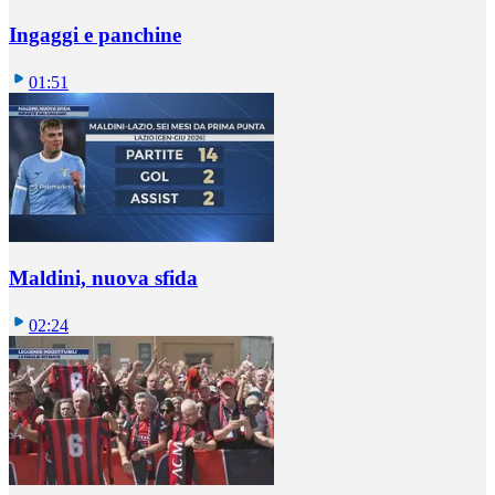
Ingaggi e panchine
01:51
Maldini, nuova sfida
02:24