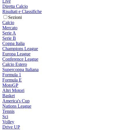
Live
Diretta Calcio
Risultati e Classifiche
Sezioni
Calcio
Mercato
Serie A
Serie B
Coppa Italia
Champions League
Europa League
Conference League
Calcio Estero
Supercoppa Italiana
Formula 1
Formula E
MotoGP
Altri Motori
Basket
America's Cup
Nations League
Tennis
Sci
Volley
Drive UP