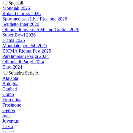
Speciali
Mondiali 2026
Roland Garros 2026
Sportmediaset Live Riccione 2026
Scudetto Inter 2026
Olimpiadi Invernali Milano Cortina 2026
Super Bowl 2026
Eicma 2025
Mondiale per club 2025
EICMA Riding Fest 2025
Paralimpiadi Parigi 2024
Olimpiadi Parigi 2024
Euro 2024
Squadra Serie A
Atalanta
Bologna
Cagliari
Como
Fiorentina
Frosinone
Genoa
Inter
Juventus
Lazio
Lecce