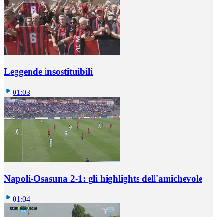
Leggende insostituibili
01:03
Napoli-Osasuna 2-1: gli highlights dell'amichevole
01:04