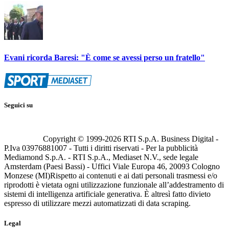
Evani ricorda Baresi: "È come se avessi perso un fratello"
Seguici su
Copyright © 1999-
2026
RTI S.p.A. Business Digital -
P.Iva 03976881007 - Tutti i diritti riservati - Per la pubblicità
Mediamond S.p.A. - RTI S.p.A., Mediaset N.V., sede legale
Amsterdam (Paesi Bassi) - Uffici Viale Europa 46, 20093 Cologno
Monzese (MI)
Rispetto ai contenuti e ai dati personali trasmessi e/o
riprodotti è vietata ogni utilizzazione funzionale all’addestramento di
sistemi di intelligenza artificiale generativa. È altresì fatto divieto
espresso di utilizzare mezzi automatizzati di data scraping.
Legal