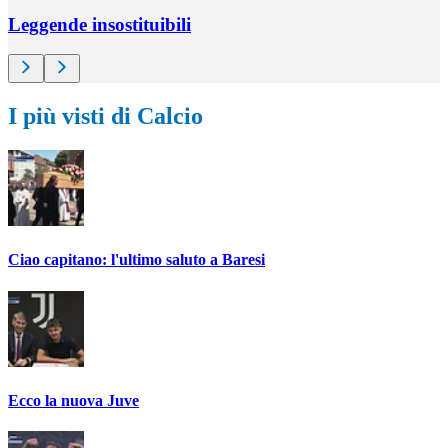
Leggende insostituibili
I più visti di Calcio
Ciao capitano: l'ultimo saluto a Baresi
Ecco la nuova Juve