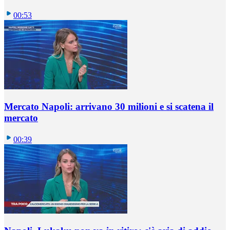
00:53
Mercato Napoli: arrivano 30 milioni e si scatena il
mercato
00:39