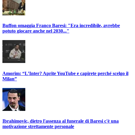
Buffon omaggia Franco Baresi: "Era incredibile, avrebbe
potuto giocare anche nel 2030..."
Amorim: “L’Inter? Aprite YouTube e capirete perché scelgo il
Milan”
Ibrahimovic, dietro l'assenza al funerale di Baresi c'è una
motivazione strettamente personale