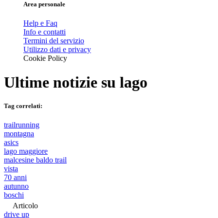
Area personale
Help e Faq
Info e contatti
Termini del servizio
Utilizzo dati e privacy
Cookie Policy
Ultime notizie su
lago
Tag correlati:
trailrunning
montagna
asics
lago maggiore
malcesine baldo trail
vista
70 anni
autunno
boschi
Articolo
drive up