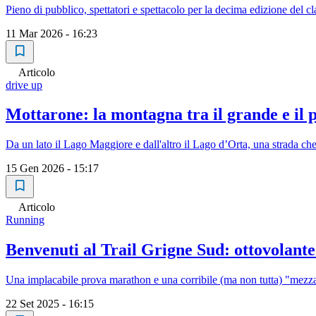
Pieno di pubblico, spettatori e spettacolo per la decima edizione del 
11 Mar 2026 - 16:23
Articolo
drive up
Mottarone: la montagna tra il grande e il p
Da un lato il Lago Maggiore e dall'altro il Lago d’Orta, una strada c
15 Gen 2026 - 15:17
Articolo
Running
Benvenuti al Trail Grigne Sud: ottovolante 
Una implacabile prova marathon e una corribile (ma non tutta) "mezza"
22 Set 2025 - 16:15