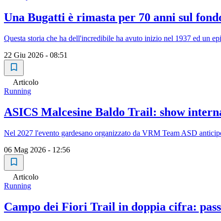
Una Bugatti è rimasta per 70 anni sul fon
Questa storia che ha dell'incredibile ha avuto inizio nel 1937 ed un e
22 Giu 2026 - 08:51
Articolo
Running
ASICS Malcesine Baldo Trail: show intern
Nel 2027 l'evento gardesano organizzato da VRM Team ASD anticipe
06 Mag 2026 - 12:56
Articolo
Running
Campo dei Fiori Trail in doppia cifra: pas