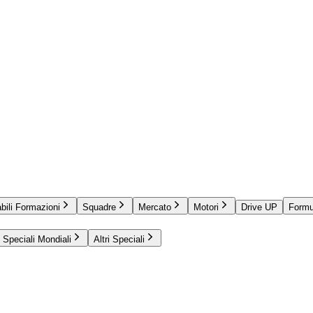
bili Formazioni
Squadre
Mercato
Motori
Drive UP
Formu
Speciali Mondiali
Altri Speciali