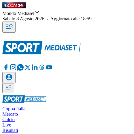
Mondo Mediaset
Sabato 8 Agosto 2026
-
Aggiornato alle
18:59
Coppa Italia
Mercato
Calcio
Live
Risultati