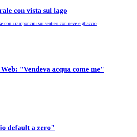
ale con vista sul lago
rse con i ramponcini sui sentieri con neve e ghaccio
sul Web: "Vendeva acqua come me"
o default a zero"