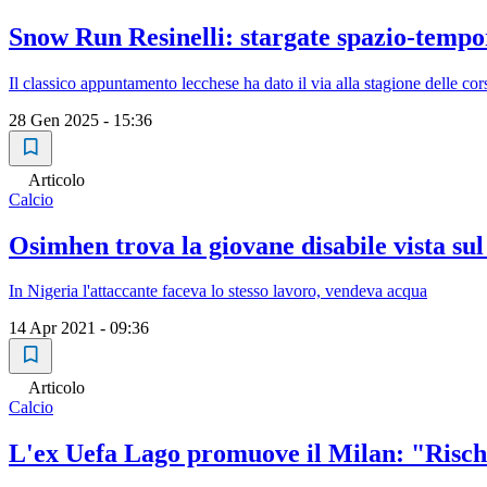
Snow Run Resinelli: stargate spazio-tempor
Il classico appuntamento lecchese ha dato il via alla stagione delle co
28 Gen 2025 - 15:36
Articolo
Calcio
Osimhen trova la giovane disabile vista 
In Nigeria l'attaccante faceva lo stesso lavoro, vendeva acqua
14 Apr 2021 - 09:36
Articolo
Calcio
L'ex Uefa Lago promuove il Milan: "Rischi