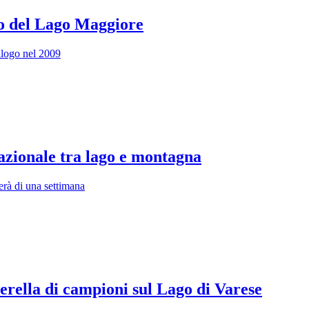
do del Lago Maggiore
pilogo nel 2009
azionale tra lago e montagna
rà di una settimana
serella di campioni sul Lago di Varese