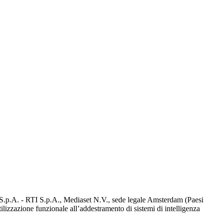
d S.p.A. - RTI S.p.A., Mediaset N.V., sede legale Amsterdam (Paesi
utilizzazione funzionale all’addestramento di sistemi di intelligenza