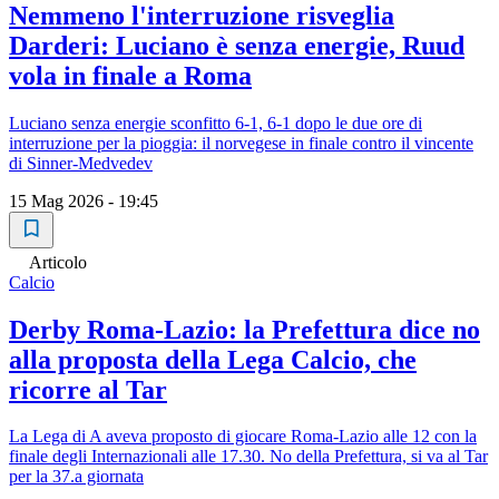
Nemmeno l'interruzione risveglia
Darderi: Luciano è senza energie, Ruud
vola in finale a Roma
Luciano senza energie sconfitto 6-1, 6-1 dopo le due ore di
interruzione per la pioggia: il norvegese in finale contro il vincente
di Sinner-Medvedev
15 Mag 2026 - 19:45
Articolo
Calcio
Derby Roma-Lazio: la Prefettura dice no
alla proposta della Lega Calcio, che
ricorre al Tar
La Lega di A aveva proposto di giocare Roma-Lazio alle 12 con la
finale degli Internazionali alle 17.30. No della Prefettura, si va al Tar
per la 37.a giornata