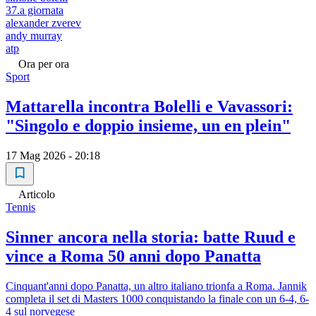
37.a giornata
alexander zverev
andy murray
atp
Ora per ora
Sport
Mattarella incontra Bolelli e Vavassori:
"Singolo e doppio insieme, un en plein"
17 Mag 2026 - 20:18
Articolo
Tennis
Sinner ancora nella storia: batte Ruud e
vince a Roma 50 anni dopo Panatta
Cinquant'anni dopo Panatta, un altro italiano trionfa a Roma. Jannik
completa il set di Masters 1000 conquistando la finale con un 6-4, 6-
4 sul norvegese