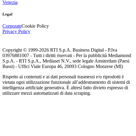
Venezia
Legal
Corporate
Cookie Policy
Privacy Policy
Copyright © 1999-
2026
RTI S.p.A. Business Digital - P.Iva
03976881007 - Tutti i diritti riservati - Per la pubblicità Mediamond
S.p.A. - RTI S.p.A., Mediaset N.V., sede legale Amsterdam (Paesi
Bassi) - Uffici Viale Europa 46, 20093 Cologno Monzese (MI)
Rispetto ai contenuti e ai dati personali trasmessi e/o riprodotti è
vietata ogni utilizzazione funzionale all’addestramento di sistemi di
intelligenza artificiale generativa. È altresì fatto divieto espresso di
utilizzare mezzi automatizzati di data scraping.