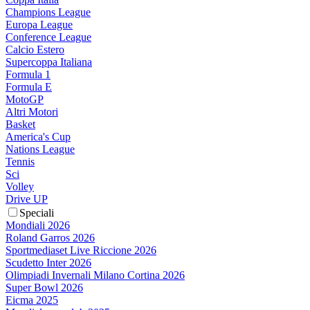
Champions League
Europa League
Conference League
Calcio Estero
Supercoppa Italiana
Formula 1
Formula E
MotoGP
Altri Motori
Basket
America's Cup
Nations League
Tennis
Sci
Volley
Drive UP
Speciali
Mondiali 2026
Roland Garros 2026
Sportmediaset Live Riccione 2026
Scudetto Inter 2026
Olimpiadi Invernali Milano Cortina 2026
Super Bowl 2026
Eicma 2025