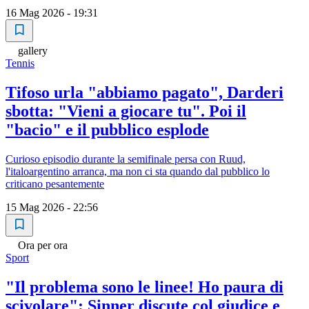
16 Mag 2026 - 19:31
gallery
Tennis
Tifoso urla "abbiamo pagato", Darderi
sbotta: "Vieni a giocare tu". Poi il
"bacio" e il pubblico esplode
Curioso episodio durante la semifinale persa con Ruud,
l'italoargentino arranca, ma non ci sta quando dal pubblico lo
criticano pesantemente
15 Mag 2026 - 22:56
Ora per ora
Sport
"Il problema sono le linee! Ho paura di
scivolare": Sinner discute col giudice e