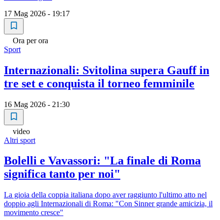
17 Mag 2026 - 19:17
Ora per ora
Sport
Internazionali: Svitolina supera Gauff in
tre set e conquista il torneo femminile
16 Mag 2026 - 21:30
video
Altri sport
Bolelli e Vavassori: "La finale di Roma
significa tanto per noi"
La gioia della coppia italiana dopo aver raggiunto l'ultimo atto nel
doppio agli Internazionali di Roma: "Con Sinner grande amicizia, il
movimento cresce"