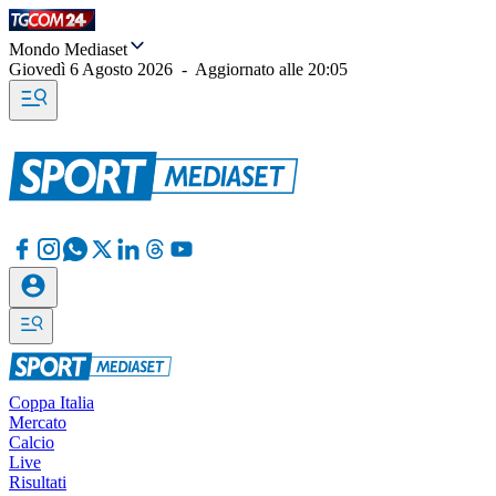
Mondo Mediaset
Giovedì 6 Agosto 2026
-
Aggiornato alle
20:05
Coppa Italia
Mercato
Calcio
Live
Risultati