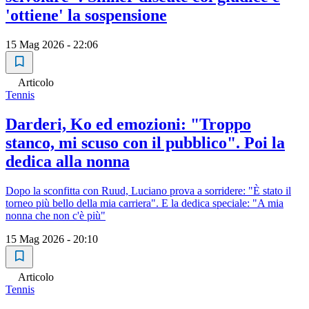
'ottiene' la sospensione
15 Mag 2026 - 22:06
Articolo
Tennis
Darderi, Ko ed emozioni: "Troppo
stanco, mi scuso con il pubblico". Poi la
dedica alla nonna
Dopo la sconfitta con Ruud, Luciano prova a sorridere: "È stato il
torneo più bello della mia carriera". E la dedica speciale: "A mia
nonna che non c'è più"
15 Mag 2026 - 20:10
Articolo
Tennis