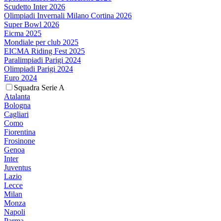
Scudetto Inter 2026
Olimpiadi Invernali Milano Cortina 2026
Super Bowl 2026
Eicma 2025
Mondiale per club 2025
EICMA Riding Fest 2025
Paralimpiadi Parigi 2024
Olimpiadi Parigi 2024
Euro 2024
Squadra Serie A
Atalanta
Bologna
Cagliari
Como
Fiorentina
Frosinone
Genoa
Inter
Juventus
Lazio
Lecce
Milan
Monza
Napoli
Parma