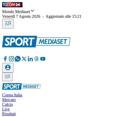
Mondo Mediaset
Venerdì 7 Agosto 2026
-
Aggiornato alle
15:21
Coppa Italia
Mercato
Calcio
Live
Risultati