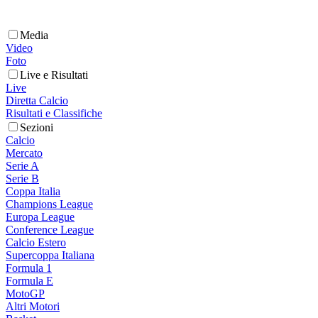
Media
Video
Foto
Live e Risultati
Live
Diretta Calcio
Risultati e Classifiche
Sezioni
Calcio
Mercato
Serie A
Serie B
Coppa Italia
Champions League
Europa League
Conference League
Calcio Estero
Supercoppa Italiana
Formula 1
Formula E
MotoGP
Altri Motori