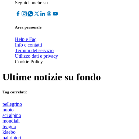
Seguici anche su
Area personale
Help e Faq
Info e contatti
Termini del servizio
Utilizzo dati e privacy
Cookie Policy
Ultime notizie su
fondo
Tag correlati:
pellegrino
nuoto
sci alpino
mondiali
livigno
klaebo
paltrinieri