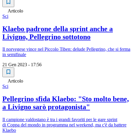
Articolo
Sci
Klaebo padrone della sprint anche a
Livigno, Pellegrino sottotono
Il norvegese vince nel Piccolo Tiben: delude Pellegrino, che si ferma
in semifinale
21 Gen 2023 - 17:56
Articolo
Sci
Pellegrino sfida Klaebo: "Sto molto bene,
a Livigno sarò protagonista"
Il campione valdostano è tra i grandi favoriti per le gare sprint
di Coppa del mondo in programma nel weekend, ma c'è da battere
Klaebo