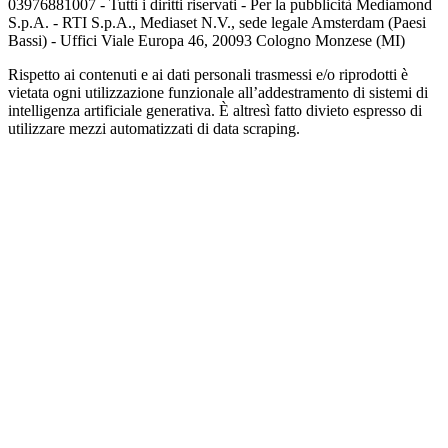
03976881007 - Tutti i diritti riservati - Per la pubblicità Mediamond
S.p.A. - RTI S.p.A., Mediaset N.V., sede legale Amsterdam (Paesi
Bassi) - Uffici Viale Europa 46, 20093 Cologno Monzese (MI)
Rispetto ai contenuti e ai dati personali trasmessi e/o riprodotti è
vietata ogni utilizzazione funzionale all’addestramento di sistemi di
intelligenza artificiale generativa. È altresì fatto divieto espresso di
utilizzare mezzi automatizzati di data scraping.