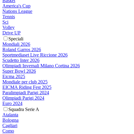
Basket
America's Cup
Nations League
Tennis
Sci
Volley
Drive UP
Speciali
Mondiali 2026
Roland Garros 2026
Sportmediaset Live Riccione 2026
Scudetto Inter 2026
Olimpiadi Invernali Milano Cortina 2026
Super Bowl 2026
Eicma 2025
Mondiale per club 2025
EICMA Riding Fest 2025
Paralimpiadi Parigi 2024
Olimpiadi Parigi 2024
Euro 2024
Squadra Serie A
Atalanta
Bologna
Cagliari
Como