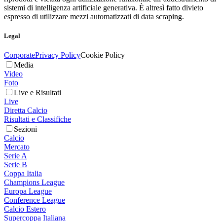
sistemi di intelligenza artificiale generativa. È altresì fatto divieto
espresso di utilizzare mezzi automatizzati di data scraping.
Legal
Corporate
Privacy Policy
Cookie Policy
Media
Video
Foto
Live e Risultati
Live
Diretta Calcio
Risultati e Classifiche
Sezioni
Calcio
Mercato
Serie A
Serie B
Coppa Italia
Champions League
Europa League
Conference League
Calcio Estero
Supercoppa Italiana