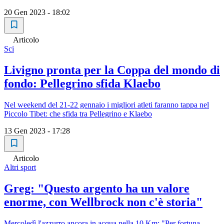
20 Gen 2023 - 18:02
Articolo
Sci
Livigno pronta per la Coppa del mondo di
fondo: Pellegrino sfida Klaebo
Nel weekend del 21-22 gennaio i migliori atleti faranno tappa nel
Piccolo Tibet: che sfida tra Pellegrino e Klaebo
13 Gen 2023 - 17:28
Articolo
Altri sport
Greg: "Questo argento ha un valore
enorme, con Wellbrock non c'è storia"
Mercoledì l'azzurro ancora in acqua nella 10 Km: "Per fortuna