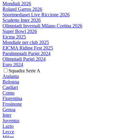
Mondiali 2026
Roland Garros 2026
Sportmediaset Live Riccione 2026
Scudetto Inter 2026
Olimpiadi Invernali Milano Cortina 2026
Super Bowl 2026
Eicma 2025
Mondiale per club 2025
EICMA Riding Fest 2025
Paralimpiadi Parigi 2024
Olimpiadi Parigi 2024
Euro 2024
Squadra Serie A
Atalanta
Bologna
Cagliari
Como
Fiorentina
Frosinone
Genoa
Inter
Juventus
Lazio
Lecce
Milan