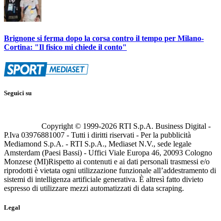
Brignone si ferma dopo la corsa contro il tempo per Milano-
Cortina: "Il fisico mi chiede il conto"
Seguici su
Copyright © 1999-
2026
RTI S.p.A. Business Digital -
P.Iva 03976881007 - Tutti i diritti riservati - Per la pubblicità
Mediamond S.p.A. - RTI S.p.A., Mediaset N.V., sede legale
Amsterdam (Paesi Bassi) - Uffici Viale Europa 46, 20093 Cologno
Monzese (MI)
Rispetto ai contenuti e ai dati personali trasmessi e/o
riprodotti è vietata ogni utilizzazione funzionale all’addestramento di
sistemi di intelligenza artificiale generativa. È altresì fatto divieto
espresso di utilizzare mezzi automatizzati di data scraping.
Legal