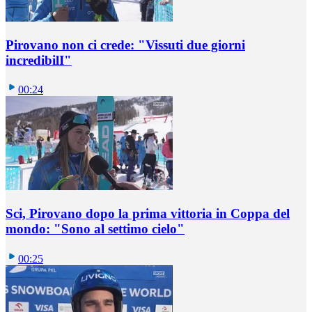
Pirovano non ci crede: "Vissuti due giorni
incredibilI"
00:24
Sci, Pirovano dopo la prima vittoria in Coppa del
mondo: "Sono al settimo cielo"
00:25