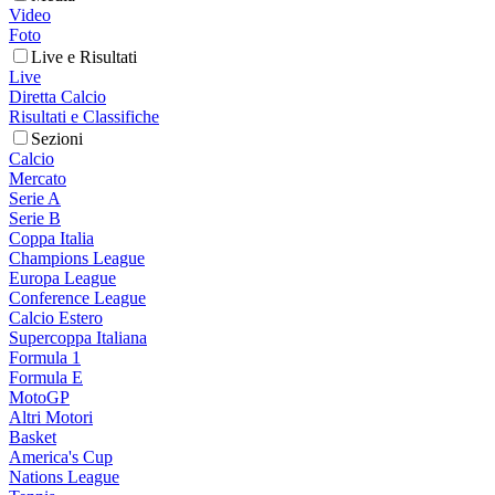
Video
Foto
Live e Risultati
Live
Diretta Calcio
Risultati e Classifiche
Sezioni
Calcio
Mercato
Serie A
Serie B
Coppa Italia
Champions League
Europa League
Conference League
Calcio Estero
Supercoppa Italiana
Formula 1
Formula E
MotoGP
Altri Motori
Basket
America's Cup
Nations League