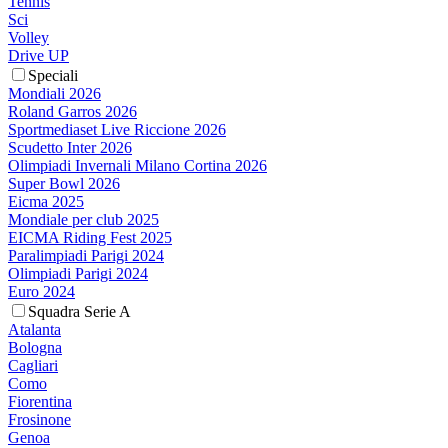
Tennis
Sci
Volley
Drive UP
Speciali
Mondiali 2026
Roland Garros 2026
Sportmediaset Live Riccione 2026
Scudetto Inter 2026
Olimpiadi Invernali Milano Cortina 2026
Super Bowl 2026
Eicma 2025
Mondiale per club 2025
EICMA Riding Fest 2025
Paralimpiadi Parigi 2024
Olimpiadi Parigi 2024
Euro 2024
Squadra Serie A
Atalanta
Bologna
Cagliari
Como
Fiorentina
Frosinone
Genoa