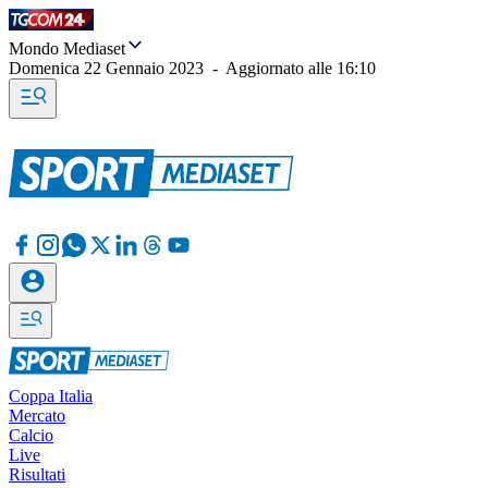
Mondo Mediaset
Domenica 22 Gennaio 2023
-
Aggiornato alle
16:10
Coppa Italia
Mercato
Calcio
Live
Risultati