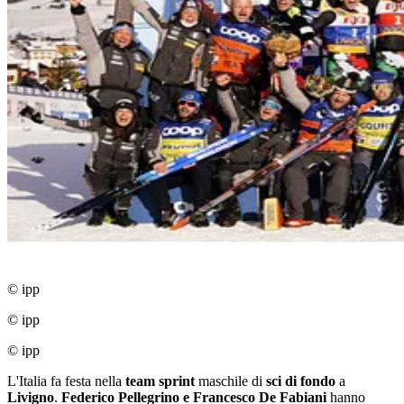
© ipp
© ipp
© ipp
L'Italia fa festa nella
team sprint
maschile di
sci di fondo
a
Livigno
.
Federico Pellegrino e Francesco De Fabiani
hanno