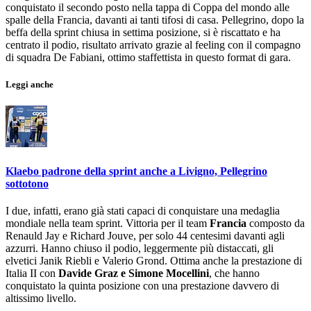
conquistato il secondo posto nella tappa di Coppa del mondo alle
spalle della Francia, davanti ai tanti tifosi di casa. Pellegrino, dopo la
beffa della sprint chiusa in settima posizione, si è riscattato e ha
centrato il podio, risultato arrivato grazie al feeling con il compagno
di squadra De Fabiani, ottimo staffettista in questo format di gara.
Leggi anche
Klaebo padrone della sprint anche a Livigno, Pellegrino
sottotono
I due, infatti, erano già stati capaci di conquistare una medaglia
mondiale nella team sprint. Vittoria per il team
Francia
composto da
Renauld Jay e Richard Jouve, per solo 44 centesimi davanti agli
azzurri. Hanno chiuso il podio, leggermente più distaccati, gli
elvetici Janik Riebli e Valerio Grond. Ottima anche la prestazione di
Italia II con
Davide Graz e Simone Mocellini
, che hanno
conquistato la quinta posizione con una prestazione davvero di
altissimo livello.