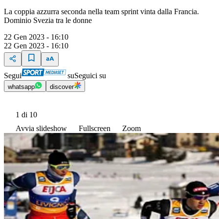
La coppia azzurra seconda nella team sprint vinta dalla Francia.
Dominio Svezia tra le donne
22 Gen 2023 - 16:10
22 Gen 2023 - 16:10
Segui
su
Seguici su
whatsapp
discover
1
di 10
Avvia slideshow
Fullscreen
Zoom