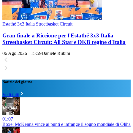
Estathé 3x3 Italia Streetbasket Circuit
Gran finale a Riccione per l'Estathé 3x3 Italia
Streetbasket Circuit: All Star e DKB regine d'Italia
06 Ago 2026 - 15:59
Daniele Rubini
Notizie del giorno
Vedi tutti
01:07
Boxe: McKenna vince ai punti e infrange il sogno mondiale di Oliha