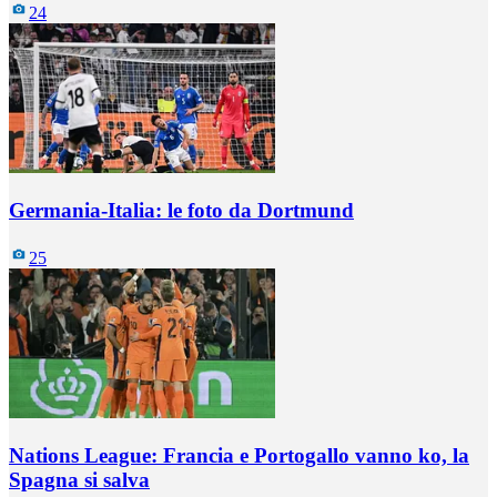
24
Germania-Italia: le foto da Dortmund
25
Nations League: Francia e Portogallo vanno ko, la
Spagna si salva