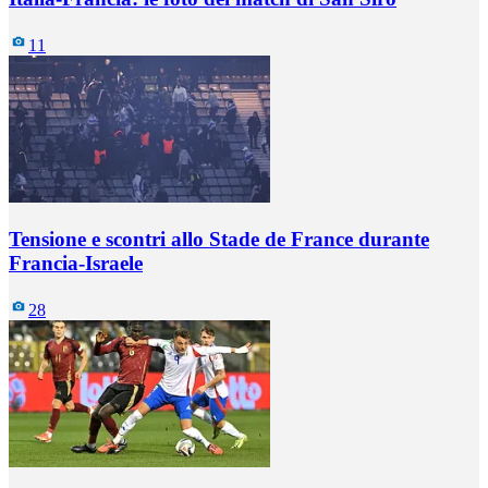
11
Tensione e scontri allo Stade de France durante
Francia-Israele
28