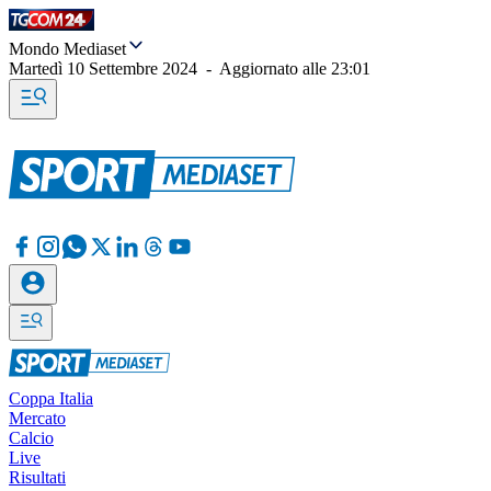
Mondo Mediaset
Martedì 10 Settembre 2024
-
Aggiornato alle
23:01
Coppa Italia
Mercato
Calcio
Live
Risultati