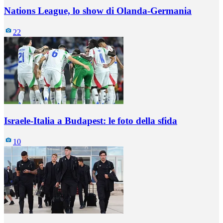
Nations League, lo show di Olanda-Germania
22
Israele-Italia a Budapest: le foto della sfida
10