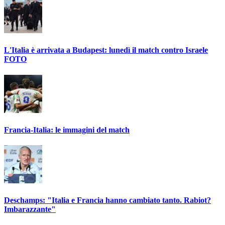
L'Italia è arrivata a Budapest: lunedì il match contro Israele
FOTO
Francia-Italia: le immagini del match
Deschamps: "Italia e Francia hanno cambiato tanto. Rabiot?
Imbarazzante"