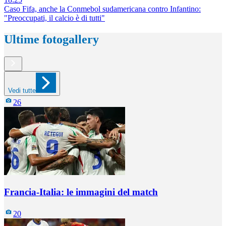
Caso Fifa, anche la Conmebol sudamericana contro Infantino:
"Preoccupati, il calcio è di tutti"
Ultime fotogallery
Vedi tutte
26
Francia-Italia: le immagini del match
20