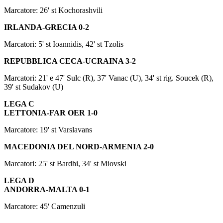
Marcatore: 26' st Kochorashvili
IRLANDA-GRECIA 0-2
Marcatori: 5' st Ioannidis, 42' st Tzolis
REPUBBLICA CECA-UCRAINA 3-2
Marcatori: 21' e 47' Sulc (R), 37' Vanac (U), 34' st rig. Soucek (R),
39' st Sudakov (U)
LEGA C
LETTONIA-FAR OER 1-0
Marcatore: 19' st Varslavans
MACEDONIA DEL NORD-ARMENIA 2-0
Marcatori: 25' st Bardhi, 34' st Miovski
LEGA D
ANDORRA-MALTA 0-1
Marcatore: 45' Camenzuli