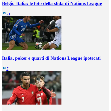
Belgio-Italia: le foto della sfida di Nations League
21
Italia, poker e quarti di Nations League ipotecati
7