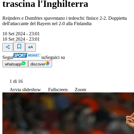
trascina l'Inghilterra
Reijnders e Dumfries spaventano i tedeschi: finisce 2-2. Doppietta
dell'attaccante del Bayern nel 2-0 alla Finlandia
10 Set 2024 - 23:01
10 Set 2024 - 23:01
Segui
su
Seguici su
whatsapp
discover
1
di 16
Avvia slideshow
Fullscreen
Zoom