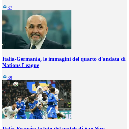
37
Italia-Germania, le immagini del quarto d'andata di
Nations League
38
Italia-Francia: le foto del match di San Siro