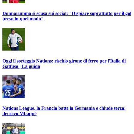
Donnarumma si scusa sui social: "Dispiace soprattutto per il gol
preso in quel modo"
Oggi il sorteggio Nations: rischio girone di ferro per l'Italia di
Gattuso | La guida
Nations League, la Francia batte la Germania e chiude terza:
decisivo Mbappé