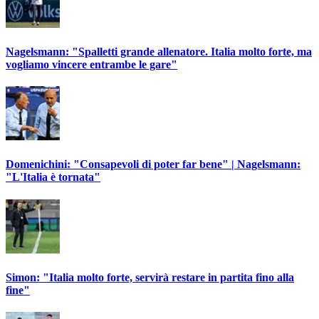
Nagelsmann: "Spalletti grande allenatore. Italia molto forte, ma
vogliamo vincere entrambe le gare"
Domenichini: "Consapevoli di poter far bene" | Nagelsmann:
"L'Italia è tornata"
Simon: "Italia molto forte, servirà restare in partita fino alla
fine"