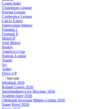
Coppa Italia
Champions League
Europa League
Conference League
Calcio Estero
Supercoppa Italiana
Formula 1
Formula E
MotoGP
Altri Motori
Basket
America's Cup
Nations League
Tennis
Sci
Volley
Drive UP
Speciali
Mondiali 2026
Roland Garros 2026
Sportmediaset Live Riccione 2026
Scudetto Inter 2026
Olimpiadi Invernali Milano Cortina 2026
Super Bowl 2026
Eicma 2025