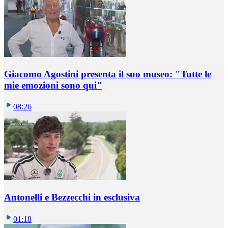
Giacomo Agostini presenta il suo museo: "Tutte le
mie emozioni sono qui"
08:26
Antonelli e Bezzecchi in esclusiva
01:18