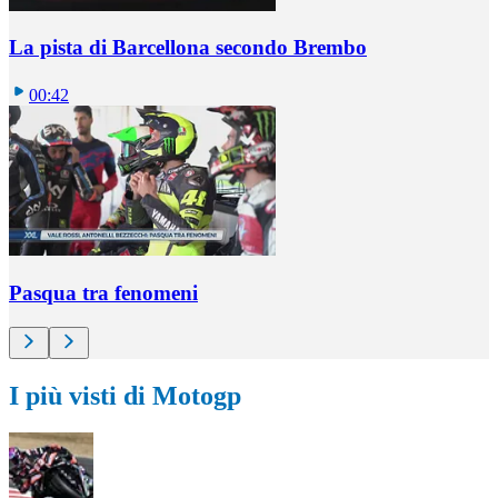
La pista di Barcellona secondo Brembo
00:42
Pasqua tra fenomeni
I più visti di Motogp