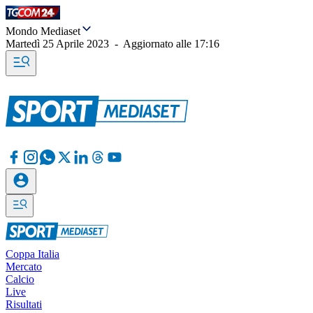
Mondo Mediaset
Martedì 25 Aprile 2023
-
Aggiornato alle
17:16
Coppa Italia
Mercato
Calcio
Live
Risultati