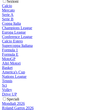
Sezioni
Calcio
Mercato
Serie A
Serie B
Coppa Italia
Champions League
Europa League
Conference League
Calcio Estero
Supercoppa Italiana
Formula 1
Formula E
MotoGP
Altri Motori
Basket
America's Cup
Nations League
Tennis
Sci
Volley
Drive UP
Speciali
Mondiali 2026
Roland Garros 2026