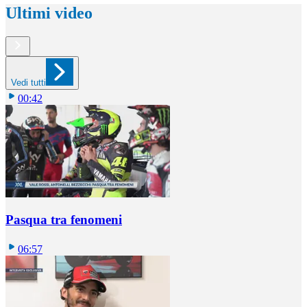
Ultimi video
Vedi tutti
00:42
Pasqua tra fenomeni
06:57