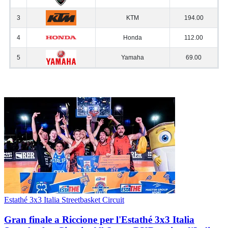
Estathé 3x3 Italia Streetbasket Circuit
Gran finale a Riccione per l'Estathé 3x3 Italia