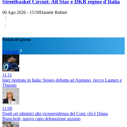
Streetbasket Circuit: All Star e DKB regine d'Italia
06 Ago 2026 - 15:59
Daniele Rubini
Notizie del giorno
Vedi tutti
11:11
Inter rientrata in Italia: Stones debutta ad Appiano, riecco Lautaro e
Thuram
11:09
Dagli ori olimpici alla vicepresidenza del Coni: chi è Diana
Bianchedi, nuovo capo delegazione azzurro