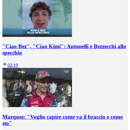
"Ciao Bez", "Ciao Kimi": Antonelli e Bezzecchi allo
specchio
02:19
Marquez: "Voglio capire come va il braccio e come
sto"