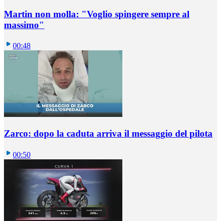
Martin non molla: "Voglio spingere sempre al
massimo"
00:48
Zarco: dopo la caduta arriva il messaggio del pilota
00:50