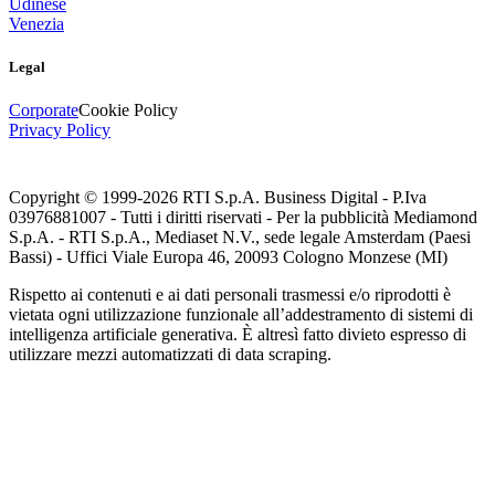
Udinese
Venezia
Legal
Corporate
Cookie Policy
Privacy Policy
Copyright © 1999-
2026
RTI S.p.A. Business Digital - P.Iva
03976881007 - Tutti i diritti riservati - Per la pubblicità Mediamond
S.p.A. - RTI S.p.A., Mediaset N.V., sede legale Amsterdam (Paesi
Bassi) - Uffici Viale Europa 46, 20093 Cologno Monzese (MI)
Rispetto ai contenuti e ai dati personali trasmessi e/o riprodotti è
vietata ogni utilizzazione funzionale all’addestramento di sistemi di
intelligenza artificiale generativa. È altresì fatto divieto espresso di
utilizzare mezzi automatizzati di data scraping.