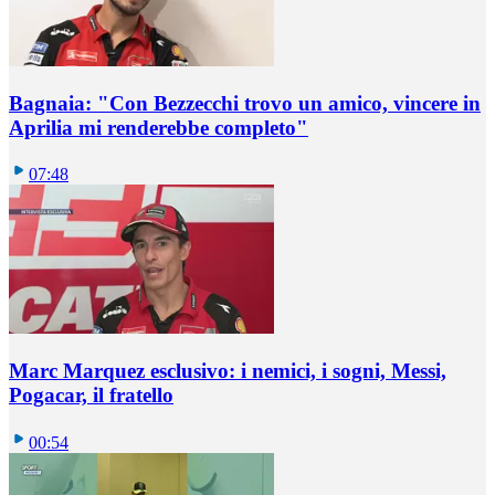
Bagnaia: "Con Bezzecchi trovo un amico, vincere in
Aprilia mi renderebbe completo"
07:48
Marc Marquez esclusivo: i nemici, i sogni, Messi,
Pogacar, il fratello
00:54