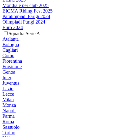
Mondiale per club 2025
EICMA Riding Fest 2025
Paralimpiadi Parigi 2024
Olimpiadi Parigi 2024
Euro 2024
Squadra Serie A
Atalanta
Bologna
Cagliari
Como
Fiorentina
Frosinone
Genoa
Inter
Juventus
Lazio
Lecce
Milan
Monza
Napoli
Parma
Roma
Sassuolo
Torino