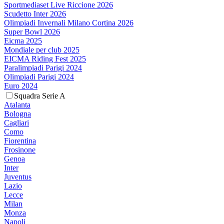
Sportmediaset Live Riccione 2026
Scudetto Inter 2026
Olimpiadi Invernali Milano Cortina 2026
Super Bowl 2026
Eicma 2025
Mondiale per club 2025
EICMA Riding Fest 2025
Paralimpiadi Parigi 2024
Olimpiadi Parigi 2024
Euro 2024
Squadra Serie A
Atalanta
Bologna
Cagliari
Como
Fiorentina
Frosinone
Genoa
Inter
Juventus
Lazio
Lecce
Milan
Monza
Napoli