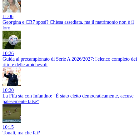
11:06
Georgina e CR7 sposi? Chiesa assediata, ma il matrimonio non è il
loro
10:26
Guida al precampionato di Serie A 2026/2027: l'elenco completo dei
ritiri e delle amichevoli
10:20
La Fifa sta con Infantino: "È stato eletto democraticamente, accuse
palesemente false"
10:15
Tonali, ma che fai?