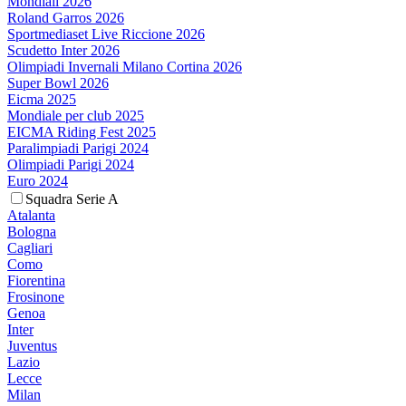
Mondiali 2026
Roland Garros 2026
Sportmediaset Live Riccione 2026
Scudetto Inter 2026
Olimpiadi Invernali Milano Cortina 2026
Super Bowl 2026
Eicma 2025
Mondiale per club 2025
EICMA Riding Fest 2025
Paralimpiadi Parigi 2024
Olimpiadi Parigi 2024
Euro 2024
Squadra Serie A
Atalanta
Bologna
Cagliari
Como
Fiorentina
Frosinone
Genoa
Inter
Juventus
Lazio
Lecce
Milan