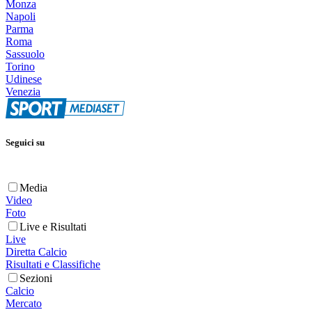
Monza
Napoli
Parma
Roma
Sassuolo
Torino
Udinese
Venezia
Seguici su
Media
Video
Foto
Live e Risultati
Live
Diretta Calcio
Risultati e Classifiche
Sezioni
Calcio
Mercato