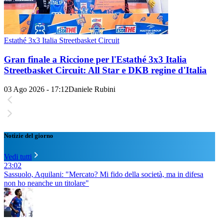
Estathé 3x3 Italia Streetbasket Circuit
Gran finale a Riccione per l'Estathé 3x3 Italia
Streetbasket Circuit: All Star e DKB regine d'Italia
03 Ago 2026 - 17:12
Daniele Rubini
Notizie del giorno
Vedi tutti
23:02
Sassuolo, Aquilani: "Mercato? Mi fido della società, ma in difesa
non ho neanche un titolare"