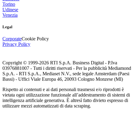
Torino
Udinese
Venezia
Legal
Corporate
Cookie Policy
Privacy Policy
Copyright © 1999-
2026
RTI S.p.A. Business Digital - P.Iva
03976881007 - Tutti i diritti riservati - Per la pubblicità Mediamond
S.p.A. - RTI S.p.A., Mediaset N.V., sede legale Amsterdam (Paesi
Bassi) - Uffici Viale Europa 46, 20093 Cologno Monzese (MI)
Rispetto ai contenuti e ai dati personali trasmessi e/o riprodotti è
vietata ogni utilizzazione funzionale all’addestramento di sistemi di
intelligenza artificiale generativa. È altresì fatto divieto espresso di
utilizzare mezzi automatizzati di data scraping.