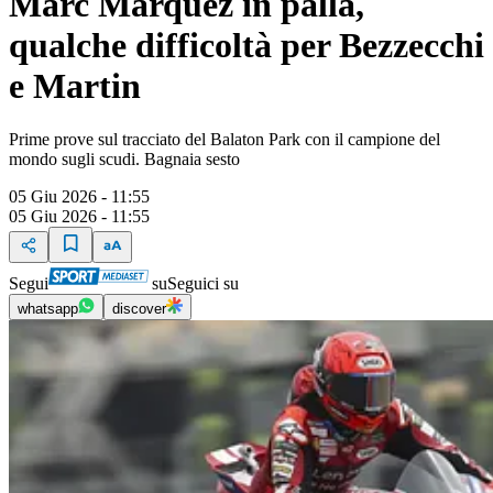
Marc Marquez in palla,
qualche difficoltà per Bezzecchi
e Martin
Prime prove sul tracciato del Balaton Park con il campione del
mondo sugli scudi. Bagnaia sesto
05 Giu 2026 - 11:55
05 Giu 2026 - 11:55
Segui
su
Seguici su
whatsapp
discover