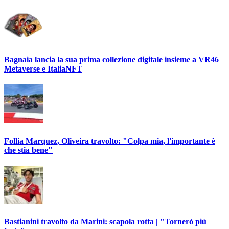
Bagnaia lancia la sua prima collezione digitale insieme a VR46
Metaverse e ItaliaNFT
Follia Marquez, Oliveira travolto: "Colpa mia, l'importante è
che stia bene"
Bastianini travolto da Marini: scapola rotta | "Tornerò più