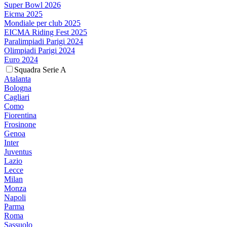
Super Bowl 2026
Eicma 2025
Mondiale per club 2025
EICMA Riding Fest 2025
Paralimpiadi Parigi 2024
Olimpiadi Parigi 2024
Euro 2024
Squadra Serie A
Atalanta
Bologna
Cagliari
Como
Fiorentina
Frosinone
Genoa
Inter
Juventus
Lazio
Lecce
Milan
Monza
Napoli
Parma
Roma
Sassuolo