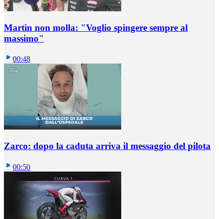
Martin non molla: "Voglio spingere sempre al
massimo"
00:48
Zarco: dopo la caduta arriva il messaggio del pilota
00:50