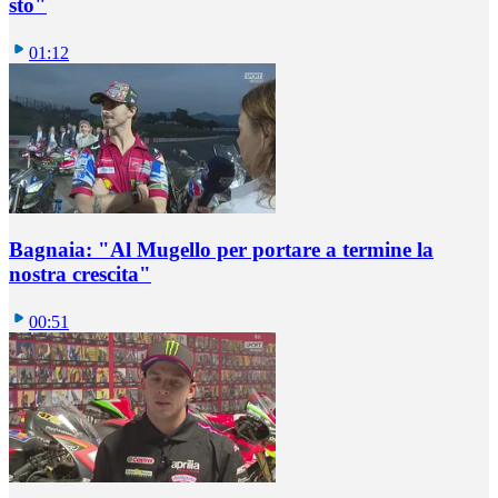
sto"
01:12
Bagnaia: "Al Mugello per portare a termine la
nostra crescita"
00:51