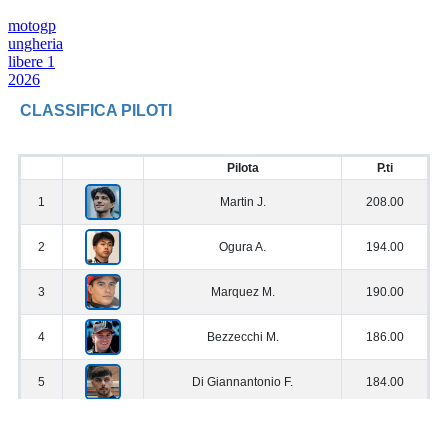
motogp
ungheria
libere 1
2026