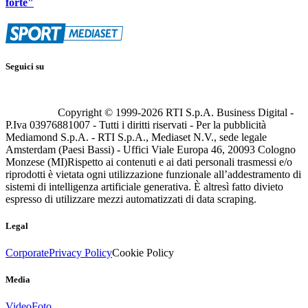
forte"
Seguici su
Copyright © 1999-
2026
RTI S.p.A. Business Digital -
P.Iva 03976881007 - Tutti i diritti riservati - Per la pubblicità
Mediamond S.p.A. - RTI S.p.A., Mediaset N.V., sede legale
Amsterdam (Paesi Bassi) - Uffici Viale Europa 46, 20093 Cologno
Monzese (MI)
Rispetto ai contenuti e ai dati personali trasmessi e/o
riprodotti è vietata ogni utilizzazione funzionale all’addestramento di
sistemi di intelligenza artificiale generativa. È altresì fatto divieto
espresso di utilizzare mezzi automatizzati di data scraping.
Legal
Corporate
Privacy Policy
Cookie Policy
Media
Video
Foto