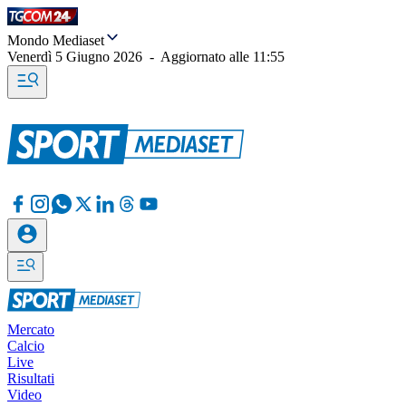
Mondo Mediaset
Venerdì 5 Giugno 2026
-
Aggiornato alle
11:55
Mercato
Calcio
Live
Risultati
Video