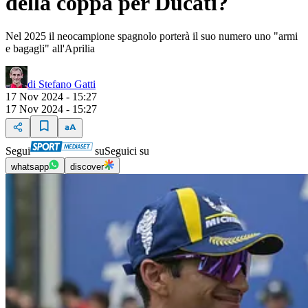
della coppa per Ducati?
Nel 2025 il neocampione spagnolo porterà il suo numero uno "armi
e bagagli" all'Aprilia
di
Stefano Gatti
17 Nov 2024 - 15:27
17 Nov 2024 - 15:27
Segui
su
Seguici su
whatsapp
discover