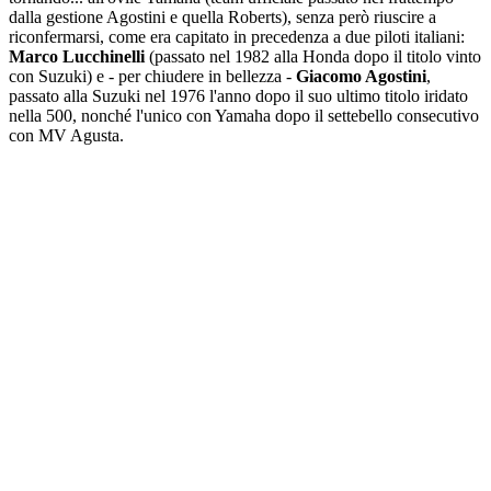
dalla gestione Agostini e quella Roberts), senza però riuscire a
riconfermarsi, come era capitato in precedenza a due piloti italiani:
Marco Lucchinelli
(passato nel 1982 alla Honda dopo il titolo vinto
con Suzuki) e - per chiudere in bellezza -
Giacomo Agostini
,
passato alla Suzuki nel 1976 l'anno dopo il suo ultimo titolo iridato
nella 500, nonché l'unico con Yamaha dopo il settebello consecutivo
con MV Agusta.