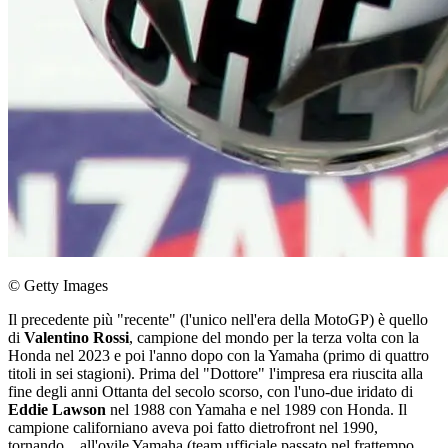
© Getty Images
Il precedente più "recente" (l'unico nell'era della MotoGP) è quello
di
Valentino Rossi
, campione del mondo per la terza volta con la
Honda nel 2023 e poi l'anno dopo con la Yamaha (primo di quattro
titoli in sei stagioni). Prima del "Dottore" l'impresa era riuscita alla
fine degli anni Ottanta del secolo scorso, con l'uno-due iridato di
Eddie Lawson
nel 1988 con Yamaha e nel 1989 con Honda. Il
campione californiano aveva poi fatto dietrofront nel 1990,
tornando... all'ovile Yamaha (team ufficiale passato nel frattempo