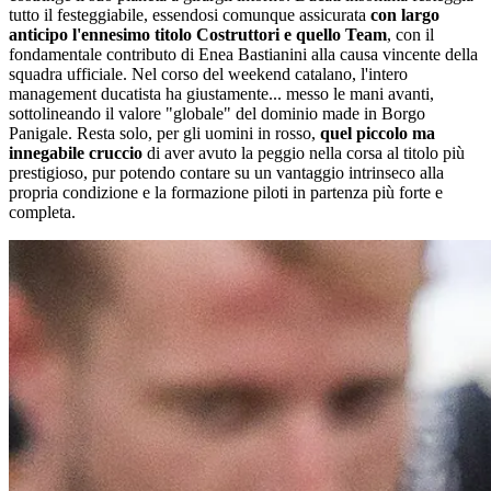
tutto il festeggiabile, essendosi comunque assicurata
con largo
anticipo l'ennesimo titolo Costruttori e quello Team
, con il
fondamentale contributo di Enea Bastianini alla causa vincente della
squadra ufficiale. Nel corso del weekend catalano, l'intero
management ducatista ha giustamente... messo le mani avanti,
sottolineando il valore "globale" del dominio made in Borgo
Panigale. Resta solo, per gli uomini in rosso,
quel piccolo ma
innegabile cruccio
di aver avuto la peggio nella corsa al titolo più
prestigioso, pur potendo contare su un vantaggio intrinseco alla
propria condizione e la formazione piloti in partenza più forte e
completa.