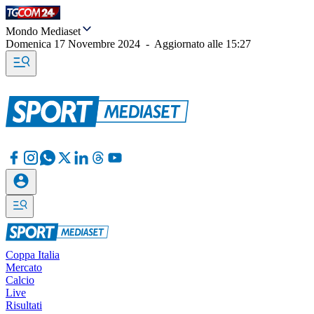
Mondo Mediaset
Domenica 17 Novembre 2024
-
Aggiornato alle
15:27
Coppa Italia
Mercato
Calcio
Live
Risultati