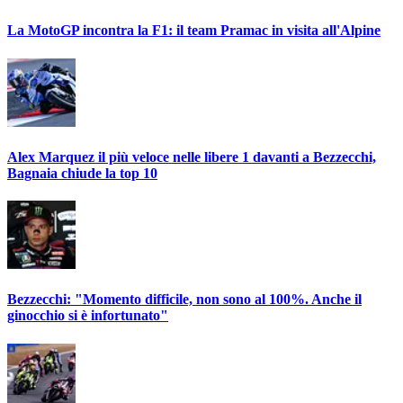
La MotoGP incontra la F1: il team Pramac in visita all'Alpine
Alex Marquez il più veloce nelle libere 1 davanti a Bezzecchi,
Bagnaia chiude la top 10
Bezzecchi: "Momento difficile, non sono al 100%. Anche il
ginocchio si è infortunato"