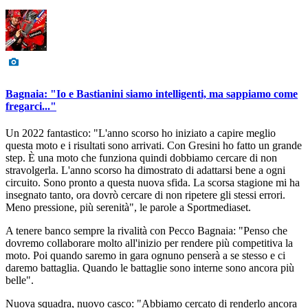
Bagnaia: "Io e Bastianini siamo intelligenti, ma sappiamo come
fregarci..."
Un 2022 fantastico: "L'anno scorso ho iniziato a capire meglio
questa moto e i risultati sono arrivati. Con Gresini ho fatto un grande
step. È una moto che funziona quindi dobbiamo cercare di non
stravolgerla. L'anno scorso ha dimostrato di adattarsi bene a ogni
circuito. Sono pronto a questa nuova sfida. La scorsa stagione mi ha
insegnato tanto, ora dovrò cercare di non ripetere gli stessi errori.
Meno pressione, più serenità", le parole a Sportmediaset.
A tenere banco sempre la rivalità con Pecco Bagnaia: "Penso che
dovremo collaborare molto all'inizio per rendere più competitiva la
moto. Poi quando saremo in gara ognuno penserà a se stesso e ci
daremo battaglia. Quando le battaglie sono interne sono ancora più
belle".
Nuova squadra, nuovo casco: "Abbiamo cercato di renderlo ancora