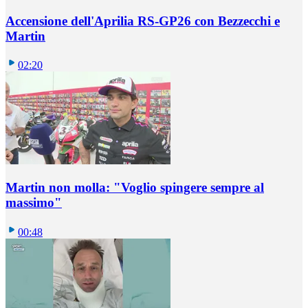
Accensione dell'Aprilia RS-GP26 con Bezzecchi e
Martin
02:20
Martin non molla: "Voglio spingere sempre al
massimo"
00:48