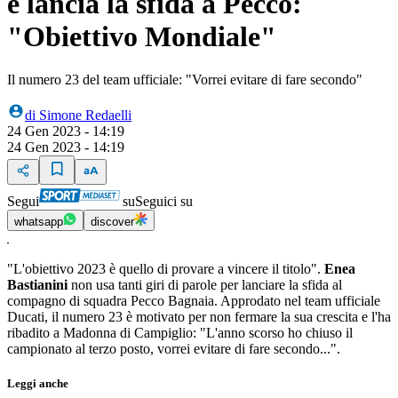
e lancia la sfida a Pecco:
"Obiettivo Mondiale"
Il numero 23 del team ufficiale: "Vorrei evitare di fare secondo"
di
Simone Redaelli
24 Gen 2023 - 14:19
24 Gen 2023 - 14:19
Segui
su
Seguici su
whatsapp
discover
"L'obiettivo 2023 è quello di provare a vincere il titolo".
Enea
Bastianini
non usa tanti giri di parole per lanciare la sfida al
compagno di squadra Pecco Bagnaia. Approdato nel team ufficiale
Ducati, il numero 23 è motivato per non fermare la sua crescita e l'ha
ribadito a Madonna di Campiglio: "L'anno scorso ho chiuso il
campionato al terzo posto, vorrei evitare di fare secondo...".
Leggi anche