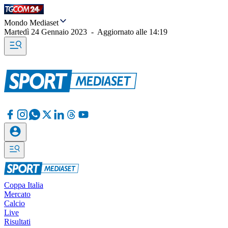
Mondo Mediaset
Martedì 24 Gennaio 2023
-
Aggiornato alle
14:19
Coppa Italia
Mercato
Calcio
Live
Risultati