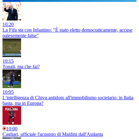
10:20
La Fifa sta con Infantino: "È stato eletto democraticamente, accuse
palesemente false"
10:15
Tonali, ma che fai?
10:05
L'intelligenza di Chivu antidoto all'immobilismo societario: in Italia
basta, ma in Europa?
10:00
Cagliari, ufficiale l'acquisto di Maldini dall'Atalanta