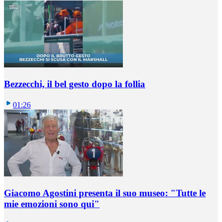
Bezzecchi, il bel gesto dopo la follia
01:26
Giacomo Agostini presenta il suo museo: "Tutte le
mie emozioni sono qui"