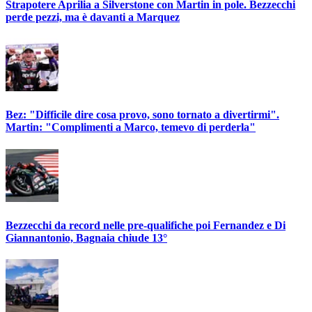
Strapotere Aprilia a Silverstone con Martin in pole. Bezzecchi
perde pezzi, ma è davanti a Marquez
Bez: "Difficile dire cosa provo, sono tornato a divertirmi".
Martin: "Complimenti a Marco, temevo di perderla"
Bezzecchi da record nelle pre-qualifiche poi Fernandez e Di
Giannantonio, Bagnaia chiude 13°