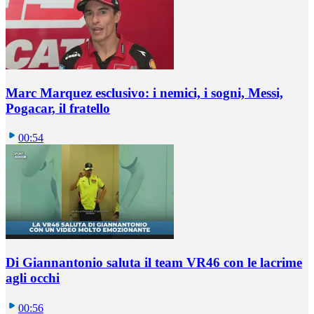
Marc Marquez esclusivo: i nemici, i sogni, Messi,
Pogacar, il fratello
00:54
Di Giannantonio saluta il team VR46 con le lacrime
agli occhi
00:56