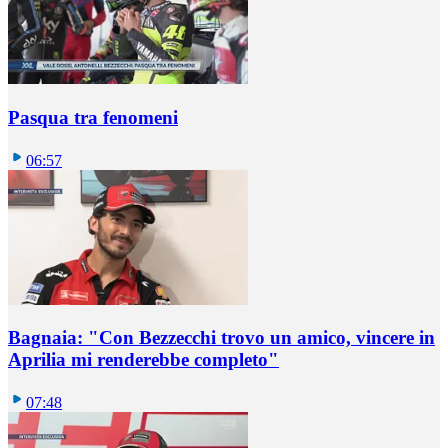
Pasqua tra fenomeni
06:57
Bagnaia: "Con Bezzecchi trovo un amico, vincere in
Aprilia mi renderebbe completo"
07:48