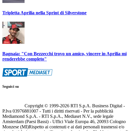
Tripletta Aprilia nella Sprint di Silverstone
Bagnaia: "Con Bezzecchi trovo un amico, vincere in Aprilia mi
renderebbe completo"
Seguici su
Copyright © 1999-
2026
RTI S.p.A. Business Digital -
P.Iva 03976881007 - Tutti i diritti riservati - Per la pubblicità
Mediamond S.p.A. - RTI S.p.A., Mediaset N.V., sede legale
Amsterdam (Paesi Bassi) - Uffici Viale Europa 46, 20093 Cologno
Monzese (MI)
Rispetto ai contenuti e ai dati personali trasmessi e/o