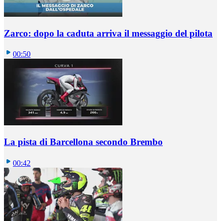
Zarco: dopo la caduta arriva il messaggio del pilota
00:50
La pista di Barcellona secondo Brembo
00:42