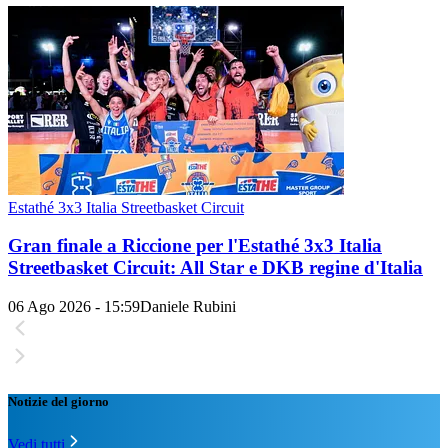
Estathé 3x3 Italia Streetbasket Circuit
Gran finale a Riccione per l'Estathé 3x3 Italia
Streetbasket Circuit: All Star e DKB regine d'Italia
06 Ago 2026 - 15:59
Daniele Rubini
Notizie del giorno
Vedi tutti