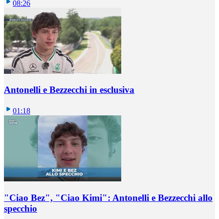
08:26
Antonelli e Bezzecchi in esclusiva
01:18
"Ciao Bez", "Ciao Kimi": Antonelli e Bezzecchi allo
specchio