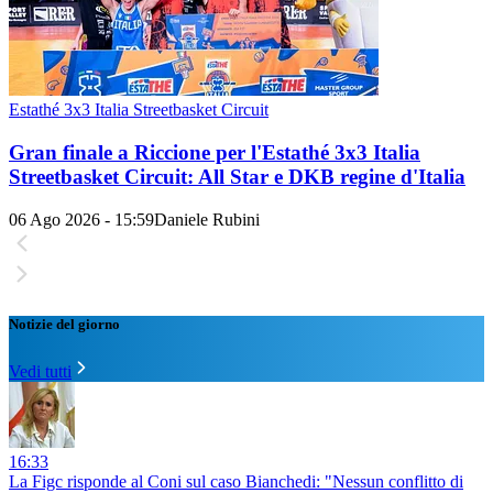
Estathé 3x3 Italia Streetbasket Circuit
Gran finale a Riccione per l'Estathé 3x3 Italia
Streetbasket Circuit: All Star e DKB regine d'Italia
06 Ago 2026 - 15:59
Daniele Rubini
Notizie del giorno
Vedi tutti
16:33
La Figc risponde al Coni sul caso Bianchedi: "Nessun conflitto di