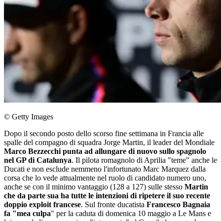
© Getty Images
Dopo il secondo posto dello scorso fine settimana in Francia alle
spalle del compagno di squadra Jorge Martin, il leader del Mondiale
Marco Bezzecchi punta ad allungare di nuovo sullo spagnolo
nel GP di Catalunya
. Il pilota romagnolo di Aprilia "teme" anche le
Ducati e non esclude nemmeno l'infortunato Marc Marquez dalla
corsa che lo vede attualmente nel ruolo di candidato numero uno,
anche se con il minimo vantaggio (128 a 127) sulle stesso
Martin
che da parte sua ha tutte le intenzioni di ripetere il suo recente
doppio exploit francese
. Sul fronte ducatista
Francesco Bagnaia
fa "mea culpa
" per la caduta di domenica 10 maggio a Le Mans e