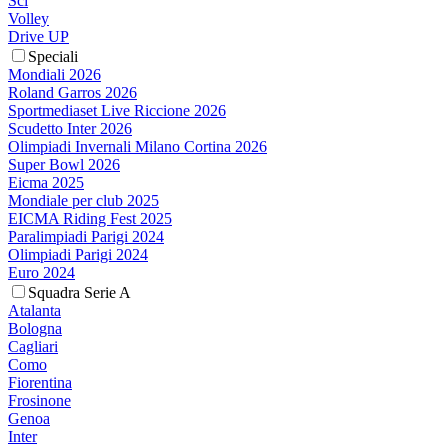
Sci
Volley
Drive UP
Speciali
Mondiali 2026
Roland Garros 2026
Sportmediaset Live Riccione 2026
Scudetto Inter 2026
Olimpiadi Invernali Milano Cortina 2026
Super Bowl 2026
Eicma 2025
Mondiale per club 2025
EICMA Riding Fest 2025
Paralimpiadi Parigi 2024
Olimpiadi Parigi 2024
Euro 2024
Squadra Serie A
Atalanta
Bologna
Cagliari
Como
Fiorentina
Frosinone
Genoa
Inter