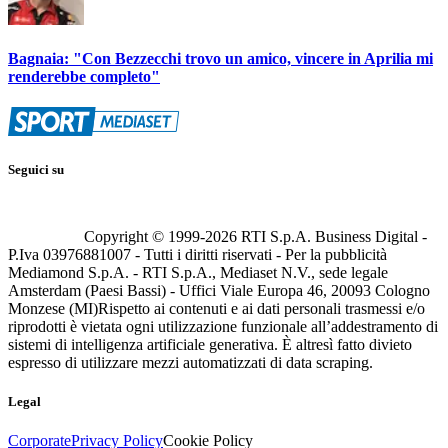
Bagnaia: "Con Bezzecchi trovo un amico, vincere in Aprilia mi
renderebbe completo"
Seguici su
Copyright © 1999-
2026
RTI S.p.A. Business Digital -
P.Iva 03976881007 - Tutti i diritti riservati - Per la pubblicità
Mediamond S.p.A. - RTI S.p.A., Mediaset N.V., sede legale
Amsterdam (Paesi Bassi) - Uffici Viale Europa 46, 20093 Cologno
Monzese (MI)
Rispetto ai contenuti e ai dati personali trasmessi e/o
riprodotti è vietata ogni utilizzazione funzionale all’addestramento di
sistemi di intelligenza artificiale generativa. È altresì fatto divieto
espresso di utilizzare mezzi automatizzati di data scraping.
Legal
Corporate
Privacy Policy
Cookie Policy