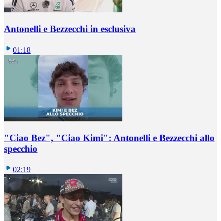
Antonelli e Bezzecchi in esclusiva
01:18
"Ciao Bez", "Ciao Kimi": Antonelli e Bezzecchi allo
specchio
02:19