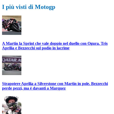
I più visti di Motogp
A Martin la Sprint che vale doppio nel duello con Ogura. Tris
Aprilia e Bezzecchi sul podio in lacrime
Strapotere Aprilia a Silverstone con Martin in pole. Bezzecchi
perde pezzi, ma è davanti a Marquez