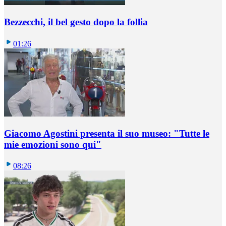
Bezzecchi, il bel gesto dopo la follia
01:26
Giacomo Agostini presenta il suo museo: "Tutte le
mie emozioni sono qui"
08:26