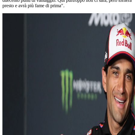
duecento punti di vantaggio. Qui purtroppo non ci sarà, però tornerà
presto e avrà più fame di prima".