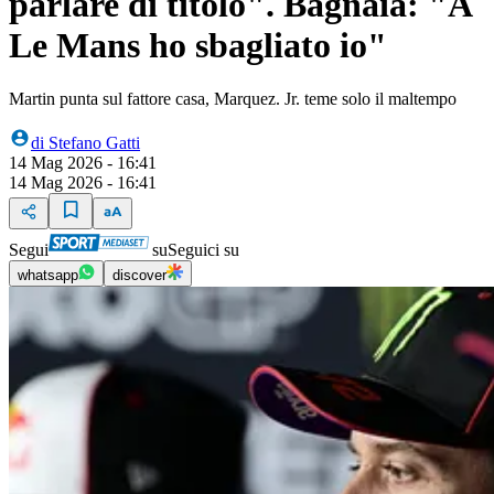
parlare di titolo". Bagnaia: "A
Le Mans ho sbagliato io"
Martin punta sul fattore casa, Marquez. Jr. teme solo il maltempo
di
Stefano Gatti
14 Mag 2026 - 16:41
14 Mag 2026 - 16:41
Segui
su
Seguici su
whatsapp
discover