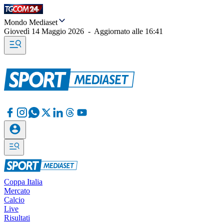
Mondo Mediaset
Giovedì 14 Maggio 2026
-
Aggiornato alle
16:41
Coppa Italia
Mercato
Calcio
Live
Risultati