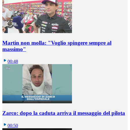
Martin non molla: "Voglio spingere sempre al
massimo"
00:48
Zarco: dopo la caduta arriva il messaggio del pilota
00:50