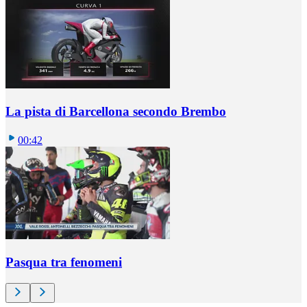
La pista di Barcellona secondo Brembo
00:42
Pasqua tra fenomeni