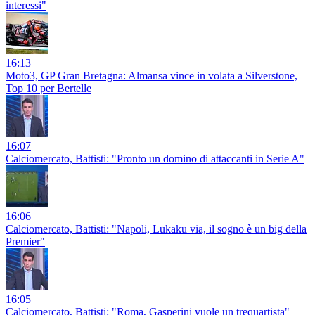
interessi"
16:13
Moto3, GP Gran Bretagna: Almansa vince in volata a Silverstone,
Top 10 per Bertelle
16:07
Calciomercato, Battisti: "Pronto un domino di attaccanti in Serie A"
16:06
Calciomercato, Battisti: "Napoli, Lukaku via, il sogno è un big della
Premier"
16:05
Calciomercato, Battisti: "Roma, Gasperini vuole un trequartista"