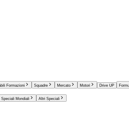
bili Formazioni
Squadre
Mercato
Motori
Drive UP
Formu
Speciali Mondiali
Altri Speciali