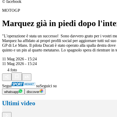
© facebook
MOTOGP
Marquez già in piedi dopo l'int
"L'operazione è stata un successo! Sono davvero grato per i vostri mes
Marquez ha affidato ai propri profili social per aggiornare tutti sul su
GP di Le Mans. Il pilota Ducati è stato operato alla spalla destra dove 
quinto e un pin al quarto metatarso. Lo spagnolo spera di rientrare i
11 Mag 2026 - 15:24
11 Mag 2026 - 15:24
4
foto
Segui
su
Seguici su
whatsapp
discover
Ultimi video