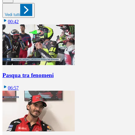
Vedi tutti
00:42
Pasqua tra fenomeni
06:57