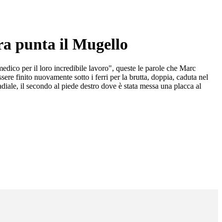
ra punta il Mugello
edico per il loro incredibile lavoro", queste le parole che Marc
sere finito nuovamente sotto i ferri per la brutta, doppia, caduta nel
radiale, il secondo al piede destro dove è stata messa una placca al