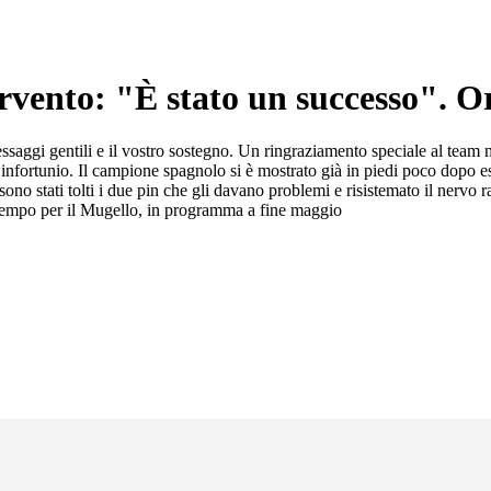
ervento: "È stato un successo". O
saggi gentili e il vostro sostegno. Un ringraziamento speciale al team m
o infortunio. Il campione spagnolo si è mostrato già in piedi poco dopo es
sono stati tolti i due pin che gli davano problemi e risistemato il nervo 
n tempo per il Mugello, in programma a fine maggio