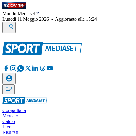
Mondo Mediaset
Lunedì 11 Maggio 2026
-
Aggiornato alle
15:24
Coppa Italia
Mercato
Calcio
Live
Risultati