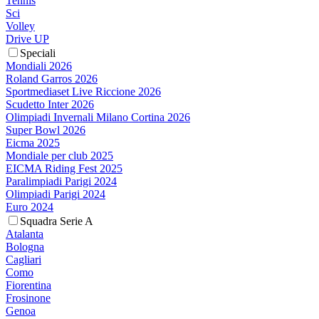
Tennis
Sci
Volley
Drive UP
Speciali
Mondiali 2026
Roland Garros 2026
Sportmediaset Live Riccione 2026
Scudetto Inter 2026
Olimpiadi Invernali Milano Cortina 2026
Super Bowl 2026
Eicma 2025
Mondiale per club 2025
EICMA Riding Fest 2025
Paralimpiadi Parigi 2024
Olimpiadi Parigi 2024
Euro 2024
Squadra Serie A
Atalanta
Bologna
Cagliari
Como
Fiorentina
Frosinone
Genoa