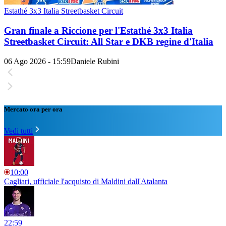
Estathé 3x3 Italia Streetbasket Circuit
Gran finale a Riccione per l'Estathé 3x3 Italia
Streetbasket Circuit: All Star e DKB regine d'Italia
06 Ago 2026 - 15:59
Daniele Rubini
Mercato ora per ora
Vedi tutti
10:00
Cagliari, ufficiale l'acquisto di Maldini dall'Atalanta
22:59