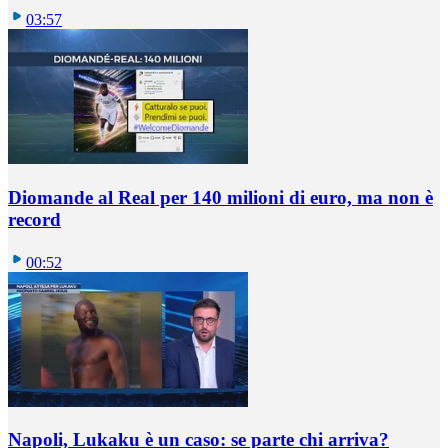
03:57
Diomande al Real per 140 milioni di euro, ma non è
record
00:52
Napoli, Lukaku è un caso: se parte chi arriva?