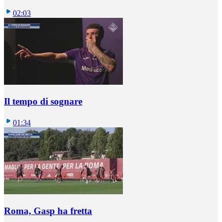
02:03
Il tempo di sognare
01:34
Roma, Gasp ha fretta