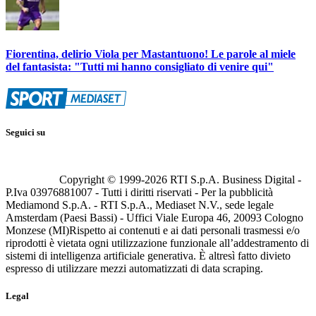
Fiorentina, delirio Viola per Mastantuono! Le parole al miele
del fantasista: "Tutti mi hanno consigliato di venire qui"
Seguici su
Copyright © 1999-
2026
RTI S.p.A. Business Digital -
P.Iva 03976881007 - Tutti i diritti riservati - Per la pubblicità
Mediamond S.p.A. - RTI S.p.A., Mediaset N.V., sede legale
Amsterdam (Paesi Bassi) - Uffici Viale Europa 46, 20093 Cologno
Monzese (MI)
Rispetto ai contenuti e ai dati personali trasmessi e/o
riprodotti è vietata ogni utilizzazione funzionale all’addestramento di
sistemi di intelligenza artificiale generativa. È altresì fatto divieto
espresso di utilizzare mezzi automatizzati di data scraping.
Legal