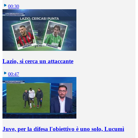
00:30
Lazio, si cerca un attaccante
00:47
Juve, per la difesa l'obiettivo è uno solo, Lucumì