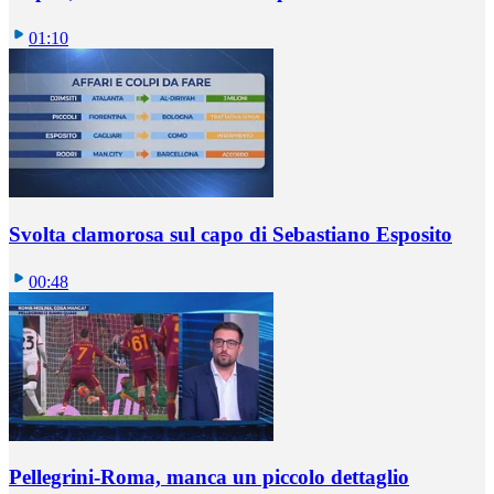
01:10
Svolta clamorosa sul capo di Sebastiano Esposito
00:48
Pellegrini-Roma, manca un piccolo dettaglio