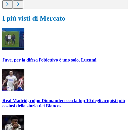
I più visti di Mercato
Juve, per la difesa l'obiettivo è uno solo, Lucumì
Real Madrid, colpo Diomandé: ecco la top 10 degli acquisti più
costosi della storia dei Blancos