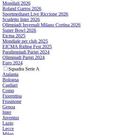
Mondiali 2026
Roland Garros 2026
Sportmediaset Live Riccione 2026
Scudetto Inter 2026
Olimpiadi Invernali Milano Cortina 2026
Super Bowl 2026
Eicma 2025
Mondiale per club 2025
EICMA Riding Fest 2025
Paralimpiadi Parigi 2024
Olimpiadi Parigi 2024
Euro 2024
Squadra Serie A
Atalanta
Bologna
Cagliari
Como
Fiorentina
Frosinone
Genoa
Inter
Juventus
Lazio
Lecce
Milan