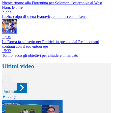
Niente ritorno alla Fiorentina per Solomon: l'esterno va al West
Ham, le cifre
21:23
Lazio: colpo di scena Ivanovic, entra in scena il Lens
17:35
La Roma fa sul serio per Endrick in prestito dal Real: contatti
continui con il suo entourage
15:32
Torino, ecco gli obiettivi per chiudere il mercato
Ultimi video
Vedi tutti
00:47