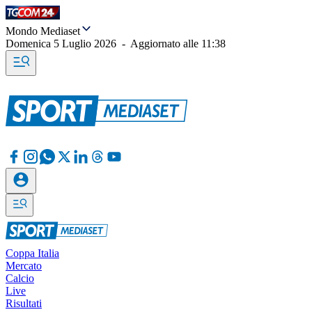
Mondo Mediaset
Domenica 5 Luglio 2026
-
Aggiornato alle
11:38
Coppa Italia
Mercato
Calcio
Live
Risultati