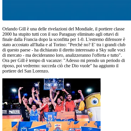
Orlando Gill è una delle rivelazioni del Mondiale, il portiere classe
2000 ha stupito tutti con il suo Paraguay eliminato agli ottavi di
finale dalla Francia dopo la sconfitta per 1-0. L'estremo difensore è
stato accostato all'Italia e al Torino: "Perché no? E' tra i grandi club
di questo paese - ha dichiarato il diretto interessato a Sky sulle voci
di mercato - ma decideranno loro, analizzeranno l'offerta e tutto".
Ora per Gill è tempo di vacanze: "Adesso mi prendo un periodo di
riposo, poi vedremo: succeda ciò che Dio vuole" ha aggiunto il
portiere del San Lorenzo.