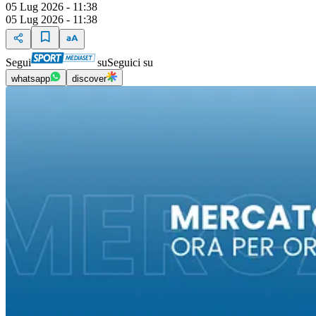
05 Lug 2026 - 11:38
05 Lug 2026 - 11:38
Segui
su
Seguici su
whatsapp
discover