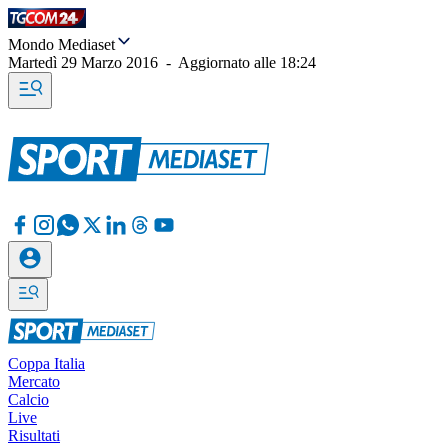
Mondo Mediaset
Martedì 29 Marzo 2016
-
Aggiornato alle
18:24
Coppa Italia
Mercato
Calcio
Live
Risultati