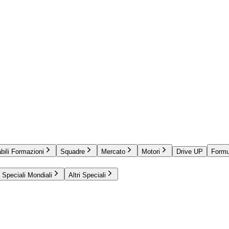
bili Formazioni
Squadre
Mercato
Motori
Drive UP
Formu
Speciali Mondiali
Altri Speciali