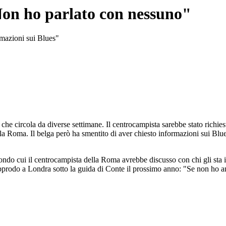
on ho parlato con nessuno"
rmazioni sui Blues"
he circola da diverse settimane. Il centrocampista sarebbe stato richie
e la Roma. Il belga però ha smentito di aver chiesto informazioni sui Bl
ondo cui il centrocampista della Roma avrebbe discusso con chi gli sta i
pprodo a Londra sotto la guida di Conte il prossimo anno: "Se non ho a