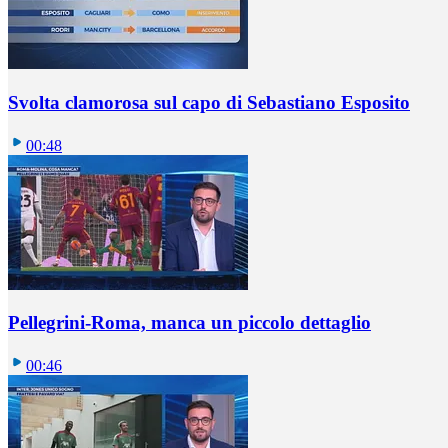
Svolta clamorosa sul capo di Sebastiano Esposito
00:48
Pellegrini-Roma, manca un piccolo dettaglio
00:46