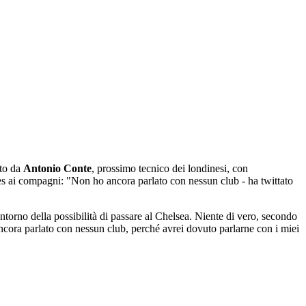
sto da
Antonio Conte
, prossimo tecnico dei londinesi, con
ues ai compagni: "Non ho ancora parlato con nessun club - ha twittato
ntorno della possibilità di passare al Chelsea. Niente di vero, secondo
ncora parlato con nessun club, perché avrei dovuto parlarne con i miei