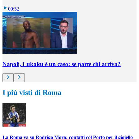
00:52
Napoli, Lukaku è un caso: se parte chi arriva?
I più visti di Roma
La Roma va su Rodrigo Mora: contatti col Porto per il gioiello