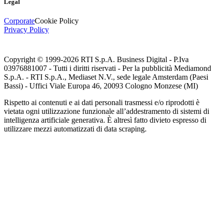
Legal
Corporate
Cookie Policy
Privacy Policy
Copyright © 1999-
2026
RTI S.p.A. Business Digital - P.Iva
03976881007 - Tutti i diritti riservati - Per la pubblicità Mediamond
S.p.A. - RTI S.p.A., Mediaset N.V., sede legale Amsterdam (Paesi
Bassi) - Uffici Viale Europa 46, 20093 Cologno Monzese (MI)
Rispetto ai contenuti e ai dati personali trasmessi e/o riprodotti è
vietata ogni utilizzazione funzionale all’addestramento di sistemi di
intelligenza artificiale generativa. È altresì fatto divieto espresso di
utilizzare mezzi automatizzati di data scraping.