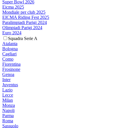
Super Bowl 2026
Eicma 2025
Mondiale per club 2025
EICMA Riding Fest 2025
Paralimpiadi Parigi 2024
Olimpiadi Parigi 2024
Euro 2024
Squadra Serie A
Atalanta
Bologna
Cagliari
Como
Fiorentina
Frosinone
Genoa
Inter
Juventus
Lazio
Lecce
Milan
Monza
Napoli
Parma
Roma
Sassuolo