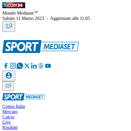
Mondo Mediaset
Sabato 11 Marzo 2023
-
Aggiornato alle
11:05
Coppa Italia
Mercato
Calcio
Live
Risultati