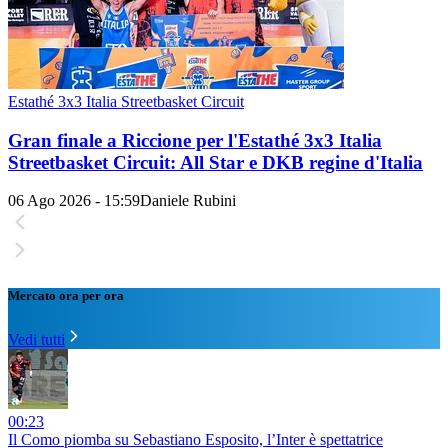
Estathé 3x3 Italia Streetbasket Circuit
Gran finale a Riccione per l'Estathé 3x3 Italia
Streetbasket Circuit: All Star e DKB regine d'Italia
06 Ago 2026 - 15:59
Daniele Rubini
Mercato ora per ora
Vedi tutti
00:23
Il Como piomba su Sebastiano Esposito, l’Inter è spettatrice