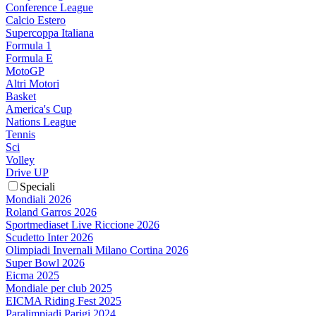
Conference League
Calcio Estero
Supercoppa Italiana
Formula 1
Formula E
MotoGP
Altri Motori
Basket
America's Cup
Nations League
Tennis
Sci
Volley
Drive UP
Speciali
Mondiali 2026
Roland Garros 2026
Sportmediaset Live Riccione 2026
Scudetto Inter 2026
Olimpiadi Invernali Milano Cortina 2026
Super Bowl 2026
Eicma 2025
Mondiale per club 2025
EICMA Riding Fest 2025
Paralimpiadi Parigi 2024