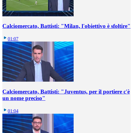
Calciomercato, Battisti: "Milan, l'obiettivo è sfoltire"
01:07
Calciomercato, Battisti: "Juventus, per il portiere c'è
un nome preciso"
01:04