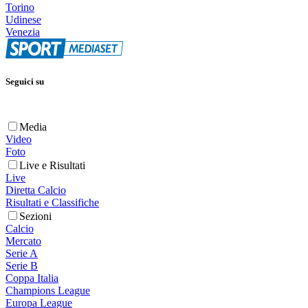
Torino
Udinese
Venezia
Seguici su
Media
Video
Foto
Live e Risultati
Live
Diretta Calcio
Risultati e Classifiche
Sezioni
Calcio
Mercato
Serie A
Serie B
Coppa Italia
Champions League
Europa League