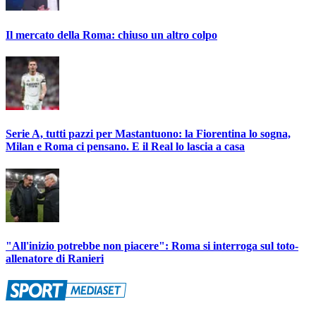
Il mercato della Roma: chiuso un altro colpo
Serie A, tutti pazzi per Mastantuono: la Fiorentina lo sogna,
Milan e Roma ci pensano. E il Real lo lascia a casa
"All'inizio potrebbe non piacere": Roma si interroga sul toto-
allenatore di Ranieri