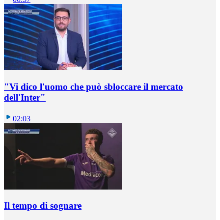
"Vi dico l'uomo che può sbloccare il mercato
dell'Inter"
02:03
Il tempo di sognare