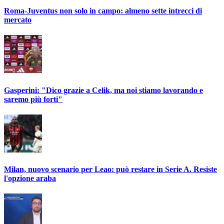
Roma-Juventus non solo in campo: almeno sette intrecci di
mercato
Gasperini: "Dico grazie a Celik, ma noi stiamo lavorando e
saremo più forti"
Milan, nuovo scenario per Leao: può restare in Serie A. Resiste
l'opzione araba