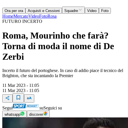
Ora per ora
Acquisti e Cessioni
Squadre
Video
Foto
Home
Mercato
Video
Foto
Rosa
FUTURO INCERTO
Roma, Mourinho che farà?
Torna di moda il nome di De
Zerbi
Incerto il futuro del portoghese. In caso di addio piace il tecnico del
Brighton, che sta incantando la Premier
11 Mar 2023 - 11:05
11 Mar 2023 - 11:05
Segui
su
Seguici su
whatsapp
discover