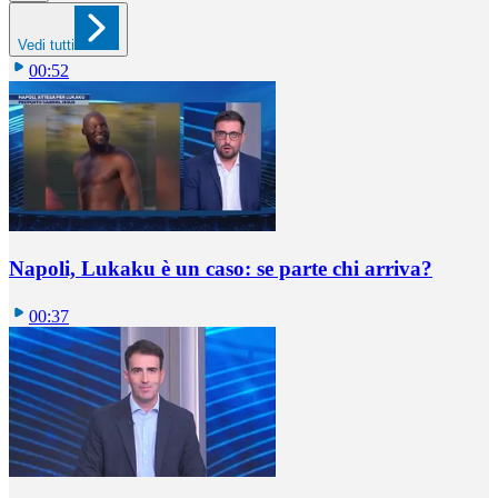
Vedi tutti
00:52
Napoli, Lukaku è un caso: se parte chi arriva?
00:37