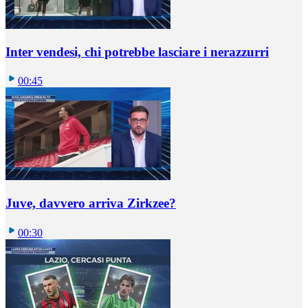
Inter vendesi, chi potrebbe lasciare i nerazzurri
00:45
Juve, davvero arriva Zirkzee?
00:30