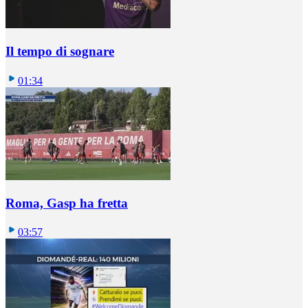
Il tempo di sognare
01:34
Roma, Gasp ha fretta
03:57