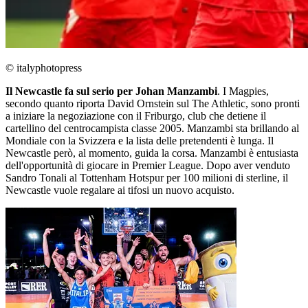
© italyphotopress
Il Newcastle fa sul serio per Johan Manzambi
. I Magpies,
secondo quanto riporta David Ornstein sul The Athletic, sono pronti
a iniziare la negoziazione con il Friburgo, club che detiene il
cartellino del centrocampista classe 2005. Manzambi sta brillando al
Mondiale con la Svizzera e la lista delle pretendenti è lunga. Il
Newcastle però, al momento, guida la corsa. Manzambi è entusiasta
dell'opportunità di giocare in Premier League. Dopo aver venduto
Sandro Tonali al Tottenham Hotspur per 100 milioni di sterline, il
Newcastle vuole regalare ai tifosi un nuovo acquisto.