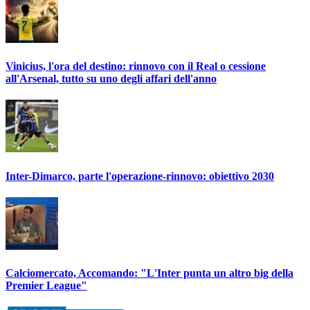
Vinicius, l'ora del destino: rinnovo con il Real o cessione
all'Arsenal, tutto su uno degli affari dell'anno
Inter-Dimarco, parte l'operazione-rinnovo: obiettivo 2030
Calciomercato, Accomando: "L'Inter punta un altro big della
Premier League"