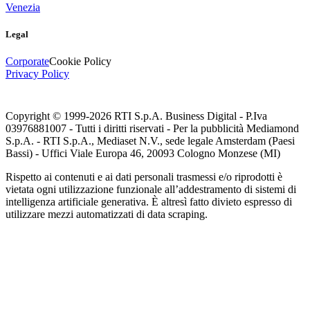
Venezia
Legal
Corporate
Cookie Policy
Privacy Policy
Copyright © 1999-
2026
RTI S.p.A. Business Digital - P.Iva
03976881007 - Tutti i diritti riservati - Per la pubblicità Mediamond
S.p.A. - RTI S.p.A., Mediaset N.V., sede legale Amsterdam (Paesi
Bassi) - Uffici Viale Europa 46, 20093 Cologno Monzese (MI)
Rispetto ai contenuti e ai dati personali trasmessi e/o riprodotti è
vietata ogni utilizzazione funzionale all’addestramento di sistemi di
intelligenza artificiale generativa. È altresì fatto divieto espresso di
utilizzare mezzi automatizzati di data scraping.