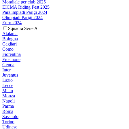
Mondiale per club 2025
EICMA Riding Fest 2025
Paralimpiadi Parigi 2024
Olimpiadi Parigi 2024
Euro 2024
Squadra Serie A
Atalanta
Bologna
Cagliari
Como
Fiorentina
Frosinone
Genoa
Inter
Juventus
Lazio
Lecce
Milan
Monza
Napoli
Parma
Roma
Sassuolo
Torino
Udinese