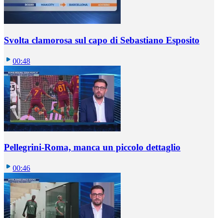
Svolta clamorosa sul capo di Sebastiano Esposito
00:48
Pellegrini-Roma, manca un piccolo dettaglio
00:46