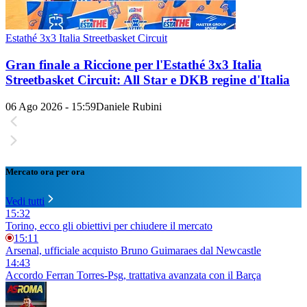
Estathé 3x3 Italia Streetbasket Circuit
Gran finale a Riccione per l'Estathé 3x3 Italia
Streetbasket Circuit: All Star e DKB regine d'Italia
06 Ago 2026 - 15:59
Daniele Rubini
Mercato ora per ora
Vedi tutti
15:32
Torino, ecco gli obiettivi per chiudere il mercato
15:11
Arsenal, ufficiale acquisto Bruno Guimaraes dal Newcastle
14:43
Accordo Ferran Torres-Psg, trattativa avanzata con il Barça