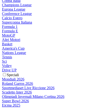
Coppa Italia
Champions League
Europa League
Conference League
Calcio Estero
Supercoppa Italiana
Formula 1
Formula E
MotoGP
Altri Motori
Basket
America's Cup
Nations League
Tennis
Sci
Volley
Drive UP
Speciali
Mondiali 2026
Roland Garros 2026
Sportmediaset Live Riccione 2026
Scudetto Inter 2026
Olimpiadi Invernali Milano Cortina 2026
Super Bowl 2026
Eicma 2025