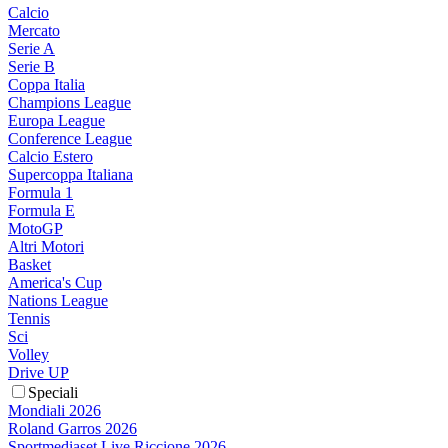
Calcio
Mercato
Serie A
Serie B
Coppa Italia
Champions League
Europa League
Conference League
Calcio Estero
Supercoppa Italiana
Formula 1
Formula E
MotoGP
Altri Motori
Basket
America's Cup
Nations League
Tennis
Sci
Volley
Drive UP
Speciali
Mondiali 2026
Roland Garros 2026
Sportmediaset Live Riccione 2026