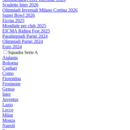
Scudetto Inter 2026
Olimpiadi Invernali Milano Cortina 2026
Super Bowl 2026
Eicma 2025
Mondiale per club 2025
EICMA Riding Fest 2025
Paralimpiadi Parigi 2024
Olimpiadi Parigi 2024
Euro 2024
Squadra Serie A
Atalanta
Bologna
Cagliari
Como
Fiorentina
Frosinone
Genoa
Inter
Juventus
Lazio
Lecce
Milan
Monza
Napoli