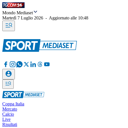
Mondo Mediaset
Martedì 7 Luglio 2026
-
Aggiornato alle
10:48
Coppa Italia
Mercato
Calcio
Live
Risultati