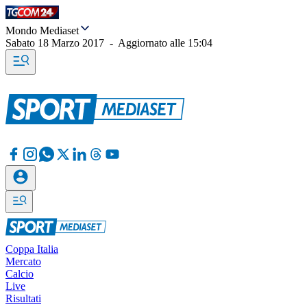
Mondo Mediaset
Sabato 18 Marzo 2017
-
Aggiornato alle
15:04
Coppa Italia
Mercato
Calcio
Live
Risultati