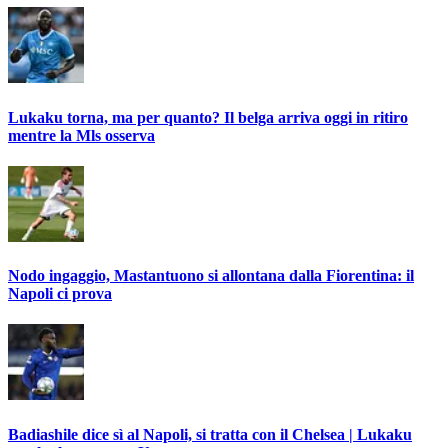
Lukaku torna, ma per quanto? Il belga arriva oggi in ritiro
mentre la Mls osserva
Nodo ingaggio, Mastantuono si allontana dalla Fiorentina: il
Napoli ci prova
Badiashile dice sì al Napoli, si tratta con il Chelsea | Lukaku