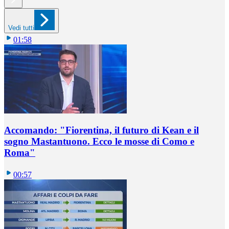
Vedi tutti
01:58
Accomando: "Fiorentina, il futuro di Kean e il
sogno Mastantuono. Ecco le mosse di Como e
Roma"
00:57