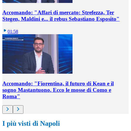
Accomando: "Affari di mercato: Strefezza, Ter
Stegen, Maldini e... il rebus Sebastiano Esposito"
01:58
Accomando: "Fiorentina, il futuro di Kean e il
sogno Mastantuono. Ecco le mosse di Como e
Roma"
I più visti di Napoli