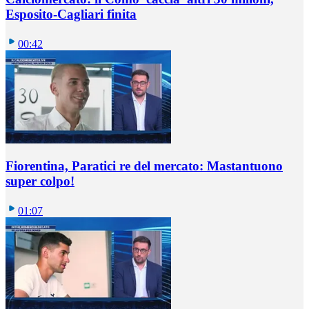
Esposito-Cagliari finita
00:42
Fiorentina, Paratici re del mercato: Mastantuono
super colpo!
01:07