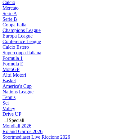
Calcio
Mercato
Serie A
Serie B
Coppa Italia
Champions League
Europa League
Conference League
Calcio Estero
Supercoppa Italiana
Formula 1
Formula E
MotoGP
Altri Motori
Basket
America's Cup
Nations League
Tennis
Sci
Volley
Drive UP
Speciali
Mondiali 2026
Roland Garros 2026
Sportmediaset Live Riccione 2026