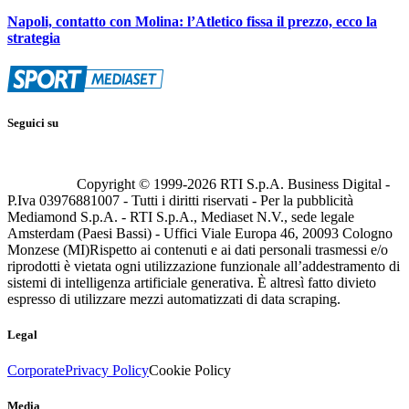
Napoli, contatto con Molina: l’Atletico fissa il prezzo, ecco la
strategia
Seguici su
Copyright © 1999-
2026
RTI S.p.A. Business Digital -
P.Iva 03976881007 - Tutti i diritti riservati - Per la pubblicità
Mediamond S.p.A. - RTI S.p.A., Mediaset N.V., sede legale
Amsterdam (Paesi Bassi) - Uffici Viale Europa 46, 20093 Cologno
Monzese (MI)
Rispetto ai contenuti e ai dati personali trasmessi e/o
riprodotti è vietata ogni utilizzazione funzionale all’addestramento di
sistemi di intelligenza artificiale generativa. È altresì fatto divieto
espresso di utilizzare mezzi automatizzati di data scraping.
Legal
Corporate
Privacy Policy
Cookie Policy
Media