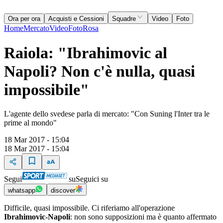
Ora per ora
Acquisti e Cessioni
Squadre
Video
Foto
Home
Mercato
Video
Foto
Rosa
Raiola: "Ibrahimovic al
Napoli? Non c'è nulla, quasi
impossibile"
L'agente dello svedese parla di mercato: "Con Suning l'Inter tra le
prime al mondo"
18 Mar 2017 - 15:04
18 Mar 2017 - 15:04
Segui
su
Seguici su
whatsapp
discover
Difficile, quasi impossibile. Ci riferiamo all'operazione
Ibrahimovic-Napoli
: non sono supposizioni ma è quanto affermato