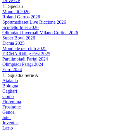
Drive UP
Speciali
Mondiali 2026
Roland Garros 2026
Sportmediaset Live Riccione 2026
Scudetto Inter 2026
Olimpiadi Invernali Milano Cortina 2026
Super Bowl 2026
Eicma 2025
Mondiale per club 2025
EICMA Riding Fest 2025
Paralimpiadi Parigi 2024
Olimpiadi Parigi 2024
Euro 2024
Squadra Serie A
Atalanta
Bologna
Cagliari
Como
Fiorentina
Frosinone
Genoa
Inter
Juventus
Lazio