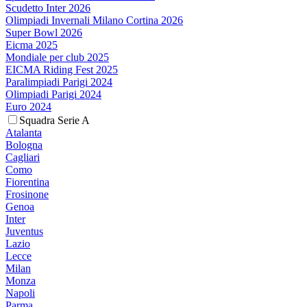
Scudetto Inter 2026
Olimpiadi Invernali Milano Cortina 2026
Super Bowl 2026
Eicma 2025
Mondiale per club 2025
EICMA Riding Fest 2025
Paralimpiadi Parigi 2024
Olimpiadi Parigi 2024
Euro 2024
Squadra Serie A
Atalanta
Bologna
Cagliari
Como
Fiorentina
Frosinone
Genoa
Inter
Juventus
Lazio
Lecce
Milan
Monza
Napoli
Parma