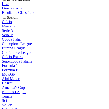
Live
Diretta Calcio
Risultati e Classifiche
Sezioni
Calcio
Mercato
Serie A
Serie B
Coppa Italia
Champions League
Europa League
Conference League
Calcio Estero
Supercoppa Italiana
Formula 1
Formula E
MotoGP
Altri Motori
Basket
America's Cup
Nations League
Tennis
Sci
Volley