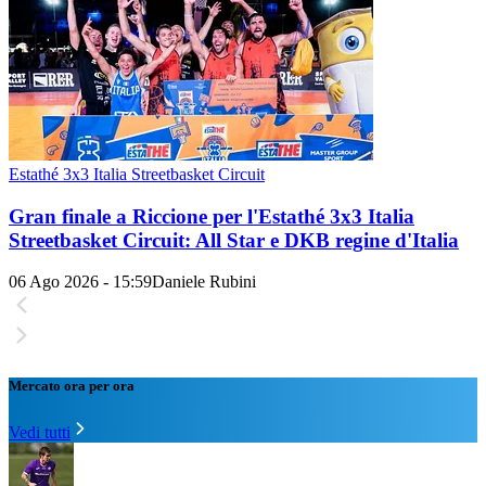
Estathé 3x3 Italia Streetbasket Circuit
Gran finale a Riccione per l'Estathé 3x3 Italia
Streetbasket Circuit: All Star e DKB regine d'Italia
06 Ago 2026 - 15:59
Daniele Rubini
Mercato ora per ora
Vedi tutti