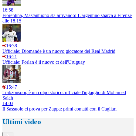
16:58
Fiorentina, Mastantuono sta arrivando! L'argentino sbarca a Firenze
alle 18.15
16:38
Ufficiale: Diomande è un nuovo giocatore del Real Madrid
16:21
Ufficiale: Forlan è il nuovo ct dell'Uruguay
15:47
Trabzonspor, è un colpo storico: ufficiale l'ingaggio di Mohamed
Salah
14:03
Il Sassuolo ci prova per Zappa: primi contatti con il Cagliari
Ultimi video