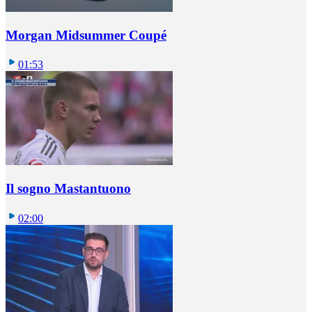
Morgan Midsummer Coupé
01:53
Il sogno Mastantuono
02:00