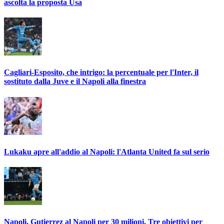
ascolta la proposta Usa
Cagliari-Esposito, che intrigo: la percentuale per l'Inter, il
sostituto dalla Juve e il Napoli alla finestra
Lukaku apre all'addio al Napoli: l'Atlanta United fa sul serio
Napoli, Gutierrez al Napoli per 30 milioni. Tre obiettivi per