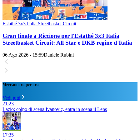
Estathé 3x3 Italia Streetbasket Circuit
Gran finale a Riccione per l'Estathé 3x3 Italia
Streetbasket Circuit: All Star e DKB regine d'Italia
06 Ago 2026 - 15:59
Daniele Rubini
Mercato ora per ora
Vedi tutti
21:23
Lazio: colpo di scena Ivanovic, entra in scena il Lens
17:35