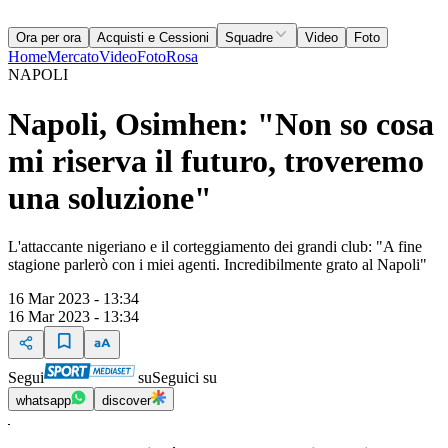
Ora per ora
Acquisti e Cessioni
Squadre
Video
Foto
Home
Mercato
Video
Foto
Rosa
NAPOLI
Napoli, Osimhen: "Non so cosa
mi riserva il futuro, troveremo
una soluzione"
L'attaccante nigeriano e il corteggiamento dei grandi club: "A fine
stagione parlerò con i miei agenti. Incredibilmente grato al Napoli"
16 Mar 2023 - 13:34
16 Mar 2023 - 13:34
Segui
su
Seguici su
whatsapp
discover