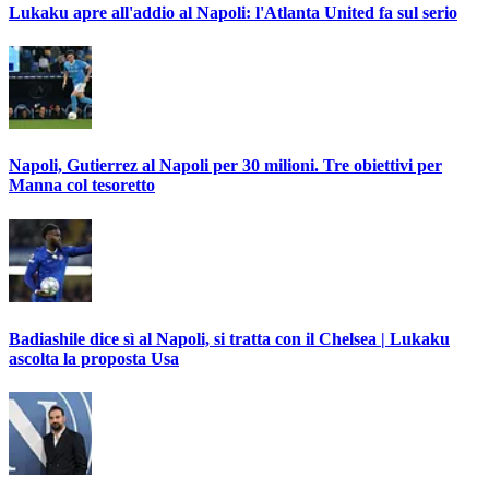
Lukaku apre all'addio al Napoli: l'Atlanta United fa sul serio
Napoli, Gutierrez al Napoli per 30 milioni. Tre obiettivi per
Manna col tesoretto
Badiashile dice sì al Napoli, si tratta con il Chelsea | Lukaku
ascolta la proposta Usa