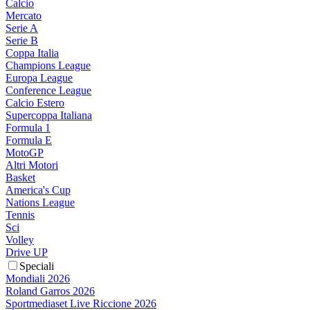
Calcio
Mercato
Serie A
Serie B
Coppa Italia
Champions League
Europa League
Conference League
Calcio Estero
Supercoppa Italiana
Formula 1
Formula E
MotoGP
Altri Motori
Basket
America's Cup
Nations League
Tennis
Sci
Volley
Drive UP
Speciali
Mondiali 2026
Roland Garros 2026
Sportmediaset Live Riccione 2026