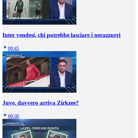
Inter vendesi, chi potrebbe lasciare i nerazzurri
00:45
Juve, davvero arriva Zirkzee?
00:30