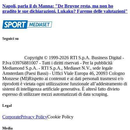
Napoli, parla il ds Manna: "De Bruyne resta, ma non ho
gradito le sue dichiarazioni. Lukaku? Faremo delle valutazioni"
Seguici su
Copyright © 1999-
2026
RTI S.p.A. Business Digital -
P.Iva 03976881007 - Tutti i diritti riservati - Per la pubblicità
Mediamond S.p.A. - RTI S.p.A., Mediaset N.V., sede legale
Amsterdam (Paesi Bassi) - Uffici Viale Europa 46, 20093 Cologno
Monzese (MI)
Rispetto ai contenuti e ai dati personali trasmessi e/o
riprodotti è vietata ogni utilizzazione funzionale all’addestramento di
sistemi di intelligenza artificiale generativa. È altresì fatto divieto
espresso di utilizzare mezzi automatizzati di data scraping.
Legal
Corporate
Privacy Policy
Cookie Policy
Media