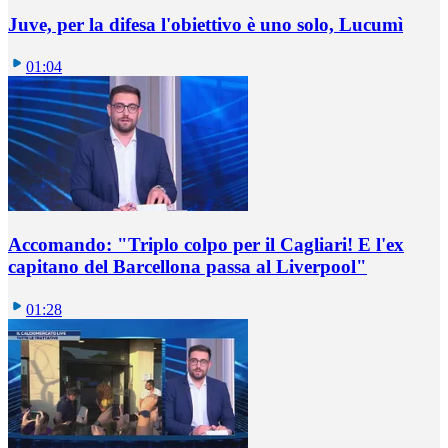
Juve, per la difesa l'obiettivo è uno solo, Lucumì
01:04
Accomando: "Triplo colpo per il Cagliari! E l'ex
capitano del Barcellona passa al Liverpool"
01:28