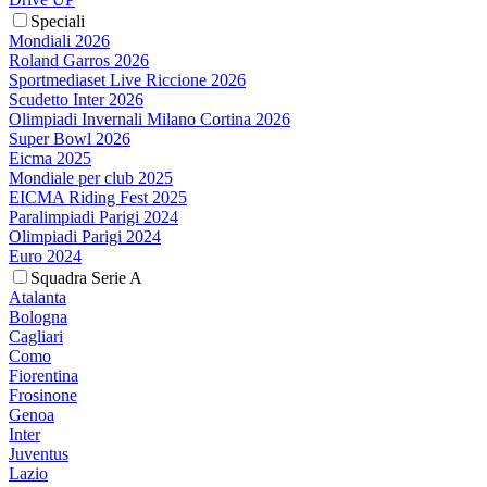
Speciali
Mondiali 2026
Roland Garros 2026
Sportmediaset Live Riccione 2026
Scudetto Inter 2026
Olimpiadi Invernali Milano Cortina 2026
Super Bowl 2026
Eicma 2025
Mondiale per club 2025
EICMA Riding Fest 2025
Paralimpiadi Parigi 2024
Olimpiadi Parigi 2024
Euro 2024
Squadra Serie A
Atalanta
Bologna
Cagliari
Como
Fiorentina
Frosinone
Genoa
Inter
Juventus
Lazio