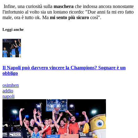
Infine, una curiosità sulla
maschera
che indossa ancora nonostante
l'infortunio al volto sia un lontano ricordo: "Due anni fa mi ero fatto
male, ora è tutto ok. Ma
mi sento più sicuro
così".
Leggi anche
Il Napoli può davvero vincere la Champions? Sognare è un
obbligo
osimhen
addio
napoli