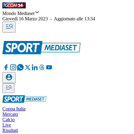
Mondo Mediaset
Giovedì 16 Marzo 2023
-
Aggiornato alle
13:34
Coppa Italia
Mercato
Calcio
Live
Risultati