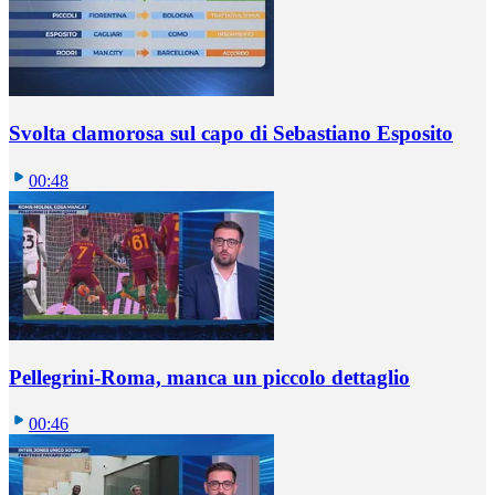
Svolta clamorosa sul capo di Sebastiano Esposito
00:48
Pellegrini-Roma, manca un piccolo dettaglio
00:46