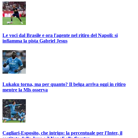
Le voci dal Brasile e ora l'agente nel ritiro del Napoli: si
infiamma la pista Gabriel Jesus
Lukaku torna, ma per quanto? Il belga arriva oggi in ritiro
mentre la Mls osserva
Cagliari-Esposito, che intrigo: la percentuale per l'Inter, il