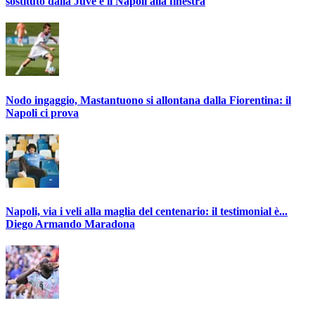
sostituto dalla Juve e il Napoli alla finestra
Nodo ingaggio, Mastantuono si allontana dalla Fiorentina: il
Napoli ci prova
Napoli, via i veli alla maglia del centenario: il testimonial è...
Diego Armando Maradona