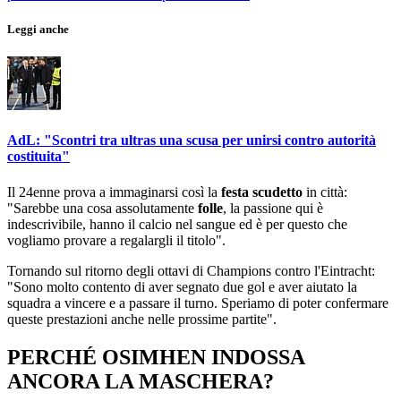
Leggi anche
AdL: "Scontri tra ultras una scusa per unirsi contro autorità
costituita"
Il 24enne prova a immaginarsi così la
festa scudetto
in città:
"Sarebbe una cosa assolutamente
folle
, la passione qui è
indescrivibile, hanno il calcio nel sangue ed è per questo che
vogliamo provare a regalargli il titolo".
Tornando sul ritorno degli ottavi di Champions contro l'Eintracht:
"Sono molto contento di aver segnato due gol e aver aiutato la
squadra a vincere e a passare il turno. Speriamo di poter confermare
queste prestazioni anche nelle prossime partite".
PERCHÉ OSIMHEN INDOSSA
ANCORA LA MASCHERA?