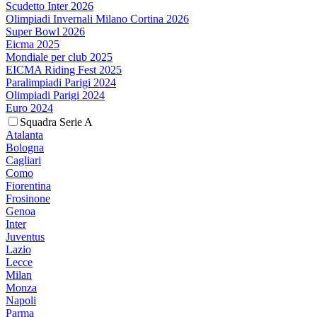
Scudetto Inter 2026
Olimpiadi Invernali Milano Cortina 2026
Super Bowl 2026
Eicma 2025
Mondiale per club 2025
EICMA Riding Fest 2025
Paralimpiadi Parigi 2024
Olimpiadi Parigi 2024
Euro 2024
Squadra Serie A
Atalanta
Bologna
Cagliari
Como
Fiorentina
Frosinone
Genoa
Inter
Juventus
Lazio
Lecce
Milan
Monza
Napoli
Parma