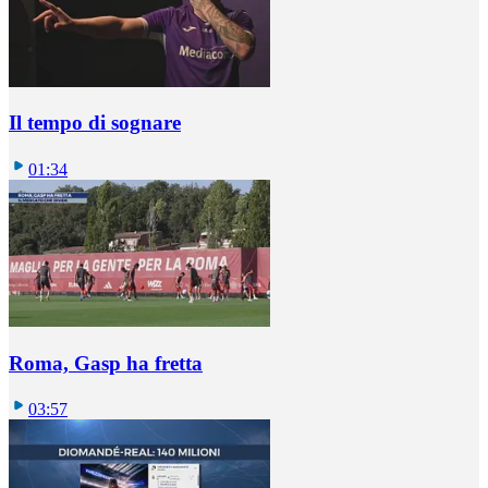
Il tempo di sognare
01:34
Roma, Gasp ha fretta
03:57